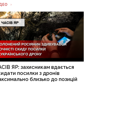
ІДЕО
АСІВ ЯР: захисникам вдається
кидати посилки з дронів
аксимально близько до позицій