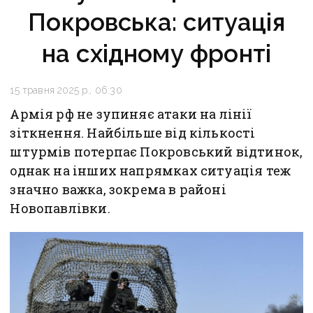
Покровська: ситуація
на східному фронті
15 травня 2025 р., 06:30
Армія рф не зупиняє атаки на лінії
зіткнення. Найбільше від кількості
штурмів потерпає Покровський відтинок,
однак на інших напрямках ситуація теж
значно важка, зокрема в районі
Новопавлівки.