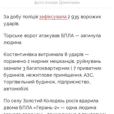
фото поліція Донеччини
За добу поліція
зафіксувала
2 935 ворожих
ударів.
Торське ворог атакував БПЛА — загинула
людина.
Костянтинівка витримала 8 ударів —
поранено 2 мирних мешканців, руйнувань
зазнали 3 багатоквартирних і 7 приватних
будинків, нежитлове приміщення, АЗС,
торгівельний будинок, підприємство,
автомобілі.
По селу Золотий Колодязь росія вдарила
двома БПЛА «Герань-2» — одна людина