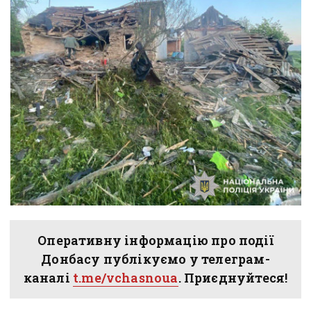
Оперативну інформацію про події
Донбасу публікуємо у телеграм-
каналі
t.me/vchasnoua
. Приєднуйтеся!