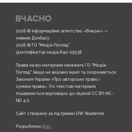
2026 © Інформаційне агентство «Вчасно» —
новини Донбасу.
2026 © ГО "Медіа-Погляд".
Ідентифікатор медіа R40-05538
Права на всі матеріали належать ГО "Медіа-
Погляд" (якщо не вказано інше) та охороняються
Законом України «Про авторське право і
суміжні права». Усі текстові матеріали
поширюються відповідно до ліцензії CC BY-NC-
ND 4.0.
Сайт створено за підтримки DW Akademie
Розроблено
iDev