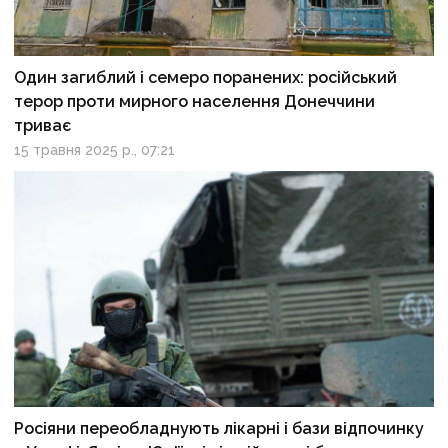
Один загиблий і семеро поранених: російський
терор проти мирного населення Донеччини
триває
15 травня 2025 р., 07:21
Росіяни переобладнують лікарні і бази відпочинку