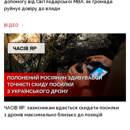
допомогу від Світлодарської МВА: як громада
руйнує довіру до влади
ВІДЕО
ЧАСІВ ЯР: захисникам вдається скидати посилки
з дронів максимально близько до позицій