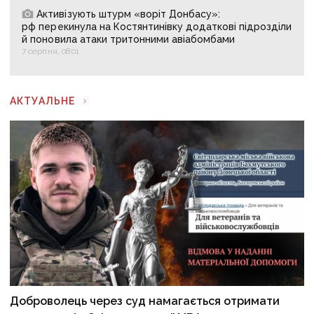
Активізують штурм «воріт Донбасу»:
рф перекинула на Костянтинівку додаткові підрозділи
й поновила атаки тритонними авіабомбами
7 серпня, 08:01
АКТУАЛЬНЕ
Доброволець через суд намагається отримати