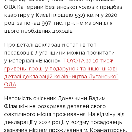
ОВА Катерини Безгинської чоловік придбав
квартиру у Києві площею 53,9 кв. м у 2020
році за понад 997 тис. грн, не маючи для
цього необхідних доходів.
Про деталі декларацій статків топ-
посадовців Луганщини можна прочитати
у матеріалі «Вчасно»:
TOYOTA за 10 тисяч
гривень, гроші у подарунок та інше: цікаві
деталі декларацій керівництва Луганської
ОДА
.
Натомість очільник Донеччини Вадим
Філашкін не розкриває деталей свого
фактичного місця проживання. На відміну від
декларації у 2022 році, у 2023му посадовець
зазначив місцем проживання м. Краматорськ,