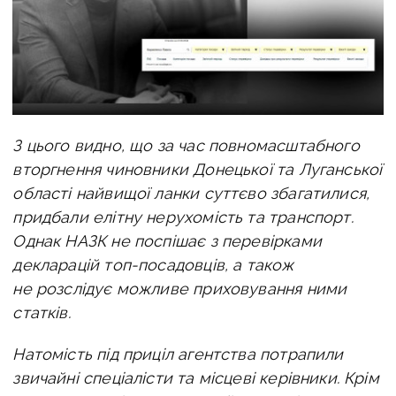
З цього видно, що за час повномасштабного
вторгнення чиновники Донецької та Луганської
області найвищої ланки суттєво збагатилися,
придбали елітну нерухомість та транспорт.
Однак НАЗК не поспішає з перевірками
декларацій топ-посадовців, а також
не розслідує можливе приховування ними
статків.
Натомість під приціл агентства потрапили
звичайні спеціалісти та місцеві керівники. Крім