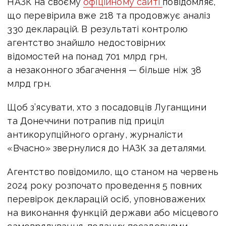
НАЗК на своєму
офіційному сайті
повідомляє,
що перевірила вже 218 та продовжує аналіз
330 декларацій. В результаті контролю
агентство знайшло недостовірних
відомостей на понад 701 млрд грн,
а незаконного збагачення — більше ніж 38
млрд грн.
Щоб з’ясувати, хто з посадовців Луганщини
та Донеччини потрапив під приціл
антикорупційного органу, журналісти
«Вчасно» звернулися до НАЗК за деталями.
Агентство повідомило, що станом на червень
2024 року розпочато проведення 5 повних
перевірок декларацій осіб, уповноважених
на виконання функцій держави або місцевого