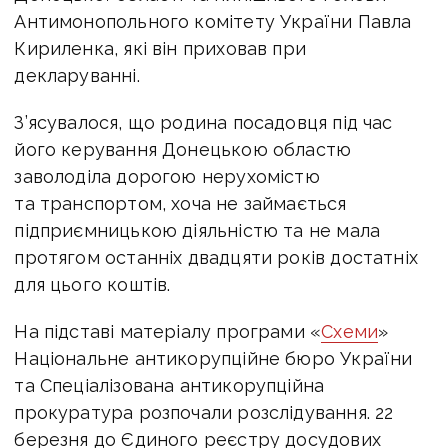
Антимонопольного комітету України Павла
Кириленка, які він приховав при
декларуванні.
З’ясувалося, що родина посадовця під час
його керування Донецькою областю
заволоділа дорогою нерухомістю
та транспортом, хоча не займається
підприємницькою діяльністю та не мала
протягом останніх двадцяти років достатніх
для цього коштів.
На підставі матеріалу програми «
Схеми
»
Національне антикорупційне бюро України
та Спеціалізована антикорупційна
прокуратура розпочали розслідування. 22
березня до Єдиного реєстру досудових