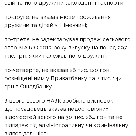
свій та його дружини закордонні паспорти;
по-друге, не вказав місце проживання
дружини та дітей у Німеччині;
по-третє, не задекларував продаж легкового
авто KIA RIO 2013 року випуску на понад 297
тис. грн, який належав його дружині;
по-четверте, не вказав 28 тис. 120 грн,
розміщені ним у Приватбанку та 2 тис. 144
грн в Ощадбанку.
З цього всього НАЗК зробило висновок,
що посадовець вказав недостовірних
відомостей всього на 30 тис. 264 грн та не
підпадає під адміністративну чи кримінальну
відповідальність.