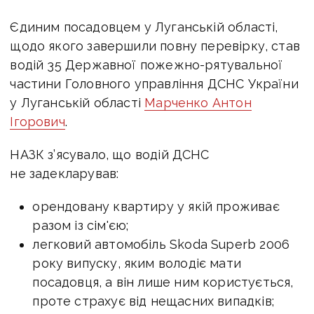
Єдиним посадовцем у Луганській області,
щодо якого завершили повну перевірку, став
водій 35 Державної пожежно-рятувальної
частини Головного управління ДСНС України
у Луганській області
Марченко Антон
Ігорович
.
НАЗК з’ясувало, що водій ДСНС
не задекларував:
орендовану квартиру у якій проживає
разом із сім'єю;
легковий автомобіль Skoda Superb 2006
року випуску, яким володіє мати
посадовця, а він лише ним користується,
проте страхує від нещасних випадків;