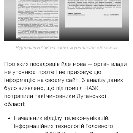
Відповідь НАЗК на запит журналістів «Вчасно»
Про яких посадовців йде мова — орган влади
не уточнює, проте і не приховує цю
інформацію на своєму сайті. З аналізу даних
було виявлено, що під приціл НАЗК
потрапили такі чиновники Луганської
області:
Начальник відділу телекомунікацій,
інформаційних технологій Головного