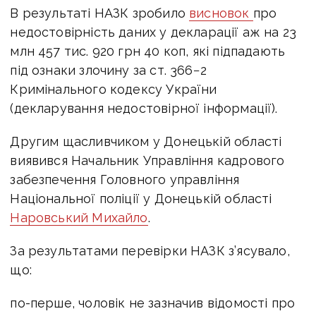
В результаті НАЗК зробило
висновок
про
недостовірність даних у декларації аж на 23
млн 457 тис. 920 грн 40 коп, які підпадають
під ознаки злочину за ст. 366−2
Кримінального кодексу України
(декларування недостовірної інформації).
Другим щасливчиком у Донецькій області
виявився Начальник Управління кадрового
забезпечення Головного управління
Національної поліції у Донецькій області
Наровський Михайло
.
За результатами перевірки НАЗК з’ясувало,
що:
по-перше, чоловік не зазначив відомості про