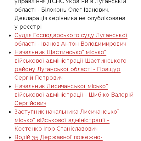
управління ДСНС України в Луганській
області - Білоконь Олег Іванович.
Декларація керівника не опублікована
у реєстрі
Суддя Господарського суду Луганської
області - Іванов Антон Володимирович
Начальник Щастинської міської
військової адміністрації Щастинського
району Луганської області - Пращур
Сергій Петрович
Начальник Лисичанської міської
військової адміністрації - Шибіко Валерій
Сергійович
Заступник начальника Лисичанської
міської військової адміністрації -
Костенко Ігор Станіславович
Водій 35 Державної пожежно-