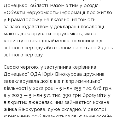
Донецької області. Разом з тим у розділі
«Об'єкти нерухомості» інформації про житло
у Краматорську не вказано, натомість
за законодавством у декларації посадовці
мають декларувати нерухомість, якою
користуються щонайменше половину від
звітного періоду або станом на останній день
звітного періоду.
Своєю чергою, у заступника керівника
Донецької ОДА Юрія Вінокурова дружина
задекларувала дохід від підприємницької
діяльності у 2022 році - 5 млн 255 тис. 676 грн,
а у 2023 — 5 млн 571 тис. 390 грн. Зрозуміти у
відкритих джерелах, чим займається кохана
жінка Вінокурова, дуже складно. У реєстрі
юридичних осіб вказуються дві фізичні особи-