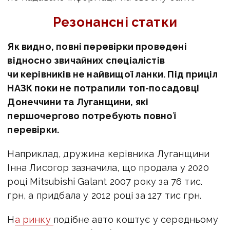
Резонансні статки
Як видно, повні перевірки проведені
відносно звичайних спеціалістів
чи керівників не найвищої ланки. Під приціл
НАЗК поки не потрапили топ-посадовці
Донеччини та Луганщини, які
першочергово потребують повної
перевірки.
Наприклад, дружина керівника Луганщини
Інна Лисогор зазначила, що продала у 2020
році Mitsubishi Galant 2007 року за 76 тис.
грн, а придбала у 2012 році за 127 тис грн.
Н
а ринку
подібне авто коштує у середньому