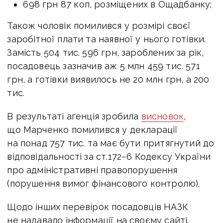
698 грн 87 коп, розміщених в Ощадбанку;
Також чоловік помилився у розмірі своєї
заробітної плати та наявної у нього готівки.
Замість 504 тис. 596 грн, зароблених за рік,
посадовець зазначив аж 5 млн 459 тис. 571
грн, а готівки виявилось не 20 млн грн, а 200
тис.
В результаті агенція зробила
висновок
,
що Марченко помилився у декларації
на понад 757 тис. та має бути притягнутий до
відповідальності за ст.172−6 Кодексу України
про адміністративні правопорушення
(порушення вимог фінансового контролю).
Щодо інших перевірок посадовців НАЗК
не надавало інформації на своєму сайті.