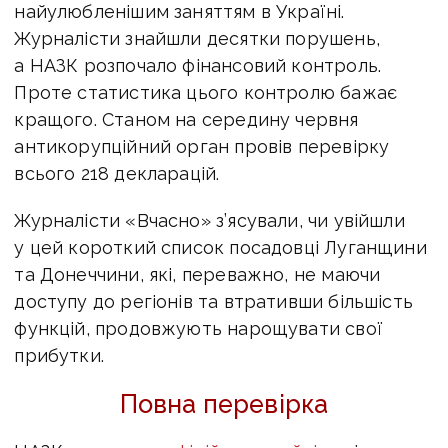
найулюбленішим заняттям в Україні.
Журналісти знайшли десятки порушень,
а НАЗК розпочало фінансовий контроль.
Проте статистика цього контролю бажає
кращого. Станом на середину червня
антикорупційний орган провів перевірку
всього 218 декларацій.
Журналісти «Вчасно» з’ясували, чи увійшли
у цей короткий список посадовці Луганщини
та Донеччини, які, переважно, не маючи
доступу до регіонів та втративши більшість
функцій, продовжують нарощувати свої
прибутки.
Повна перевірка