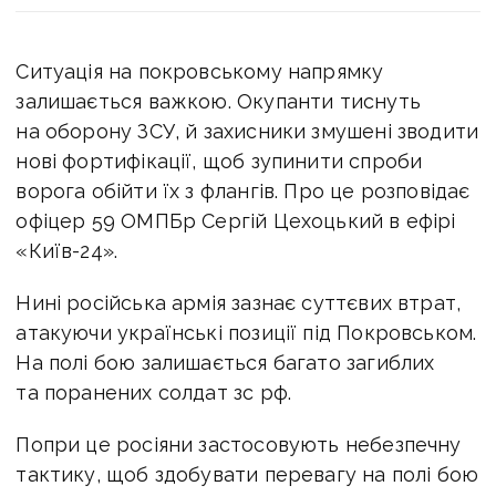
Ситуація на покровському напрямку
залишається важкою. Окупанти тиснуть
на оборону ЗСУ, й захисники
змушені зводити
нові фортифікації, щоб зупинити спроби
ворога обійти їх з флангів. Про це розповідає
офіцер 59 ОМПБр Сергій Цехоцький
в ефірі
«Київ-24».
Нині російська армія зазнає суттєвих втрат,
атакуючи українські
позиції під Покровськом
.
На полі бою залишається багато загиблих
та поранених солдат зс рф.
Попри це росіяни застосовують небезпечну
тактику, щоб здобувати перевагу на полі бою