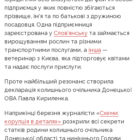
підприємця у яких повністю збігаються
прізвище, ім'я та по батькові з дружиною
посадовця. Одна підприємниця
зареєстрована у
Слов’янську
та займається
вирощуванням рослин та різними
транспортними послугами, а
інша
—
ветеринар з Києва, яка підторговує квітами
та надає послуги прислуги.
Проте найбільший резонанс створила
декларація колишнього очільника Донецької
ОВА Павла Кириленка.
Наприкінці березня журналісти «
Схеми:
корупція в деталях»
розкрили всі секрети
статків родини колишнього очільника
Донецької області та нинішнього Голови