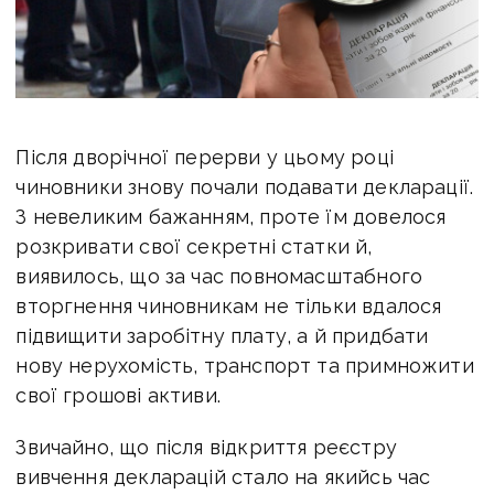
Після дворічної перерви у цьому році
чиновники знову почали подавати декларації.
З невеликим бажанням, проте їм довелося
розкривати свої секретні статки й,
виявилось, що за час повномасштабного
вторгнення чиновникам не тільки вдалося
підвищити заробітну плату, а й придбати
нову нерухомість, транспорт та примножити
свої грошові активи.
Звичайно, що після відкриття реєстру
вивчення декларацій стало на якийсь час