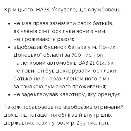
Крім цього, НАЗК з’ясувало, що службовець:
не мав права зазначати своїх батьків,
як членів сім'ї, оскільки вони з ним
не проживають разом;
відобразив будинок батька у м. Гірник,
Донецької області за 700 тис. грн
та легковий автомобіль ВАЗ 21 014, які
не повинен був декларувати, оскільки
батько не є наразі членом його сім'ї
за ознакою сумісного проживання;
не задекларував квартиру, яку орендує.
Також посадовець не відобразив отриманий
дохід під погашення облігацій внутрішніх
державних позик у розмірі 255 тис. грн.