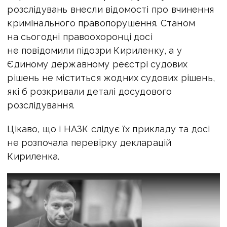
розслідувань внесли відомості про вчинення
кримінального правопорушення. Станом
на сьогодні правоохоронці досі
не повідомили підозри Кириленку, а у
Єдиному державному реєстрі судових
рішень не міститься жодних судових рішень,
які б розкривали деталі досудового
розслідування.
Цікаво, що і НАЗК слідує їх прикладу та досі
не розпочала перевірку декларацій
Кириленка.