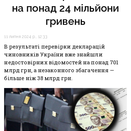
на понад 24 мільйони
гривень
11 липня 2024 р., 12:33
В результаті перевірки декларацій
чиновників України вже знайшли
недостовірних відомостей на понад 701
млрд грн, а незаконного збагачення —
більше ніж 38 млрд грн.