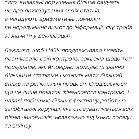
того, виявлені порушення більше свідчать
не про приховування своїх статків,
а нагадують арифметичні помилки
чи нерозуміння вимог до інформації, яку треба
зазначити у деклараціях.
Важливо, щоб НАЗК продовжувало і навіть
посилювало свій контроль, зокрема щодо топ-
посадовців, які, ймовірно, володіють значно
більшими статками і можуть мати більший
вплив на регіональні процеси. Сподіваємося,
що це лише початок фінансового контролю, і
надалі побачимо більш ефективну роботу із
запобігання корупції, яка стосуватиметься всіх
рівнів чиновників, незалежно від їхньої посади
та впливу.