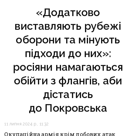
«Додатково
виставляють рубежі
оборони та мінують
підходи до них»:
росіяни намагаються
обійти з флангів, аби
дістатись
до Покровська
11 липня 2024 р., 11:32
Окупаційна армія крім лобових атак