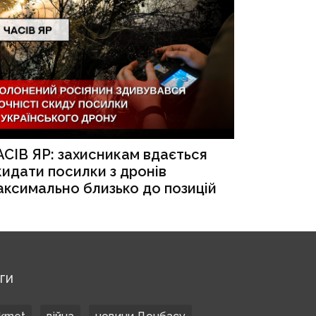
АСІВ ЯР: захисникам вдається
кидати посилки з дронів
аксимально близько до позицій
ЕГИ