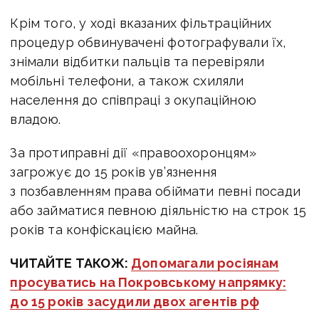
Крім того, у ході вказаних фільтраційних
процедур обвинувачені фотографували їх,
знімали відбитки пальців та перевіряли
мобільні телефони, а також схиляли
населення до співпраці з окупаційною
владою.
За протиправні дії «правоохоронцям»
загрожує до 15 років ув’язнення
з позбавленням права обіймати певні посади
або займатися певною діяльністю на строк 15
років та конфіскацією майна.
ЧИТАЙТЕ ТАКОЖ:
Допомагали росіянам
просуватись на Покровському напрямку:
до 15 років засудили двох агентів рф