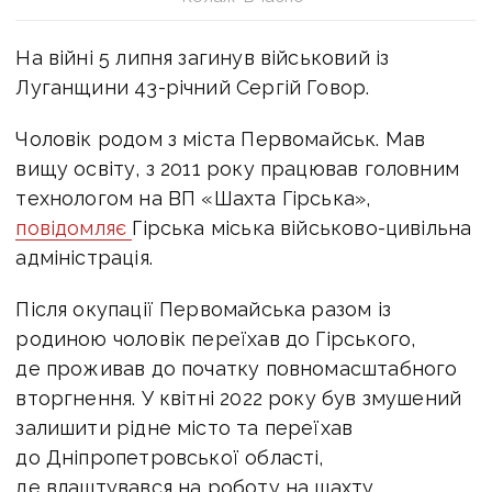
На війні 5 липня загинув військовий із
Луганщини 43-річний Сергій Говор.
Чоловік родом з міста
Первомайськ. Мав
вищу освіту, з 2011 року працював головним
технологом на ВП «Шахта Гірська»,
повідомляє
Гірська міська військово-цивільна
адміністрація.
Після окупації Первомайська разом із
родиною чоловік переїхав до Гірського,
де проживав до початку повномасштабного
вторгнення. У квітні 2022 року був змушений
залишити рідне місто та переїхав
до Дніпропетровської області,
де влаштувався на роботу на шахту