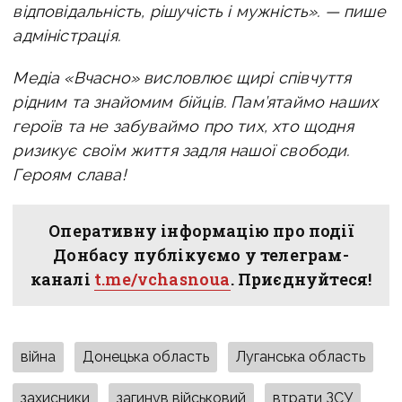
відповідальність, рішучість і мужність». — пише
адміністрація.
Медіа «Вчасно» висловлює щирі співчуття
рідним та знайомим бійців. Пам’ятаймо наших
героїв та не забуваймо про тих, хто щодня
ризикує своїм життя задля нашої свободи.
Героям слава!
Оперативну інформацію про події
Донбасу публікуємо у телеграм-
каналі
t.me/vchasnoua
. Приєднуйтеся!
війна
Донецька область
Луганська область
захисники
загинув військовий
втрати ЗСУ