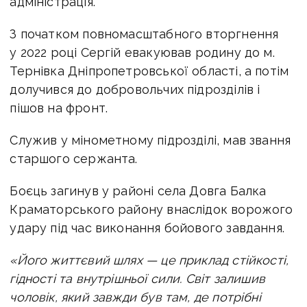
адміністрація.
З початком повномасштабного вторгнення
у 2022 році Сергій евакуював родину до м.
Тернівка Дніпропетровської області, а потім
долучився до добровольчих підрозділів і
пішов на фронт.
Служив у мінометному підрозділі, мав звання
старшого сержанта.
Боєць загинув у районі села Довга Балка
Краматорського району внаслідок ворожого
удару під час виконання бойового завдання.
«Його життєвий шлях — це приклад стійкості,
гідності та внутрішньої сили. Світ залишив
чоловік, який завжди був там, де потрібні