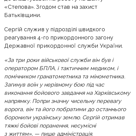
«Степова». Згодом став на захист
Батьківщини.
Сергій служив у підрозділі швидкого
реагування 4-го прикордонного загону
Державної прикордонної служби України.
«За три роки військової служби він був і
оператором БПЛА, і тактичним медиком, і
помічником гранатометника та мінометника.
Загинув воїн у нерівному бою під час
виконання бойового завдання на Харківському
напрямку. Попри значну чисельну перевагу
ворога, він та його побратими до останнього
боронили українську землю. Сергій отримав
тяжкі бойові поранення, несумісні
з життям», — пише адміністрація.