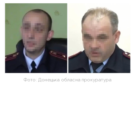
Фото: Донецька обласна прокуратура
Оперативну інформацію про події
Донбасу публікуємо у телеграм-
каналі
t.me/vchasnoua
. Приєднуйтеся!