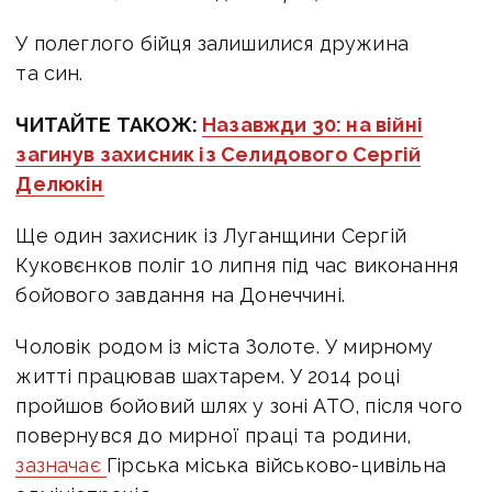
У полеглого бійця залишилися дружина
та син.
ЧИТАЙТЕ ТАКОЖ:
Назавжди 30: на війні
загинув захисник із Селидового Сергій
Делюкін
Ще один захисник із Луганщини Сергій
Куковєнков поліг 10 липня під час виконання
бойового завдання на Донеччині.
Чоловік родом із міста Золоте.
У мирному
житті працював шахтарем. У 2014 році
пройшов бойовий шлях у зоні АТО, після чого
повернувся до мирної праці та родини,
зазначає
Гірська міська військово-цивільна