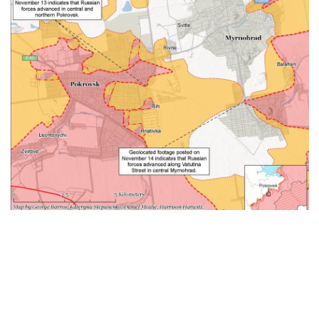
Також окупанти, за даними ISW,