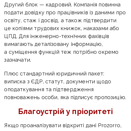
Другий блок — кадровий. Компанія повинна
подати довідку про працівників із даними про
освіту, стаж і досвід, а також підтвердити
це копіями трудових книжок, наказами або
ЦПД. Для інженерно-технічних фахівців
вимагають деталізовану інформацію,
а суміщення функцій теж потрібно окремо
зазначати.
Плюс стандартний юридичний пакет:
виписка з ЄДР, статут, документи щодо
оподаткування та підтвердження
повноважень особи, яка підписує пропозицію.
Благоустрій у пріоритеті
Якщо проаналізувати відкриті дані Prozorro,