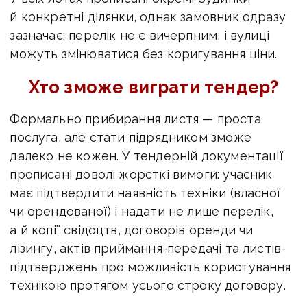
й конкретні ділянки, однак замовник одразу
зазначає: перелік не є вичерпним, і вулиці
можуть змінюватися без коригування ціни.
Хто зможе виграти тендер?
Формально прибирання листя — проста
послуга, але стати підрядником зможе
далеко не кожен. У тендерній документації
прописані доволі жорсткі вимоги: учасник
має підтвердити наявність техніки (власної
чи орендованої) і надати не лише перелік,
а й копії свідоцтв, договорів оренди чи
лізингу, актів приймання-передачі та листів-
підтверджень про можливість користування
технікою протягом усього строку договору.