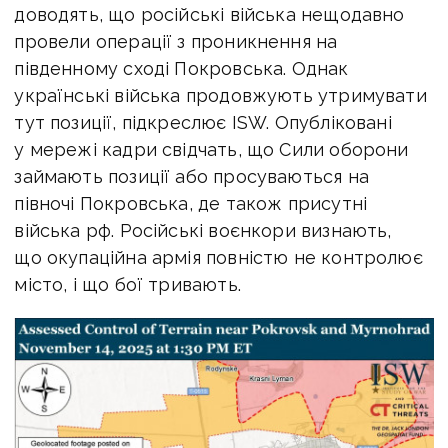
доводять, що російські війська нещодавно
провели операції з проникнення на
південному сході Покровська. Однак
українські війська продовжують утримувати
тут позиції, підкреслює ISW. Опубліковані
у мережі кадри свідчать, що Сили оборони
займають позиції або просуваються на
півночі Покровська, де також присутні
війська рф. Російські воєнкори визнають,
що окупаційна армія повністю не контролює
місто, і що бої тривають.