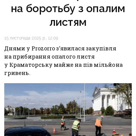
на боротьбу з опалим
листям
15 листопада 2025 р., 12:09
Днями у Prozorro з’явилася закупівля
на прибирання опалого листя
у Краматорську майже на пів мільйона
гривень.