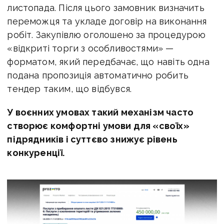
листопада. Після цього замовник визначить
переможця та укладе договір на виконання
робіт. Закупівлю оголошено за процедурою
«відкриті торги з особливостями» —
форматом, який передбачає, що навіть одна
подана пропозиція автоматично робить
тендер таким, що відбувся.
У воєнних умовах такий механізм часто
створює комфортні умови для «своїх»
підрядників і суттєво знижує рівень
конкуренції.