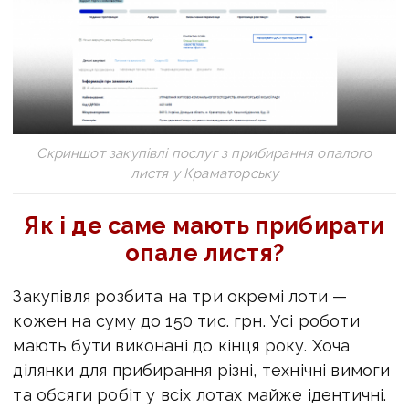
Скриншот закупівлі послуг з прибирання опалого
листя у Краматорську
Як і де саме мають прибирати
опале листя?
Закупівля розбита на три окремі лоти —
кожен на суму до 150 тис. грн. Усі роботи
мають бути виконані до кінця року. Хоча
ділянки для прибирання різні, технічні вимоги
та обсяги робіт у всіх лотах майже ідентичні.