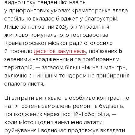
видно чітку тенденцію: навіть
у прифронтових умовах краматорська влада
стабільно вкладає бюджет у благоустрій.
Лише за неповний 2025 рік Управління
житлово-комунального господарства
Краматорської міської ради оголосило
й провело
десяток закупівель
, пов’язаних із
зеленими насадженнями та прибиранням
територій, — загалом більш ніж на 1 млн грн,
включно з нинішнім тендером на прибирання
опалого листя.
Ці витрати виглядають особливо контрастно
на тлі сотень замовлень ремонтів будівель,
пошкоджених через постійні обстріли, —
коли місто щодня вимушено латати
руйнування і водночас продовжує вкладати