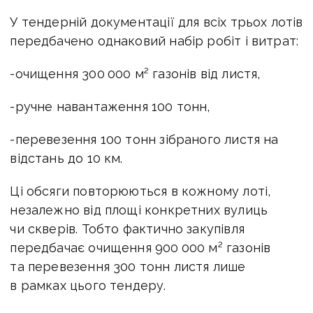
У тендерній документації для всіх трьох лотів
передбачено однаковий набір робіт і витрат:
-очищення 300 000 м² газонів від листя,
-ручне навантаження 100 тонн,
-перевезення 100 тонн зібраного листя на
відстань до 10 км.
Ці обсяги повторюються в кожному лоті,
незалежно від площі конкретних вулиць
чи скверів. Тобто фактично закупівля
передбачає очищення 900 000 м² газонів
та перевезення 300 тонн листя лише
в рамках цього тендеру.