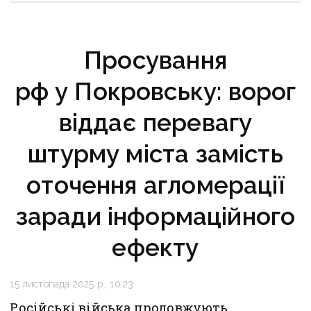
Просування
рф у Покровську: ворог
віддає перевагу
штурму міста замість
оточення агломерації
заради інформаційного
ефекту
15 листопада 2025 р., 10:23
Російські війська продовжують