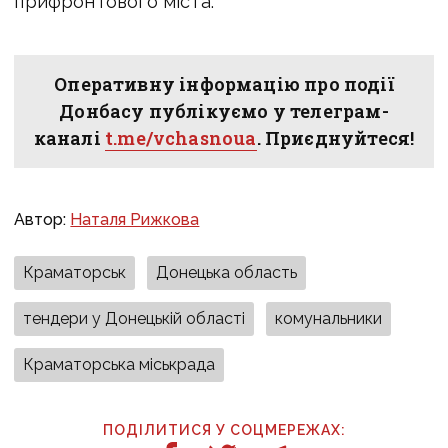
прифронтового міста.
Оперативну інформацію про події
Донбасу публікуємо у телеграм-
каналі
t.me/vchasnoua
. Приєднуйтеся!
Автор:
Наталя Рижкова
Краматорськ
Донецька область
тендери у Донецькій області
комунальники
Краматорська міськрада
ПОДІЛИТИСЯ У СОЦМЕРЕЖАХ: