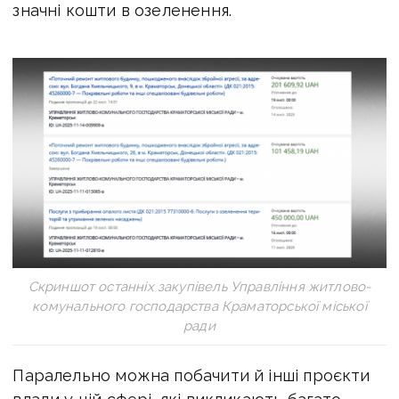
значні кошти в озеленення.
Скриншот останніх закупівель Управління житлово-
комунального господарства Краматорської міської
ради
Паралельно можна побачити й інші проєкти