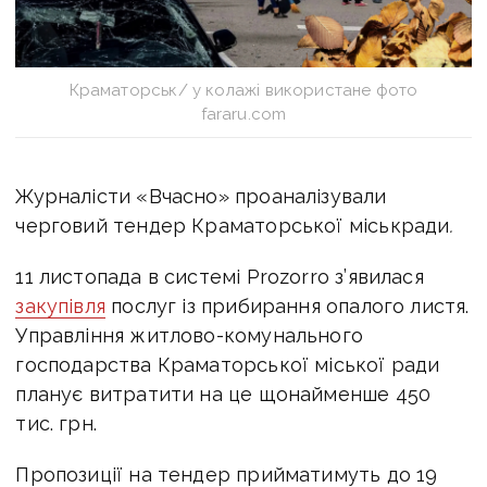
Краматорськ/ у колажі використане фото
fararu.com
Журналісти «Вчасно» проаналізували
черговий тендер Краматорської міськради
.
11 листопада в системі Prozorro з’явилася
закупівля
послуг із прибирання опалого листя.
Управління житлово-комунального
господарства Краматорської міської ради
планує витратити на це щонайменше 450
тис. грн.
Пропозиції на тендер прийматимуть до 19