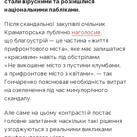
стали вірусними та розійшлися
національними пабліками.
Після скандальної закупівлі очільник
Краматорська публічно
наголосив
,
що благоустрій — це частина «життя
прифронтового міста», яке має залишатися
«красивим» навіть під обстрілами.
«Не викошене місто з пустими клумбами,
а прифронтове місто з квітами», — так
Гончаренко пояснював необхідність витрат
на озеленення під час минулорічного
скандалу.
Але саме на цьому контрасті й постає
головне запитання: наскільки такі рішення
узгоджуються з реальними викликами