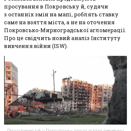
просування в Покровську й, судячи
з останніх змін на мапі, роблять ставку
саме на взяття міста, а не на оточення
Покровсько-Мирноградської агломерації.
Про це свідчить новий аналіз Інституту
вивчення війни (ISW).
Просування рф у Покровську: ворог віддає перевагу