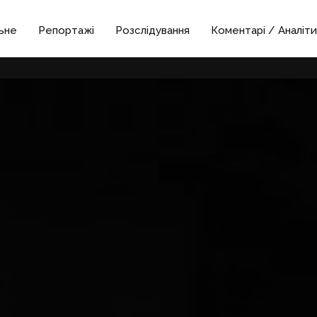
ьне
Репортажі
Розслідування
Коментарі / Аналіти