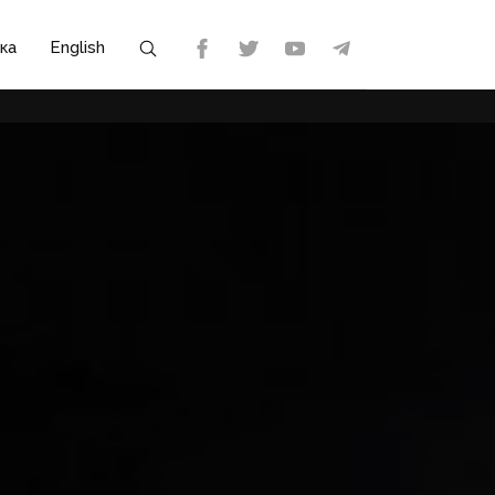
ка
English