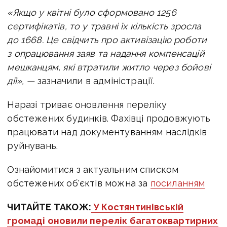
«Якщо у квітні було сформовано 1256
сертифікатів, то у травні їх кількість зросла
до 1668. Це свідчить про активізацію роботи
з опрацювання заяв та надання компенсацій
мешканцям, які втратили житло через бойові
дії», —
зазначили в адміністрації.
Наразі триває оновлення переліку
обстежених будинків. Фахівці продовжують
працювати над документуванням наслідків
руйнувань.
Ознайомитися з актуальним списком
обстежених об'єктів можна за
посиланням
ЧИТАЙТЕ ТАКОЖ:
У Костянтинівській
громаді оновили перелік багатоквартирних