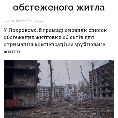
обстеженого житла
2 червня 2026 р., 13:33
У Покровській громаді оновили список
обстежених житлових об'єктів для
отримання компенсації за зруйноване
житло.