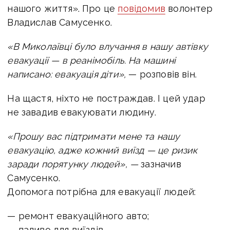
нашого життя». Про це
повідомив
волонтер
Владислав Самусенко.
«В Миколаївці було влучання в нашу автівку
евакуації — в реанімобіль. На машині
написано: евакуація діти»,
— розповів він.
На щастя, ніхто не постраждав. І цей удар
не завадив евакуювати людину.
«Прошу вас підтримати мене та нашу
евакуацію, адже кожний виїзд — це ризик
заради порятунку людей», —
зазначив
Самусенко.
Допомога потрібна для евакуації людей:
— ремонт евакуаційного авто;
— паливо для виїздів