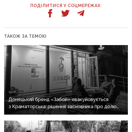
ПОДІЛИТИСЯ У СОЦМЕРЕЖАХ:
ТАКОЖ ЗА ТЕМОЮ
14:00
Донецький бренд «Забой» евакуйовується
з Краматорська: рішення засновника про долю
шоуруму біля фронту