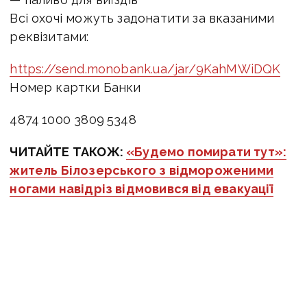
Всі охочі можуть задонатити за вказаними
реквізитами:
https://send.monobank.ua/jar/9KahMWiDQK
Номер картки Банки
4874 1000 3809 5348
ЧИТАЙТЕ ТАКОЖ:
«Будемо помирати тут»:
житель Білозерського з відмороженими
ногами навідріз відмовився від евакуації