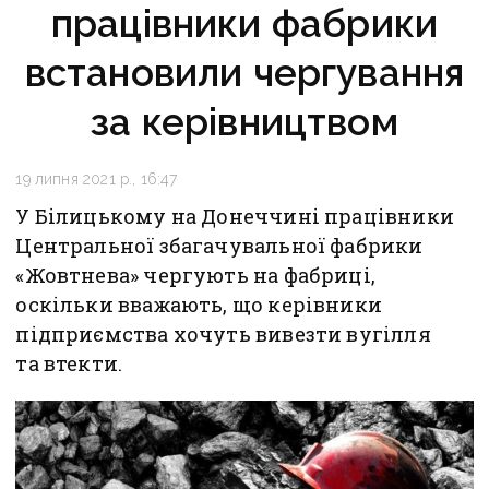
працівники фабрики
встановили чергування
за керівництвом
19 липня 2021 р., 16:47
У Білицькому на Донеччині працівники
Центральної збагачувальної фабрики
«Жовтнева» чергують на фабриці,
оскільки вважають, що керівники
підприємства хочуть вивезти вугілля
та втекти.