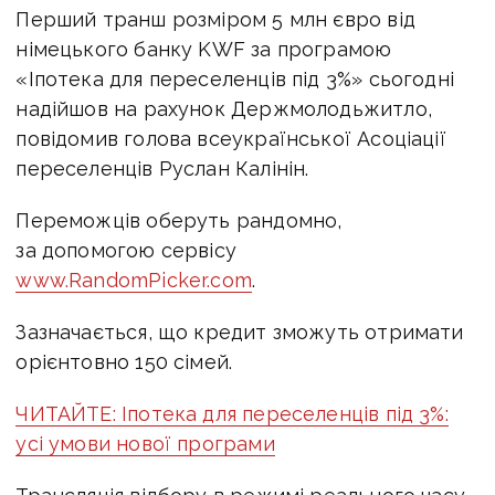
Перший транш розміром 5 млн євро від
німецького банку KWF за програмою
«Іпотека для переселенців під 3%» сьогодні
надійшов на рахунок Держмолодьжитло,
повідомив голова всеукраїнської Асоціації
переселенців Руслан Калінін.
Переможців оберуть рандомно,
за допомогою сервісу
www.RandomPicker.com
.
Зазначається, що кредит зможуть отримати
орієнтовно 150 сімей.
ЧИТАЙТЕ: Іпотека для переселенців під 3%:
усі умови нової програми