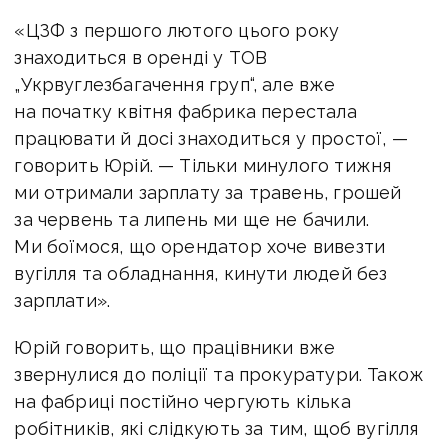
«ЦЗФ з першого лютого цього року
знаходиться в оренді у ТОВ
„Укрвуглезбагачення груп“, але вже
на початку квітня фабрика перестала
працювати й досі знаходиться у простої, —
говорить Юрій. — Тільки минулого тижня
ми отримали зарплату за травень, грошей
за червень та липень ми ще не бачили.
Ми боїмося, що орендатор хоче вивезти
вугілля та обладнання, кинути людей без
зарплати».
Юрій говорить, що працівники вже
звернулися до поліції та прокуратури. Також
на фабриці постійно чергують кілька
робітників, які слідкують за тим, щоб вугілля