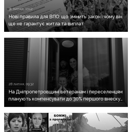
31 липня, 10:12
Нові правила для ВПО: що змінить закон і чому він
ще не гарантує житла та виплат
28 липня, 09:32
На Дніпропетровщині ветеранам і переселенцям
планують компенсувати до 30% першого внеску
за програмою «єОселя»