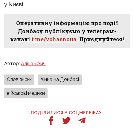
у Києві.
Оперативну інформацію про події
Донбасу публікуємо у телеграм-
каналі
t.me/vchasnoua
. Приєднуйтеся!
Автор:
Аліна Євич
Слов'янськ
війна на Донбасі
військові медики
ПОДІЛИТИСЯ У СОЦМЕРЕЖАХ: