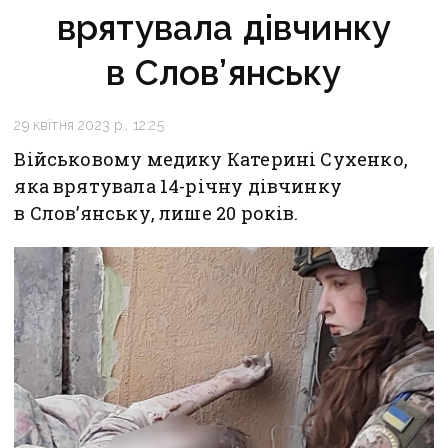
врятувала дівчинку
в Слов’янську
29 квітня 2023 р., 12:25
Військовому медику Катерині Сухенко,
яка врятувала 14-річну дівчинку
в Слов’янську, лише 20 років.