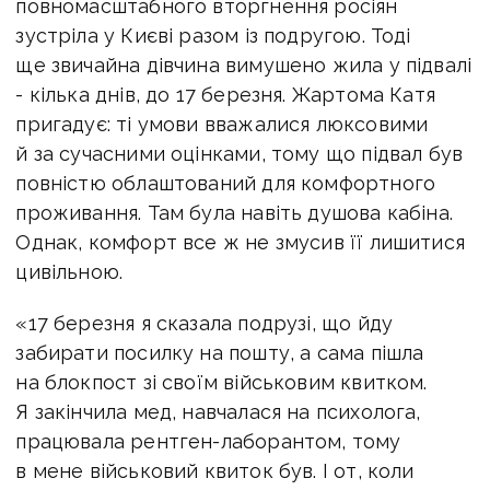
повномасштабного вторгнення росіян
зустріла у Києві разом із подругою. Тоді
ще звичайна дівчина вимушено жила у підвалі
- кілька днів, до 17 березня. Жартома Катя
пригадує: ті умови вважалися люксовими
й за сучасними оцінками, тому що підвал був
повністю облаштований для комфортного
проживання. Там була навіть душова кабіна.
Однак, комфорт все ж не змусив її лишитися
цивільною.
«17 березня я сказала подрузі, що йду
забирати посилку на пошту, а сама пішла
на блокпост зі своїм військовим квитком.
Я закінчила мед, навчалася на психолога,
працювала рентген-лаборантом, тому
в мене військовий квиток був. І от, коли