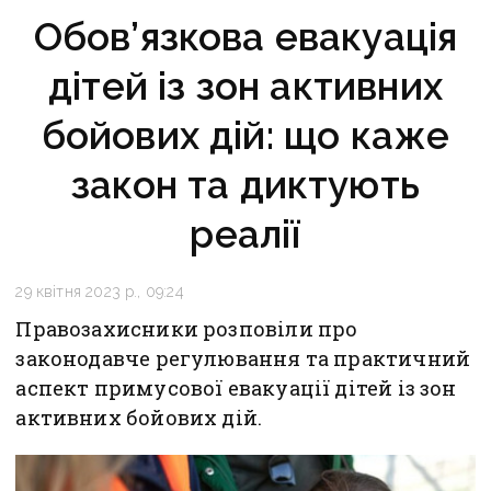
Обов’язкова евакуація
дітей із зон активних
бойових дій: що каже
закон та диктують
реалії
29 квітня 2023 р., 09:24
Правозахисники розповіли про
законодавче регулювання та практичний
аспект примусової евакуації дітей із зон
активних бойових дій.