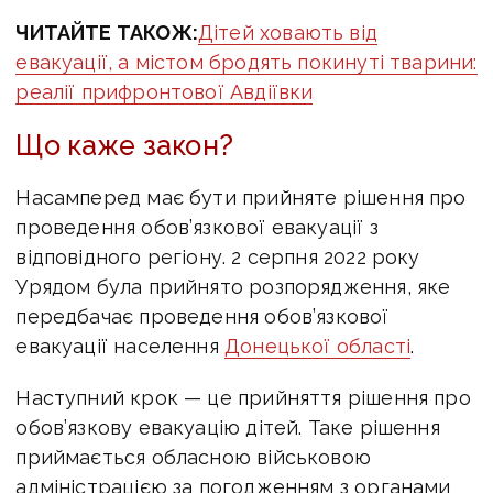
ЧИТАЙТЕ ТАКОЖ:
Дітей ховають від
евакуації, а містом бродять покинуті тварини:
реалії прифронтової Авдіївки
Що каже закон?
Насамперед має бути прийняте рішення про
проведення обов’язкової евакуації з
відповідного регіону. 2 серпня 2022 року
Урядом була прийнято розпорядження, яке
передбачає проведення обов’язкової
евакуації населення
Донецької області
.
Наступний крок — це прийняття рішення про
обов’язкову евакуацію дітей. Таке рішення
приймається обласною військовою
адміністрацією за погодженням з органами