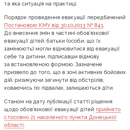
та яка ситуація на практиці.
Порядок проведення евакуації передбачений
Постановою КМУ від
30.10.2013
№ 841
.
До внесення змін в частині обов’язкової
евакуації дітей, батьки (особи, що їх
замінюють) могли відмовитися від евакуації
себе та дитини, підписавши відмову
за встановленою формою. Зазначене
призвело до того, що в зоні активних бойових
дій, ризикуючи загинути від обстрілів,
ховаючись по підвалах, залишаються діти.
Станом на дату публікації статті рішення
щодо обов’язкової евакуації дітей
прийнято
стосовно 21 населеного пункта Донецької
області
.