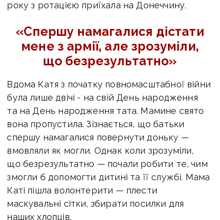
року з ротацією приїхала на Донеччину.
«Спершу намагалися дістати
мене з армії, але зрозуміли,
що безрезультатно»
Вдома Катя з початку повномасштабної війни
була лише двічі - на свій День народження
та на День народження тата. Мамине свято
вона пропустила. Зізнається, що батьки
спершу намагалися повернути доньку —
вмовляли як могли. Однак коли зрозуміли,
що безрезультатно — почали робити те, чим
змогли б допомогти дитині та її службі. Мама
Каті пішла волонтерити — плести
маскувальні сітки, збирати посилки для
наших хлопців.