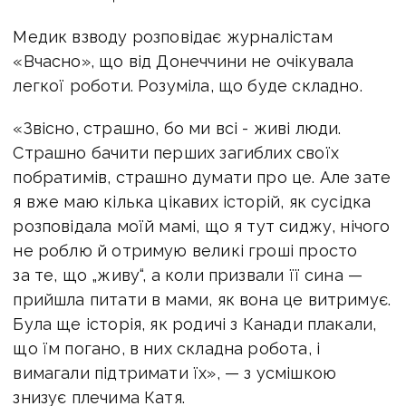
Медик взводу розповідає журналістам
«Вчасно», що від Донеччини не очікувала
легкої роботи. Розуміла, що буде складно.
«Звісно, страшно, бо ми всі - живі люди.
Страшно бачити перших загиблих своїх
побратимів, страшно думати про це. Але зате
я вже маю кілька цікавих історій, як сусідка
розповідала моїй мамі, що я тут сиджу, нічого
не роблю й отримую великі гроші просто
за те, що „живу“, а коли призвали її сина —
прийшла питати в мами, як вона це витримує.
Була ще історія, як родичі з Канади плакали,
що їм погано, в них складна робота, і
вимагали підтримати їх», — з усмішкою
знизує плечима Катя.