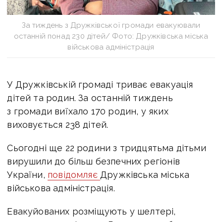
За тиждень з Дружківської громади евакуювали
останній понад 230 дітей/ Фото: Дружківська міська
військова адміністрація
У Дружківській громаді триває евакуація
дітей та родин. За
останній тиждень
з громади виїхало 170 родин, у яких
виховується 238 дітей.
Сьогодні ще 22 родини з тридцятьма дітьми
вирушили до більш безпечних регіонів
України,
повідомляє
Дружківська міська
військова адміністрація.
Евакуйованих розміщують у шелтері,