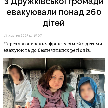
з Дружківської громади
евакуювали понад 260
дітей
13 жовтня 2025 р., 15:07
Через загострення фронту сімей з дітьми
евакуюють до безпечніших регіонів.