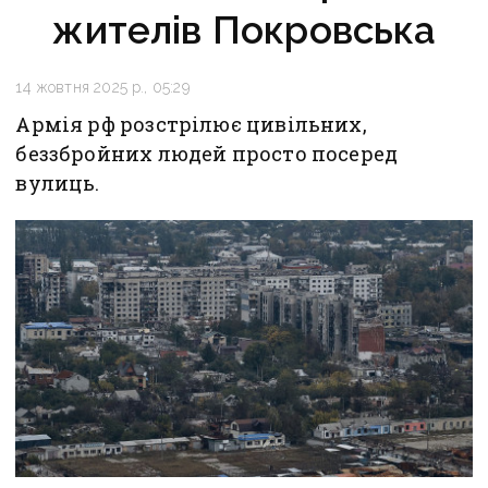
жителів Покровська
14 жовтня 2025 р., 05:29
Армія рф розстрілює цивільних,
беззбройних людей просто посеред
вулиць.