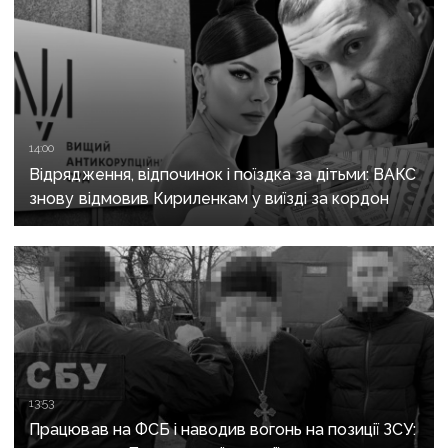
14:00
Відрядження, відпочинок і поїздка за дітьми: ВАКС
знову відмовив Кириленкам у виїзді за кордон
13:53
Працював на ФСБ і наводив вогонь на позиції ЗСУ: