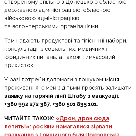
створеному спільно з Донецькою обласною
державною адміністрацією, обласною
військовою адміністрацією
та волонтерськими організаціями.
Там надають продуктові та гігієнічні набори,
консультації з соціальних, медичних і
юридичних питань, а також тимчасовий
прихисток.
У разі потреби допомоги з пошуком місця
проживання, сімей з дітьми просять залишати
заявку на гарячій лінії Штабу з евакуації:
+380 992 272 387,
+380 501 835 101.
ЧИТАЙТЕ ТАКОЖ:
«Дрон, дрон сюда
летить!»: росіяни намагалися зірвати
евакуацію з Гришиного біля Покровська