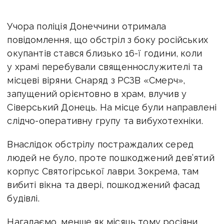
Учора поліція Донеччини отримала
повідомлення, що обстріл з боку російських
окупантів стався близько 16-ї години, коли
у храмі перебували священнослужителі та
місцеві віряни. Снаряд з РСЗВ «Смерч»,
запущений орієнтовно в храм, влучив у
Сіверський Донець. На місце були направлені
слідчо-оперативну групу та вибухотехніки.
Внаслідок обстрілу постраждалих серед
людей не було, проте пошкоджений дев’ятий
корпус Святогірської лаври. Зокрема, там
вибиті вікна та двері, пошкоджений фасад
будівлі.
Нагадаємо, менше як місяць тому росіяни