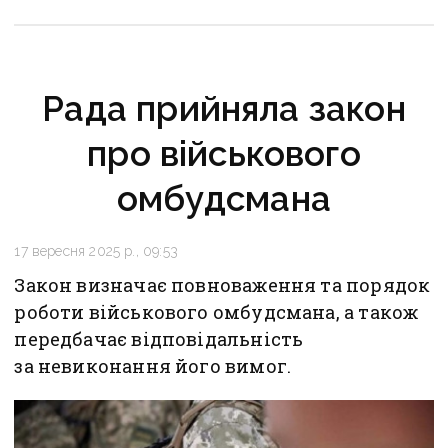
авіабомбами
Рада прийняла закон
про військового
омбудсмана
17 вересня 2025 р., 09:53
Закон визначає повноваження та порядок
роботи військового омбудсмана, а також
передбачає відповідальність
за невиконання його вимог.