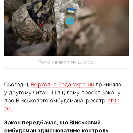
Фото з відкритих джерел
Сьогодні,
Верховна Рада України
прийняла
у другому читанні і в цілому проєкт Закону
про Військового омбудсмана, реєстр.
№
13
266
.
Закон передбачає, що Військовий
омбудсман здійснюватиме контроль