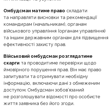
Омбудсман матиме право
складати
та направляти висновки та рекомендації
командирам (начальникам), органам
військового управління (органам управління)
та іншим державним органам для підвищення
ефективності захисту прав.
Військовий омбудсман розглядатиме
скарги
та проводитиме перевірки щодо
ймовірного порушення прав. Він має право
запитувати та отримувати необхідну
інформацію, включаючи дані з обмеженим
доступом. Омбудсман зобов’язаний
не розголошувати відомості про особисте
життя заявника без його згоди.