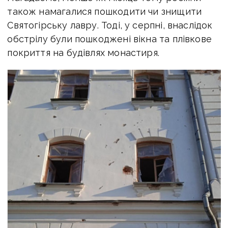
також намагалися пошкодити чи знищити
Святогірську лавру. Тоді, у серпні, внаслідок
обстрілу були пошкоджені вікна та плівкове
покриття на будівлях монастиря.