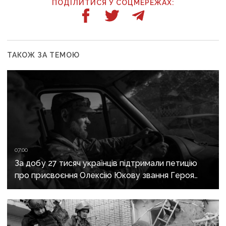
ПОДІЛИТИСЯ У СОЦМЕРЕЖАХ:
ТАКОЖ ЗА ТЕМОЮ
07:00
За добу 27 тисяч українців підтримали петицію
про присвоєння Олексію Юкову звання Героя
України посмертно