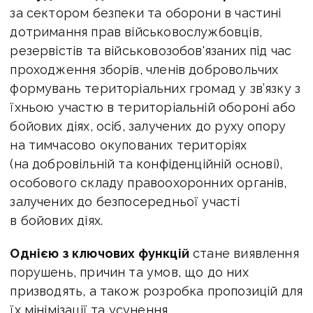
за сектором безпеки та оборони в частині
дотримання прав військовослужбовців,
резервістів та військовозобов'язаних під час
проходження зборів, членів добровольчих
формувань територіальних громад у зв’язку з
їхньою участю в територіальній обороні або
бойових діях, осіб, залучених до руху опору
на тимчасово окупованих територіях
(на добровільній та конфіденційній основі),
особового складу правоохоронних органів,
залучених до безпосередньої участі
в бойових діях.
Однією з ключових функцій
стане виявлення
порушень, причин та умов, що до них
призводять, а також розробка пропозицій для
їх мінімізації та усунення.