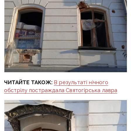
ЧИТАЙТЕ ТАКОЖ:
В результаті нічного
обстрілу постраждала Святогірська лавра