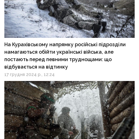
На Курахівському напрямку російські підрозділи
намагаються обійти українські війська, але
постають перед певними труднощами: що
відбувається на відтинку
17 грудня 2024 р., 12:24