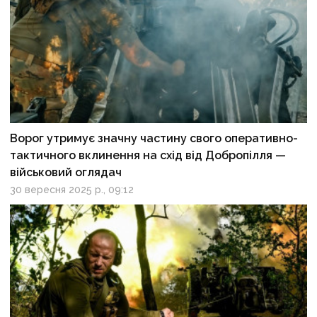
Ворог утримує значну частину свого оперативно-
тактичного вклинення на схід від Добропілля —
військовий оглядач
30 вересня 2025 р., 09:12