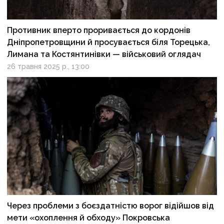
Противник вперто проривається до кордонів
Дніпропетровщини й просувається біля Торецька,
Лимана та Костянтинівки — військовий оглядач
26 травня 2025 р., 13:00
Через проблеми з боєздатністю ворог відійшов від
мети «охоплення й обходу» Покровська