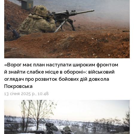
«Ворог має план наступати широким фронтом
й знайти слабке місце в обороні»: військовий
оглядач про розвиток бойових дій довкола
Покровська
13 січня 2025 р., 10:48