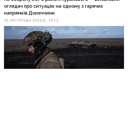
оглядач про ситуацію на одному з гарячих
напрямків Донеччини
25 листопада 2024 р., 10:13
Противник готується до кінцевого етапу своєї
Курахівської операції й «ривка» на Покровськ:
оглядач про ситуацію на відтинку
5 листопада 2024 р., 12:28