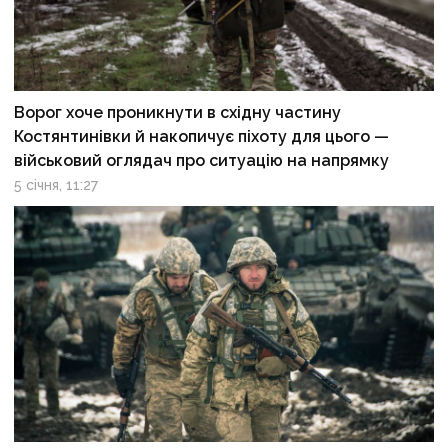
Ворог хоче проникнути в східну частину
Костянтинівки й накопичує піхоту для цього —
військовий оглядач про ситуацію на напрямку
5 січня, 11:27