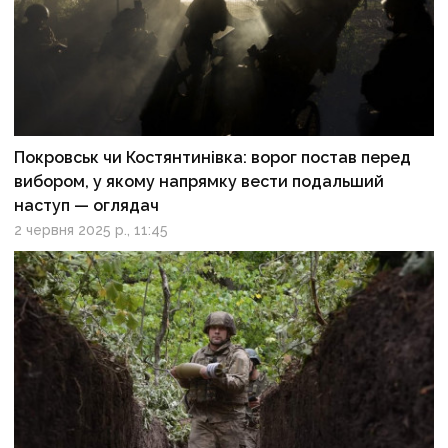
Покровськ чи Костянтинівка: ворог постав перед
вибором, у якому напрямку вести подальший
наступ — оглядач
2 червня 2025 р., 11:45