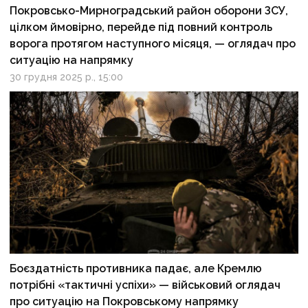
Покровсько-Мирноградський район оборони ЗСУ,
цілком ймовірно, перейде під повний контроль
ворога протягом наступного місяця, — оглядач про
ситуацію на напрямку
30 грудня 2025 р., 15:00
Боєздатність противника падає, але Кремлю
потрібні «тактичні успіхи» — військовий оглядач
про ситуацію на Покровському напрямку