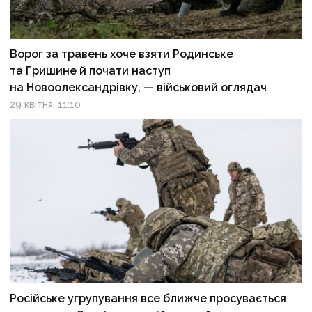
Ворог за травень хоче взяти Родинське
та Гришине й почати наступ
на Новоолександрівку, — військовий оглядач
29 квітня, 11:10
Російське угрупування все ближче просувається