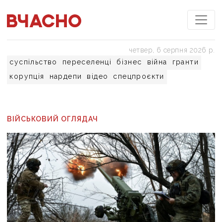
четвер, 6 серпня 2026 р.
суспільство
переселенці
бізнес
війна
гранти
корупція
нардепи
відео
спецпроєкти
ВІЙСЬКОВИЙ ОГЛЯДАЧ