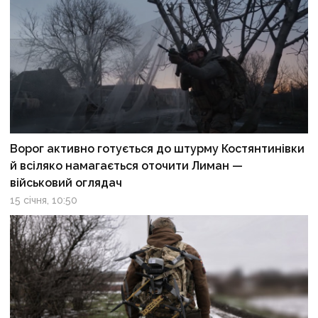
Ворог активно готується до штурму Костянтинівки
й всіляко намагається оточити Лиман —
військовий оглядач
15 січня, 10:50