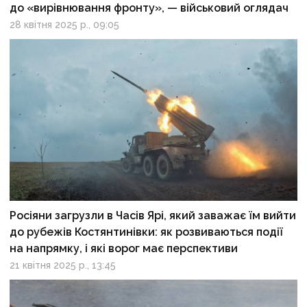
до «вирівнювання фронту», — військовий оглядач
28 квітня 2025 р., 09:05
Росіяни загрузли в Часів Ярі, який заважає їм вийти
до рубежів Костянтинівки: як розвиваються події
на напрямку, і які ворог має перспективи
21 квітня 2025 р., 13:45