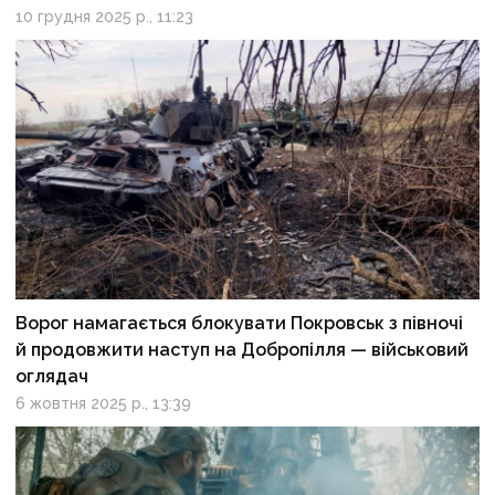
10 грудня 2025 р., 11:23
Ворог намагається блокувати Покровськ з півночі
й продовжити наступ на Добропілля — військовий
оглядач
6 жовтня 2025 р., 13:39