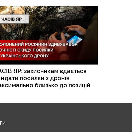
АСІВ ЯР: захисникам вдається
кидати посилки з дронів
аксимально близько до позицій
ЕГИ