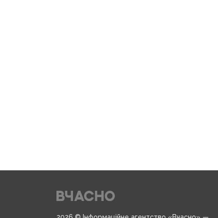
2026 © Інформаційне агентство «Вчасно» —