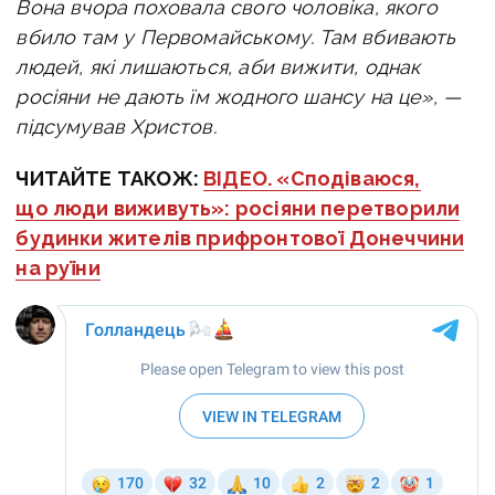
Вона вчора поховала свого чоловіка, якого
вбило там у Первомайському. Там вбивають
людей, які лишаються, аби вижити, однак
росіяни не дають їм жодного шансу на це», —
підсумував Христов.
ЧИТАЙТЕ ТАКОЖ:
ВІДЕО. «Сподіваюся,
що люди виживуть»: росіяни перетворили
будинки жителів прифронтової Донеччини
на руїни