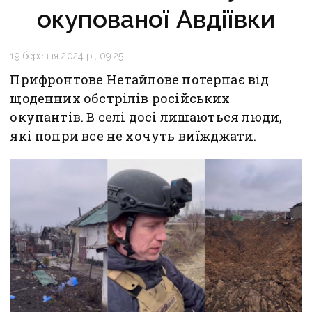
окупованої Авдіївки
19 березня 2024 р., 09:25
Прифронтове Нетайлове потерпає від
щоденних обстрілів російських
окупантів. В селі досі лишаються люди,
які попри все не хочуть виїжджати.