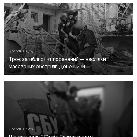
5 серпня, 07:35
Троє загиблих і 31 поранений — наслідки
масованих обстрілів Донеччини
4 серпня, 12:40