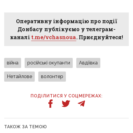
Оперативну інформацію про події
Донбасу публікуємо у телеграм-
каналі
t.me/vchasnoua
. Приєднуйтеся!
війна
російські окупанти
Авдіївка
Нетайлове
волонтер
ПОДІЛИТИСЯ У СОЦМЕРЕЖАХ:
ТАКОЖ ЗА ТЕМОЮ