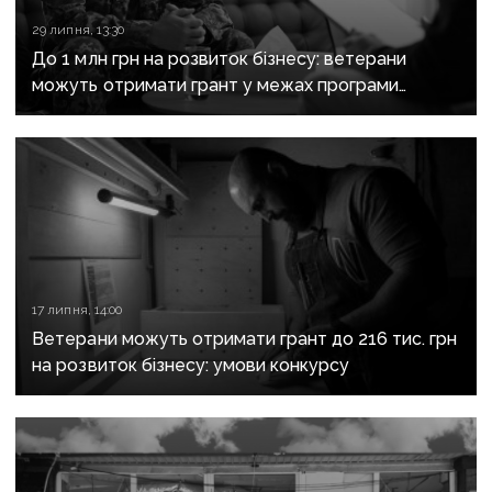
29 липня, 13:30
До 1 млн грн на розвиток бізнесу: ветерани
можуть отримати грант у межах програми
«Жити назустріч»
17 липня, 14:00
Ветерани можуть отримати грант до 216 тис. грн
на розвиток бізнесу: умови конкурсу