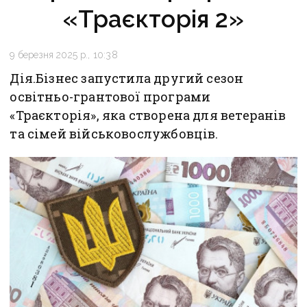
«Траєкторія 2»
9 березня 2025 р., 10:38
Дія.Бізнес запустила другий сезон
освітньо-грантової програми
«Траєкторія», яка створена для ветеранів
та сімей військовослужбовців.