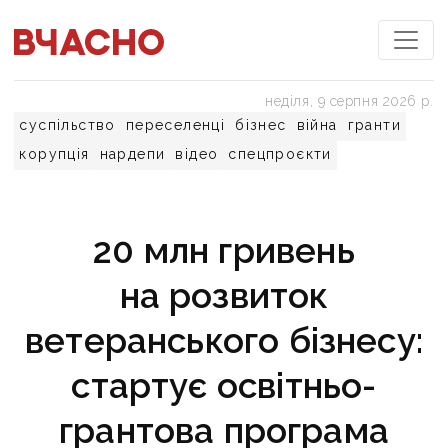
неділя, 9 серпня 2026 р.
суспільство
переселенці
бізнес
війна
гранти
корупція
нардепи
відео
спецпроєкти
20 млн гривень
на розвиток
ветеранського бізнесу:
стартує освітньо-
грантова програма