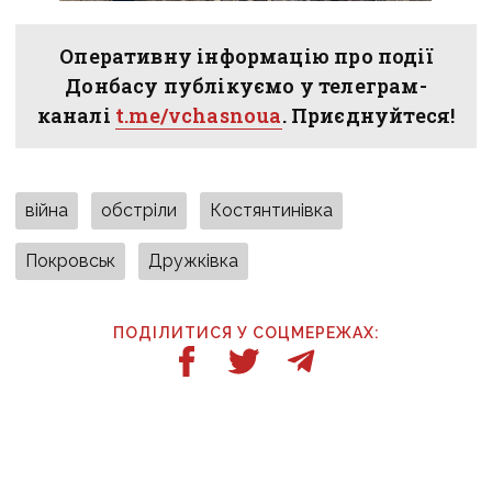
Оперативну інформацію про події
Донбасу публікуємо у телеграм-
каналі
t.me/vchasnoua
. Приєднуйтеся!
війна
обстріли
Костянтинівка
Покровськ
Дружківка
ПОДІЛИТИСЯ У СОЦМЕРЕЖАХ:
ТАКОЖ ЗА ТЕМОЮ