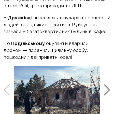
автомобілі, 4 газопроводи та ЛЕП.
У
Дружківці
внаслідок авіаударів поранено 12
людей, серед яких — дитина. Руйнувань
зазнали 8 багатоквартирних будинків, кафе.
По
Подільському
окупанти вдарили
дроном — поранили цивільну особу,
пошкодили дві приватні оселі.