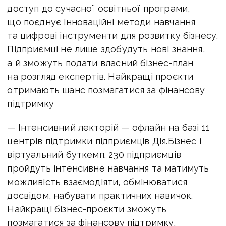
доступ до сучасної освітньої програми,
що поєднує інноваційні методи навчання
та цифрові інструменти для розвитку бізнесу.
Підприємці не лише здобудуть нові знання,
а й зможуть подати власний бізнес-план
на розгляд експертів. Найкращі проєкти
отримають шанс позмагатися за фінансову
підтримку
— Інтенсивний лекторій
— офлайн на базі 11
центрів підтримки підприємців Дія.Бізнес і
віртуальний буткемп. 230 підприємців
пройдуть інтенсивне навчання та матимуть
можливість взаємодіяти, обмінюватися
досвідом, набувати практичних навичок.
Найкращі бізнес-проєкти зможуть
позмагатися за фінансову підтримку.