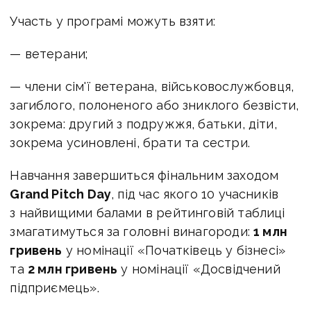
Участь у програмі можуть взяти:
— ветерани;
— члени сім'ї ветерана, військовослужбовця,
загиблого, полоненого або зниклого безвісти,
зокрема: другий з подружжя, батьки, діти,
зокрема усиновлені, брати та сестри.
Навчання завершиться фінальним заходом
Grand Pitch Day
, під час якого 10 учасників
з найвищими балами в рейтинговій таблиці
змагатимуться за головні винагороди:
1 млн
гривень
у номінації «Початківець у бізнесі»
та
2 млн гривень
у номінації «Досвідчений
підприємець».