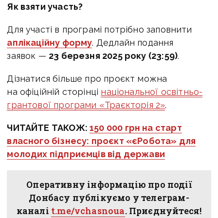
Як взяти участь?
Для участі в програмі потрібно заповнити
аплікаційну форму
. Дедлайн подання
заявок —
23 березня 2025 року (23:59)
.
Дізнатися більше про проєкт можна
на офіційній сторінці
національної освітньо-
грантової програми «Траєкторія 2»
.
ЧИТАЙТЕ ТАКОЖ:
150 000 грн на старт
власного бізнесу: проєкт «єРобота» для
молодих підприємців від держави
Оперативну інформацію про події
Донбасу публікуємо у телеграм-
каналі
t.me/vchasnoua
. Приєднуйтеся!