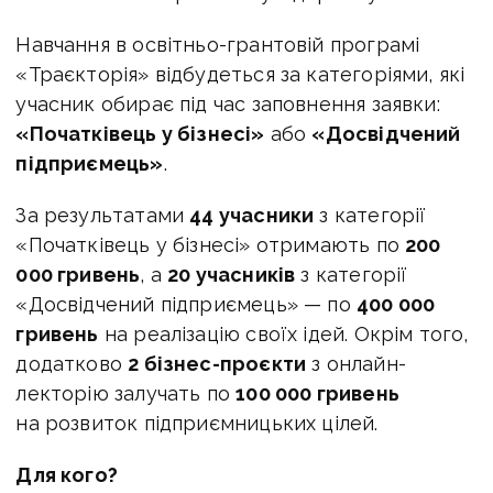
Навчання в освітньо-грантовій програмі
«Траєкторія» відбудеться за категоріями, які
учасник обирає під час заповнення заявки:
«Початківець у бізнесі»
або
«Досвідчений
підприємець»
.
За результатами
44 учасники
з категорії
«Початківець у бізнесі» отримають по
200
000 гривень
, а
20 учасників
з категорії
«Досвідчений підприємець» — по
400 000
гривень
на реалізацію своїх ідей. Окрім того,
додатково
2 бізнес-проєкти
з онлайн-
лекторію залучать по
100 000 гривень
на розвиток підприємницьких цілей.
Для кого?