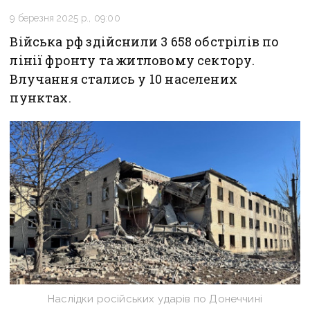
9 березня 2025 р., 09:00
Війська рф здійснили 3 658 обстрілів по
лінії фронту та житловому сектору.
Влучання стались у 10 населених
пунктах.
Наслідки російських ударів по Донеччині