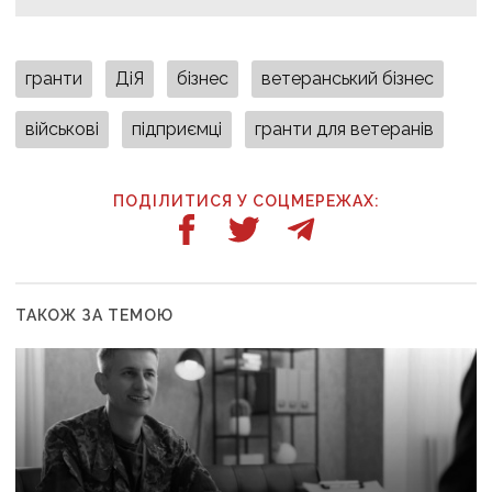
гранти
ДіЯ
бізнес
ветеранський бізнес
військові
підприємці
гранти для ветеранів
ПОДІЛИТИСЯ У СОЦМЕРЕЖАХ:
ТАКОЖ ЗА ТЕМОЮ