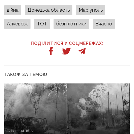
війна
Донецька область
Маріуполь
Алчевськ
ТОТ
безпілотники
Вчасно
ПОДІЛИТИСЯ У СОЦМЕРЕЖАХ:
ТАКОЖ ЗА ТЕМОЮ
7 серпня, 16:27