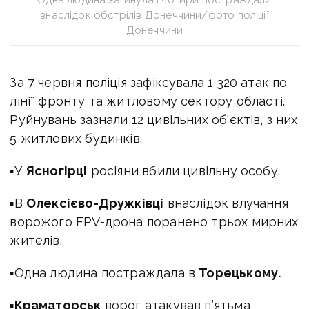
внаслідок обстрілів Донеччини/фото поліції
Донеччини
За 7 червня поліція зафіксувала 1 320 атак по
лінії фронту та житловому сектору області.
Руйнувань зазнали 12 цивільних об'єктів, з них
5 житлових будинків.
▪У
Ясногірці
росіяни вбили цивільну особу.
▪В
Олексієво-Дружківці
внаслідок влучання
ворожого FPV-дрона поранено трьох мирних
жителів.
▪Одна людина постраждала в
Торецькому.
▪
Краматорськ
ворог атакував п’ятьма