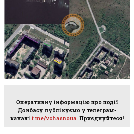
Оперативну інформацію про події
Донбасу публікуємо у телеграм-
каналі
t.me/vchasnoua
. Приєднуйтеся!