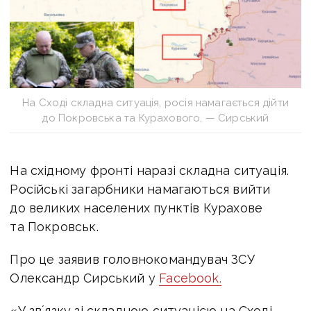
На Сході складна ситуація, росія намагається дійти
до Покровська та Курахового, — Сирський
На східному фронті наразі складна ситуація.
Російські загарбники намагаються вийти
до великих населених пунктів Курахове
та Покровськ.
Про це заявив головнокомандувач ЗСУ
Олександр Сирський у
Facebook.
«У звʼязку зі складною ситуацією на Сході,