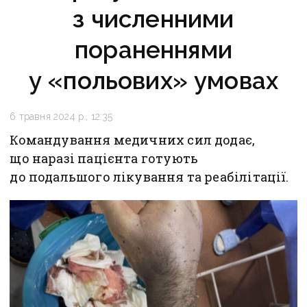
з численними
пораненнями
у «польових» умовах
6 травня 2024 р., 12:35
Командування медичних сил додає,
що наразі пацієнта готують
до подальшого лікування та реабілітації.