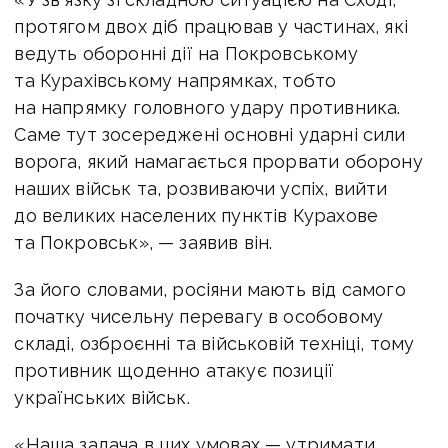
протягом двох діб працював у частинах, які
ведуть оборонні дії на Покровському
та Курахівському напрямках, тобто
на напрямку головного удару противника.
Саме тут зосереджені основні ударні сили
ворога, який намагається прорвати оборону
наших військ та, розвиваючи успіх, вийти
до великих населених пунктів Курахове
та Покровськ», — заявив він.
За його словами, росіяни мають від самого
початку чисельну перевагу в особовому
складі, озброєнні та військовій техніці, тому
противник щоденно атакує позиції
українських військ.
«Наша задача в цих умовах — утримати