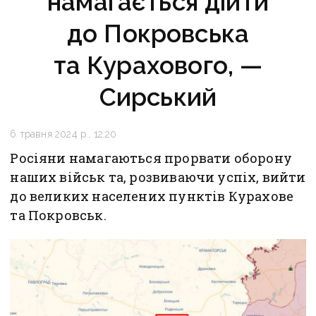
намагається дійти
до Покровська
та Курахового, —
Сирський
6 травня 2024 р., 12:20
Росіяни намагаються прорвати оборону
наших військ та, розвиваючи успіх, вийти
до великих населених пунктів Курахове
та Покровськ.