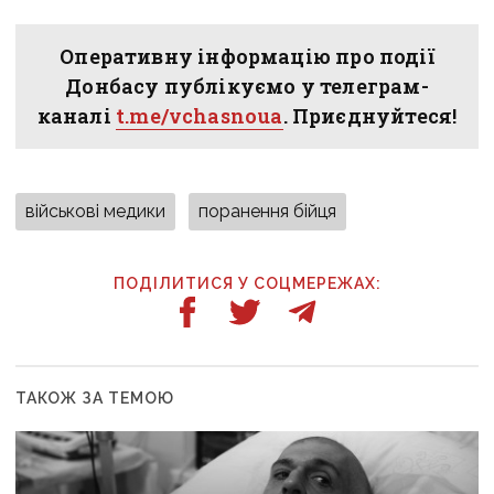
Оперативну інформацію про події
Донбасу публікуємо у телеграм-
каналі
t.me/vchasnoua
. Приєднуйтеся!
військові медики
поранення бійця
ПОДІЛИТИСЯ У СОЦМЕРЕЖАХ:
ТАКОЖ ЗА ТЕМОЮ