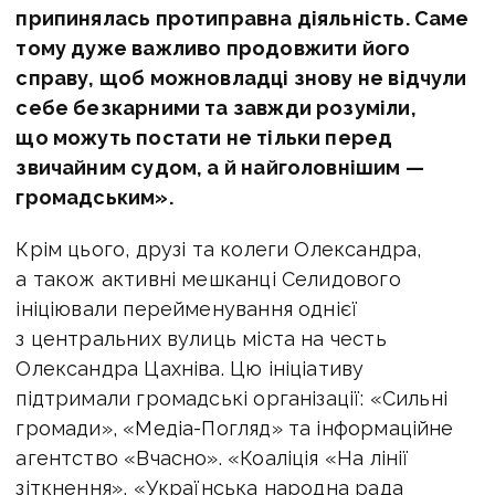
припинялась протиправна діяльність. Саме
тому дуже важливо продовжити його
справу, щоб можновладці знову не відчули
себе безкарними та завжди розуміли,
що можуть постати не тільки перед
звичайним судом, а й найголовнішим —
громадським
».
Крім цього, друзі та колеги Олександра,
а також активні мешканці Селидового
ініціювали перейменування однієї
з центральних вулиць міста на честь
Олександра Цахніва. Цю ініціативу
підтримали
громадські організації: «Сильні
громади», «Медіа-Погляд» та інформаційне
агентство «Вчасно». «Коаліція «На лінії
зіткнення», «Українська народна рада