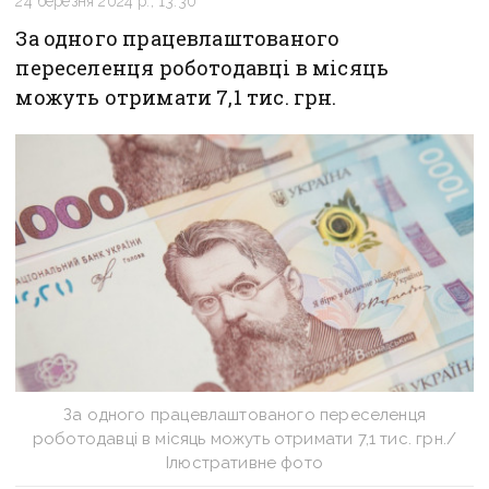
24 березня 2024 р., 13:30
За одного працевлаштованого
переселенця роботодавці в місяць
можуть отримати 7,1 тис. грн.
За одного працевлаштованого переселенця
роботодавці в місяць можуть отримати 7,1 тис. грн./
Ілюстративне фото