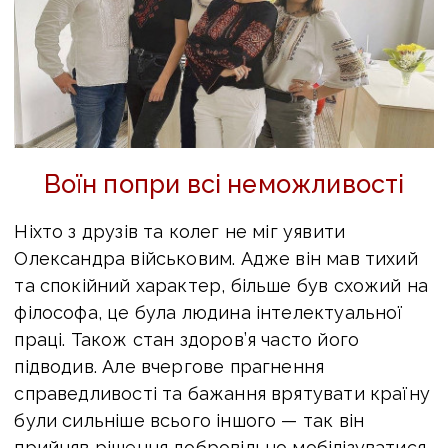
Воїн попри всі неможливості
Ніхто з друзів та колег не міг уявити
Олександра військовим. Адже він мав тихий
та спокійний характер, більше був схожий на
філософа, це була людина інтелектуальної
праці. Також стан здоров’я часто його
підводив. Але вчергове прагнення
справедливості та бажання врятувати країну
були сильніше всього іншого — так він
прийняв рішення добровільно мобілізуватися