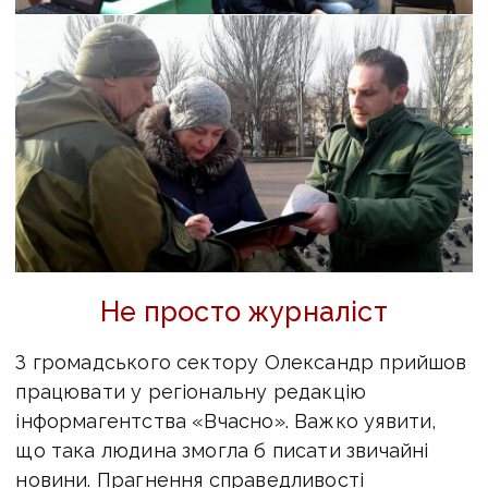
Не просто журналіст
З громадського сектору Олександр прийшов
працювати у регіональну редакцію
інформагентства «Вчасно». Важко уявити,
що така людина змогла б писати звичайні
новини. Прагнення справедливості