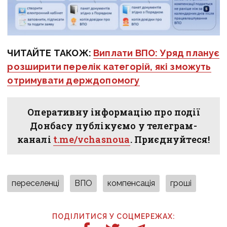
ЧИТАЙТЕ ТАКОЖ:
Виплати ВПО: Уряд планує
розширити перелік категорій, які зможуть
отримувати держдопомогу
Оперативну інформацію про події
Донбасу публікуємо у телеграм-
каналі
t.me/vchasnoua
. Приєднуйтеся!
переселенці
ВПО
компенсація
гроші
ПОДІЛИТИСЯ У СОЦМЕРЕЖАХ: