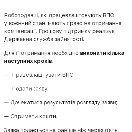
Роботодавці, які працевлаштовують ВПО
у воєнний стан, мають право на отримання
компенсації. Грошову підтримку реалізує
Державна служба зайнятості.
Для її отримання необхідно
виконати кілька
наступних кроків
:
— Працевлаштувати ВПО;
— Подати заяву;
— Дочекатися результатів розгляду заяви;
— Отримати кошти.
Заява подається не раніше ніж через п’ять