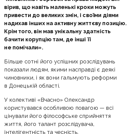
вірив, що навіть маленькі кроки можуть
привести до великих змін, і своїми діями
надихав інших на активну життєву позицію.
Крім того, він мав унікальну здатність
бачити корупцію там, де інші її
не помічал
и
».
Більше сотні його успішних розслідувань
показали людям, якими насправді є деякі
чиновники, і як вони гальмують реформи
в Донецькій області.
У колективі «Вчасно» Олександр
користувався особливою повагою — всі
цінували його філософське сприйняття
життя, його талант розслідувача,
інтелігентність та чесність.