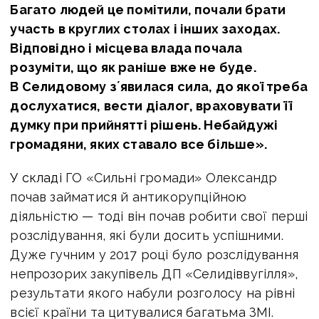
Багато людей це помітили, почали брати
участь в круглих столах і інших заходах.
Відповідно і місцева влада почала
розуміти, що як раніше вже не буде.
В Селидовому зʼявилася сила, до якої треба
дослухатися, вести діалог, враховувати її
думку при прийнятті рішень. Небайдужі
громадяни, яких ставало все більше».
У складі
ГО «Сильні громади» Олександр
почав займатися й антикорупційною
діяльністю — тоді він почав робити свої перші
розслідування, які були досить успішними.
Дуже гучним у 2017 році було розслідування
непрозорих закупівель ДП «Селидіввугілля»,
результати якого набули розголосу на рівні
всієї країни та цитувалися багатьма ЗМІ.