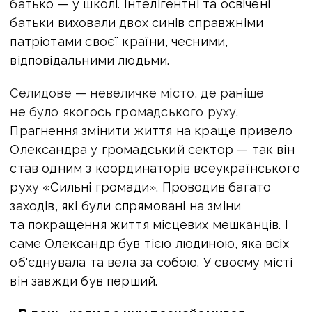
батько — у школі. Інтелігентні та освічені
батьки виховали двох синів справжніми
патріотами своєї країни, чесними,
відповідальними людьми.
Селидове — невеличке місто, де раніше
не було якогось громадського руху.
Прагнення змінити життя на краще привело
Олександра у громадський сектор — так він
став одним з координаторів всеукраїнського
руху «Сильні громади».
Проводив багато
заходів, які були спрямовані на зміни
та покращення життя місцевих мешканців. І
саме Олександр був тією людиною, яка всіх
об'єднувала та вела за собою. У своєму місті
він завжди був перший.