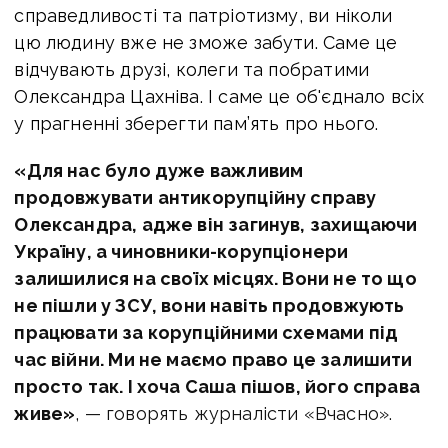
справедливості та патріотизму, ви ніколи
цю людину вже не зможе забути. Саме це
відчувають друзі, колеги та побратими
Олександра Цахніва. І саме це об'єднало всіх
у прагненні зберегти пам’ять про нього.
«Для нас було дуже важливим
продовжувати антикорупційну справу
Олександра, адже він загинув, захищаючи
Україну, а чиновники-корупціонери
залишилися на своїх місцях. Вони не то що
не пішли у ЗСУ, вони навіть продовжують
працювати за корупційними схемами під
час війни. Ми не маємо право це залишити
просто так. І хоча Саша пішов, його справа
живе»
, — говорять журналісти «Вчасно».