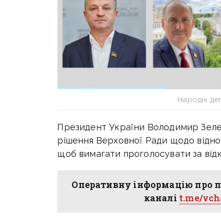
Народні де
Президент України Володимир Зеле
рішення Верховної Ради щодо відно
щоб вимагати проголосувати за від
Оперативну інформацію про п
каналі
t.me/vc