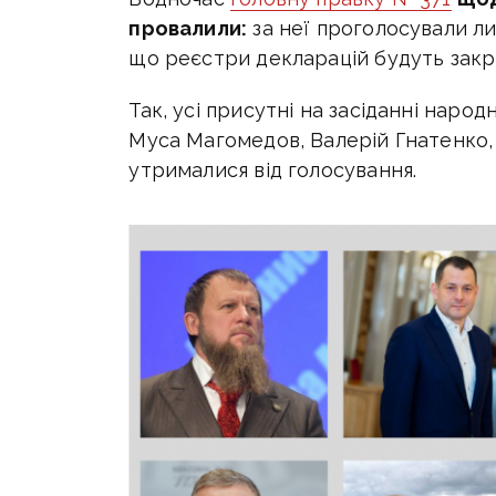
провалили:
за неї проголосували ли
що реєстри декларацій будуть закр
Так, усі присутні на засіданні народ
Муса Магомедов, Валерій Гнатенко,
утрималися від голосування.