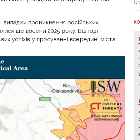
с
і випадки проникнення російських
КО
алися ще восени 2025 року. Відтоді
их успіхів у просуванні всередині міста.