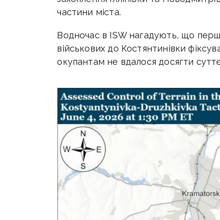
частини міста.
Водночас в ISW нагадують, що перш
військових до Костянтинівки фіксув
окупантам не вдалося досягти суттєв