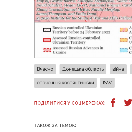
Вчасно
Донецька область
війна
оточенння костянтинівки
ISW
ПОДІЛИТИСЯ У СОЦМЕРЕЖАХ:
ТАКОЖ ЗА ТЕМОЮ