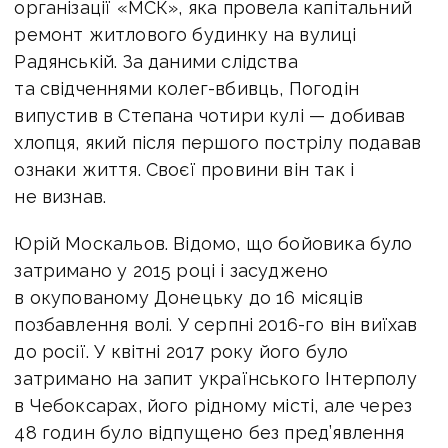
організації «МСК», яка провела капітальний
ремонт житлового будинку на вулиці
Радянській. За даними слідства
та свідченнями колег-вбивць, Погодін
випустив в Степана чотири кулі — добивав
хлопця, який після першого пострілу подавав
ознаки життя. Своєї провини він так і
не визнав.
Юрій Москальов. Відомо, що бойовика було
затримано у 2015 році і засуджено
в окупованому Донецьку до 16 місяців
позбавлення волі. У серпні 2016-го він виїхав
до росії. У квітні 2017 року його було
затримано на запит українського Інтерполу
в Чебоксарах, його рідному місті, але через
48 годин було відпущено без пред’явлення