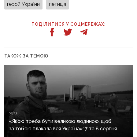
герой України
петиція
ПОДІЛИТИСЯ У СОЦМЕРЕЖАХ:
ТАКОЖ ЗА ТЕМОЮ
05:23
«Якою треба бути великою людиною, щоб
за тобою плакала вся Україна»: 7 та 8 серпня
прощаються із засновником організації