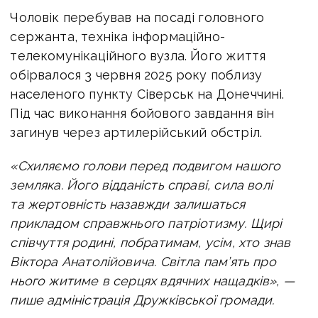
Чоловік перебував на посаді головного
сержанта,
техніка інформаційно-
телекомунікаційного вузла. Його життя
обірвалося
3 червня 2025 року поблизу
населеного пункту Сіверськ на Донеччині.
Під час виконання бойового завдання він
загинув через артилерійський обстріл.
«
Схиляємо голови перед подвигом нашого
земляка. Його відданість справі, сила волі
та жертовність назавжди залишаться
прикладом справжнього патріотизму.
Щирі
співчуття родині, побратимам, усім, хто знав
Віктора Анатолійовича. Світла пам’ять про
нього житиме в серцях вдячних нащадків», —
пише адміністрація Дружківської громади.