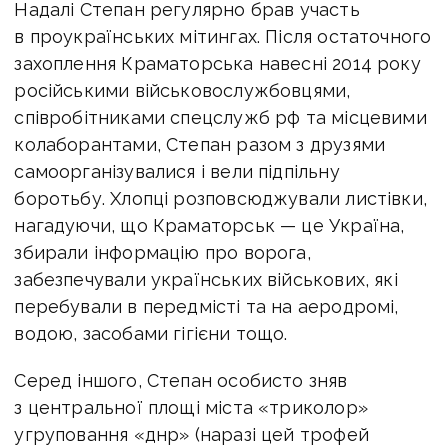
Надалі Степан регулярно брав участь
в проукраїнських мітингах. Після остаточного
захоплення Краматорська навесні 2014 року
російськими військовослужбовцями,
співробітниками спецслужб рф та місцевими
колаборантами, Степан разом з друзями
самоорганізувалися і вели підпільну
боротьбу. Хлопці розповсюджували листівки,
нагадуючи, що Краматорськ — це Україна,
збирали інформацію про ворога,
забезпечували українських військових, які
перебували в передмісті та на аеродромі,
водою, засобами гігієни тощо.
Серед іншого, Степан особисто зняв
з центральної площі міста «триколор»
угруповання «днр» (наразі цей трофей