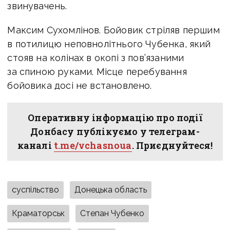
звинувачень.
Максим Сухомлінов. Бойовик стріляв першим
в потилицю неповнолітнього Чубенка, який
стояв на колінах в окопі з пов’язаними
за спиною руками. Місце перебування
бойовика досі не встановлено.
Оперативну інформацію про події
Донбасу публікуємо у телеграм-
каналі
t.me/vchasnoua
. Приєднуйтеся!
суспільство
Донецька область
Краматорськ
Степан Чубенко