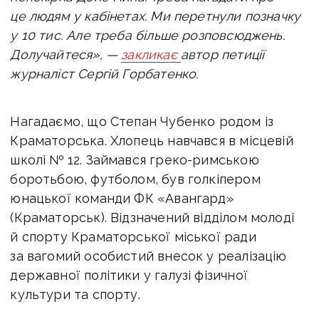
це людям у кабінетах.
Ми перетнули позначку
у 10 тис. Але треба більше розповсюджень.
Долучайтеся», —
закликає
автор петиції
журналіст Сергій Горбатенко.
Нагадаємо, що Степан Чубенко родом із
Краматорська. Хлопець навчався в місцевій
школі № 12. Займався греко-римською
боротьбою, футболом, був голкіпером
юнацької команди ФК «Авангард»
(Краматорськ). Відзначений відділом молоді
й спорту Краматорської міської ради
за вагомий особистий внесок у реалізацію
державної політики у галузі фізичної
культури та спорту.