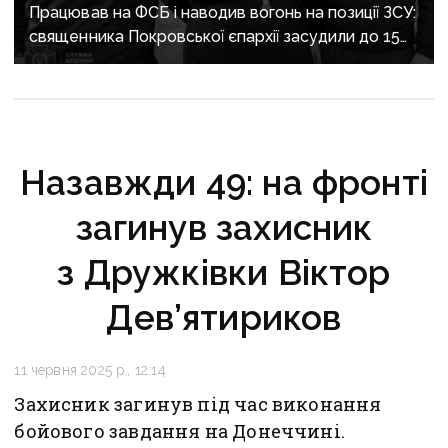
Працював на ФСБ і наводив вогонь на позиції ЗСУ:
священника Покровської єпархії засудили до 15
років
Назавжди 49: на фронті
загинув захисник
з Дружківки Віктор
Дев’ятириков
11 червня 2025 р., 12:14
Захисник загинув під час виконання
бойового завдання на Донеччині.