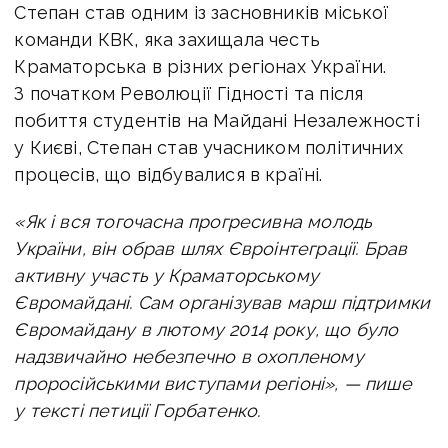
Степан став одним із засновників міської
команди КВК, яка захищала честь
Краматорська в різних регіонах України.
З початком Революції Гідності та після
побиття студентів на Майдані Незалежності
у Києві, Степан став учасником політичних
процесів, що відбувалися в країні.
«Як і вся тогочасна прогресивна молодь
України, він обрав шлях Євроінтеграції. Брав
активну участь у Краматорському
Євромайдані. Сам організував марш підтримки
Євромайдану в лютому 2014 року, що було
надзвичайно небезпечно в охопленому
проросійськими виступами регіоні», — пише
у тексті петиції Горбатенко.