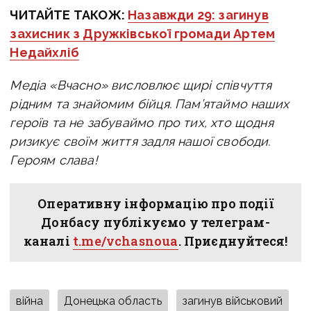
ЧИТАЙТЕ ТАКОЖ:
Назавжди 29: загинув
захисник з Дружківської громади Артем
Недайхліб
Медіа «Вчасно» висловлює щирі співчуття
рідним та знайомим бійця. Пам’ятаймо наших
героїв та не забуваймо про тих, хто щодня
ризикує своїм життя задля нашої свободи.
Героям слава!
Оперативну інформацію про події
Донбасу публікуємо у телеграм-
каналі
t.me/vchasnoua
. Приєднуйтеся!
війна
Донецька область
загинув військовий