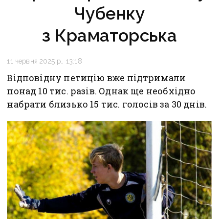
Чубенку
з Краматорська
11 червня 2025 р., 13:18
Відповідну петицію вже підтримали
понад 10 тис. разів. Однак ще необхідно
набрати близько 15 тис. голосів за 30 днів.