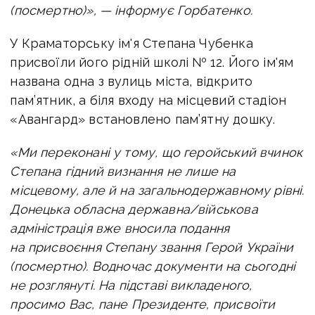
(посмертно)», — інформує Горбатенко.
У Краматорську ім'я Степана Чубенка
присвоїли його рідній школі № 12. Його ім'ям
названа одна з вулиць міста, відкрито
пам’ятник, а біля входу на місцевий стадіон
«Авангард» встановлено пам’ятну дошку.
«Ми переконані у тому, що геройський вчинок
Степана гідний визнання не лише на
місцевому, але й на загальнодержавному рівні.
Донецька обласна державна/військова
адміністрація вже вносила подання
на присвоєння Степану звання Герой України
(посмертно). Водночас документи на сьогодні
не розглянуті. На підставі викладеного,
просимо Вас, пане Президенте, присвоїти