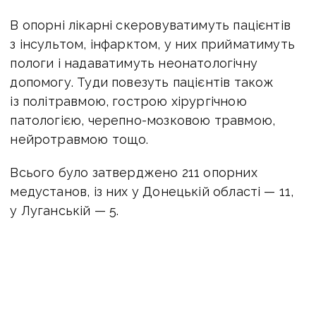
В опорні лікарні скеровуватимуть пацієнтів
з інсультом, інфарктом, у них прийматимуть
пологи і надаватимуть неонатологічну
допомогу. Туди повезуть пацієнтів також
із політравмою, гострою хірургічною
патологією, черепно-мозковою травмою,
нейротравмою тощо.
Всього було затверджено 211 опорних
медустанов, із них у Донецькій області — 11,
у Луганській — 5.