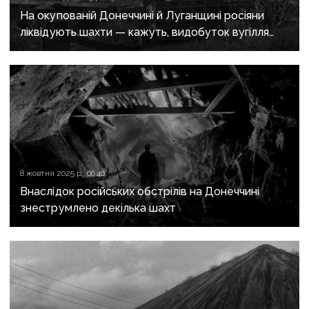
На окупованій Донеччині й Луганщині росіяни
ліквідують шахти — кажуть, видобуток вугілля
«економічно невигідний»
8 жовтня 2025 р., 06:40
Внаслідок російських обстрілів на Донеччині
знеструмлено декілька шахт