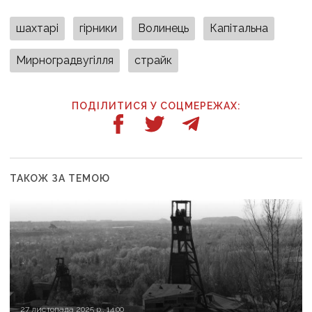
шахтарі
гірники
Волинець
Капітальна
Мирноградвугілля
страйк
ПОДІЛИТИСЯ У СОЦМЕРЕЖАХ:
ТАКОЖ ЗА ТЕМОЮ
27 листопада 2025 р., 14:00