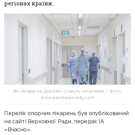
регіонах країни.
Які лікарні на Донбасі стануть опорними / фото:
www.pandasecurity.com
Перелік опорних лікарень був опублікований
на сайті Верховної Ради, передає ІА
«Вчасно».