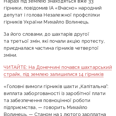
Наразі під землею знаходяться вже 33
гірники, повідомив ІА «Вчасно» народний
депутат і голова Незалежної профспілки
гірників України Михайло Волинець.
За його словами, до шахтарів другої
та третьої змін, які почали акцію протесту,
приєдналася частина гірників четвертої
зміни.
ЧИТАЙТЕ: На Донеччині почався шахтарський
страйк, під землею залишилися 14 гірників
«Головні вимоги гірників шахти „Капітальна“:
виплата заборгованості із заробітної плати
та забезпечення повноцінної роботи
підприємства, — говорить Михайло
Волинець. — Станом на 1 лютого зарплатна