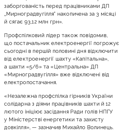
заборгованість перед працівниками ДП
„Мирноградвугілля“ накопичена за 3 місяці
й сягає 93,12 млн грн».
Профспілковий лідер також повідомив,
що постачальник електроенергії погрожує
сьогодні в першій половині дня відключити
від електроенергії шахту «Капітальна»,
а шахти «5/6» та «Центральна» ДП
«Мирноградвугілля» вже відключені від
електропостачання.
«Незалежна профспілка гірників України
солідарна з діями працівників шахти й 12
лютого ініціює засідання Ради голів НПГУ
у Міністерстві енергетики та захисту
довкілля», — зазначив Михайло Волинець.