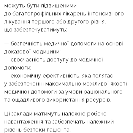
можуть бути підвищеними
до багатопрофільних лікарень інтенсивного
лікування першого або другого рівня,
що забезпечуватимуть:
— безпечність медичної допомоги на основі
доказової медицини;
— своєчасність доступу до медичної
допомоги;
— економічну ефективність, яка полягає
у забезпеченні максимально можливої якості
медичної допомоги за умови раціонального
та ощадливого використання ресурсів.
Ці заклади матимуть належне робоче
навантаження та забезпечать належний
рівень безпеки пацієнта.