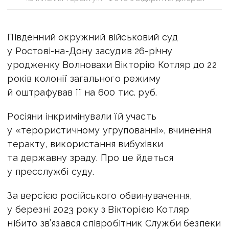
Південний окружний військовий суд
у Ростові-на-Дону засудив 26-річну
уродженку Волновахи Вікторію Котляр до 22
років колонії загального режиму
й оштрафував її на 600 тис. руб.
Росіяни інкримінували їй участь
у «терористичному угрупованні», вчинення
теракту, використання вибухівки
та державну зраду. Про це йдеться
у пресслужбі суду.
За версією російського обвинувачення,
у березні 2023 року з Вікторією Котляр
нібито зв’язався співробітник Служби безпеки