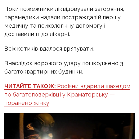
Поки пожежники ліквідовували загоряння,
парамедики надали постраждалій першу
медичну та психологічну допомогу і
доставили її до лікарні.
Всіх котиків вдалося врятувати.
Внаслідок ворожого удару пошкоджено 3
багатоквартирних будинки.
ЧИТАЙТЕ ТАКОЖ:
Росіяни вдарили шахедом
по багатоповерхівці у Краматорську —
поранено жінку