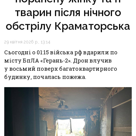
тварин після нічного
обстрілу Краматорська
29 квітня 2026 р., 13:14
Сьогодні о 01:15 війська рф вдарили по
місту БпЛА «Герань-2». Дрон влучив
у восьмий поверх багатоквартирного
будинку, почалась пожежа.