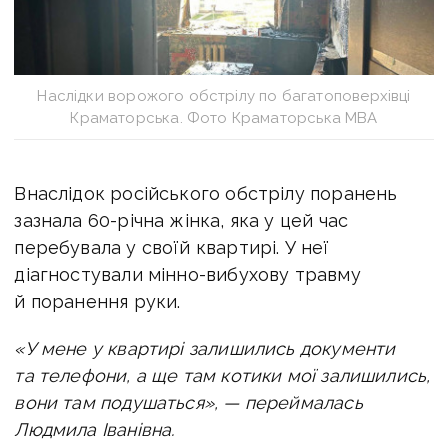
Наслідки ворожого обстрілу по багатоповерхівці
Краматорська. Фото Краматорська МВА
Внаслідок російського обстрілу поранень
зазнала 60-річна жінка, яка у цей час
перебувала у своїй квартирі. У неї
діагностували мінно-вибухову травму
й поранення руки.
«У мене у квартирі залишились документи
та телефони, а ще там котики мої залишились,
вони там подушаться», — переймалась
Людмила Іванівна.