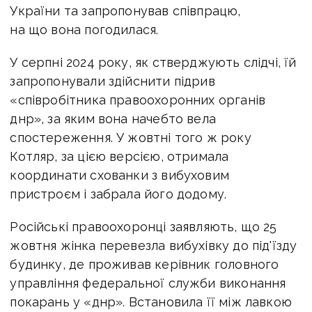
України та запропонував співпрацю,
на що вона погодилася.
У серпні 2024 року, як стверджують слідчі, їй
запропонували здійснити підрив
«співробітника правоохоронних органів
днр», за яким вона начебто вела
спостереження. У жовтні того ж року
Котляр, за цією версією, отримала
координати схованки з вибуховим
пристроєм і забрала його додому.
Російські правоохоронці заявляють, що 25
жовтня жінка перевезла вибухівку до під'їзду
будинку, де проживав керівник головного
управління федеральної служби виконання
покарань у «днр». Встановила її між лавкою