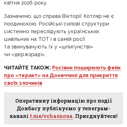
квітня 2026 року.
Зазначимо, що справа Вікторії Котляр не є
поодинокою. Російські силові структури
системно переслідують українських
цивільних на ТОТ і в самій росії
та звинувачують їх у «шпигунстві»
чи «держзраді».
ЧИТАЙТЕ ТАКОЖ:
Росіяни поширюють фейк
про «теракт» на Донеччині для прикриття
своїх злочинів
Оперативну інформацію про події
Донбасу публікуємо у телеграм-
каналі
t.me/vchasnoua
. Приєднуйтеся!