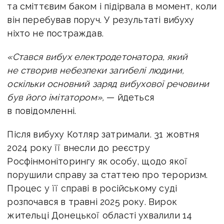
та сміттєвим баком і підірвала в момент, коли
він перебував поруч. У результаті вибуху
ніхто не постраждав.
«Стався вибух електродетонатора, який
не створив небезпеки загибелі людини,
оскільки основний заряд вибухової речовини
був його імітатором»,
— йдеться
в повідомленні.
Після вибуху Котляр затримали. 31 жовтня
2024 року її внесли до реєстру
Росфінмоніторингу як особу, щодо якої
порушили справу за статтею про тероризм.
Процес у її справі в російському суді
розпочався в травні 2025 року. Вирок
жительці Донецької області ухвалили 14