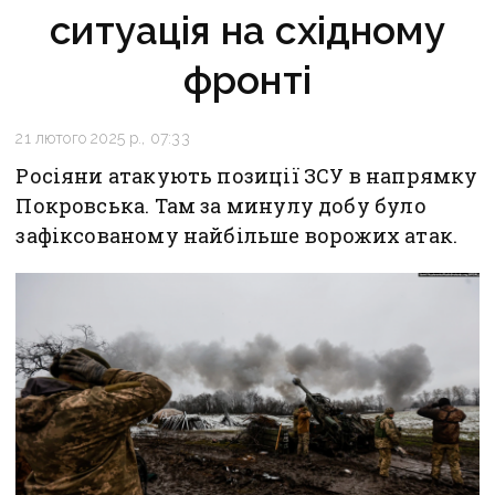
ситуація на східному
фронті
21 лютого 2025 р., 07:33
Росіяни атакують позиції ЗСУ в напрямку
Покровська. Там за минулу добу було
зафіксованому найбільше ворожих атак.