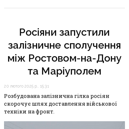
Росіяни запустили
залізничне сполучення
між Ростовом-на-Дону
та Маріуполем
20 лютого 2025 р., 15:31
Розбудована залізнична гілка росіян
скорочує шлях доставлення військової
техніки на фронт.