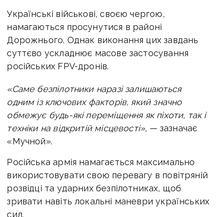
Українські військові, своєю чергою,
намагаються просунутися в районі
Дорожнього. Однак виконання цих завдань
суттєво ускладнює масове застосування
російських FPV-дронів.
«Саме безпілотники наразі залишаються
одним із ключових факторів, який значно
обмежує будь-які переміщення як піхоти, так і
техніки на відкритій місцевості»
, — зазначає
«Мучной».
Російська армія намагається максимально
використовувати свою перевагу в повітряній
розвідці та ударних безпілотниках, щоб
зривати навіть локальні маневри українських
сил.