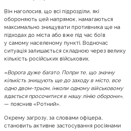
Він наголосив, що всі підрозділи, які
обороняють цей напрямок, намагаються
максимально знищувати противника ще на
підходах до міста або вже під час боїв
у самому населеному пункті. Водночас
ситуація залишається складною через велику
кількість російських військових.
«Ворога дуже багато. Попри те, що значну
кількість знищують ще до заходу в місто, все
одно двом-трьом, інколи одному військовому
вдається просочитися в нашу лінію оборони»,
— пояснив «Ротний».
Окрему загрозу, за словами офіцера,
становить активне застосування росіянами