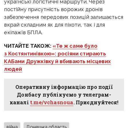
українські логістичні маршрути. Через
постійну присутність ворожих дронів
забезпечення передових позицій залишається
вкрай складним як для піхоти, так і для
екіпажів БПЛА.
ЧИТАЙТЕ ТАКОЖ:
«Те ж саме було
з Костянтинівкою»: росіяни стирають
КАБами Дружківку й вбивають місцевих
людей
Оперативну інформацію про події
Донбасу публікуємо у телеграм-
каналі
t.me/vchasnoua
. Приєднуйтеся!
війна
Донецька область