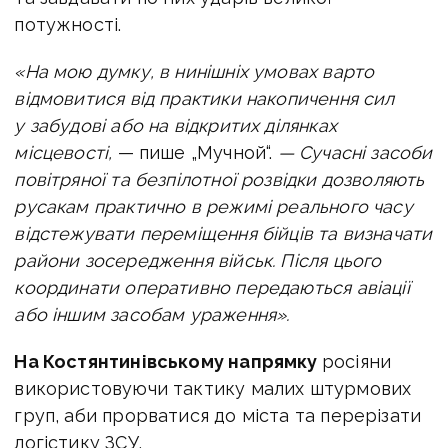
потужності.
«На мою думку, в нинішніх умовах варто
відмовитися від практики накопичення сил
у забудові або на відкритих ділянках
місцевості,
— пише „Мучной“.
— Сучасні засоби
повітряної та безпілотної розвідки дозволяють
русакам практично в режимі реального часу
відстежувати переміщення бійців та визначати
райони зосередження військ. Після цього
координати оперативно передаються авіації
або іншим засобам ураження».
На Костянтинівському напрямку
росіяни
використовуючи тактику малих штурмових
груп, аби прорватися до міста та перерізати
логістику ЗСУ.