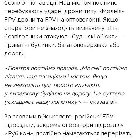
безпілотної авіації. Над містом постійно
перебувають ударні дрони типу «Молнія»,
FPV-дрони та FPV на оптоволокні. Якщо
оператори не знаходять визначену ціль,
безпілотники атакують будь-які об'єкти —
приватні будинки, багатоповерхівки або
дороги.
«Повітря постійно працює. „Молнії“ постійно
літають над позиціями і містом. Якщо
не знаходять цілі, просто влучають
у випадкову будівлю чи дорогу. Це суттєво
ускладнює нашу логістику»,
— сказав він.
За словами військового, російські FPV-
підрозділи, зокрема оператори підрозділу
«Рубікон», постійно намагаються перерізати