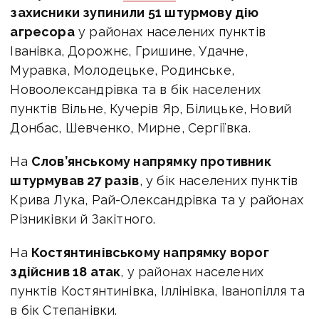
захисники зупинили 51 штурмову дію
агресора
у районах населених пунктів
Іванівка, Дорожнє, Гришине, Удачне,
Муравка, Молодецьке, Родинське,
Новоолександрівка та в бік населених
пунктів Вільне, Кучерів Яр, Білицьке, Новий
Донбас, Шевченко, Мирне, Сергіївка.
На
Слов’янському напрямку противник
штурмував 27 разів
, у бік населених пунктів
Крива Лука, Рай-Олександрівка та у районах
Різниківки й Закітного.
На
Костянтинівському напрямку ворог
здійснив 18 атак
, у районах населених
пунктів Костянтинівка, Іллінівка, Іванопілля та
в бік Степанівки.