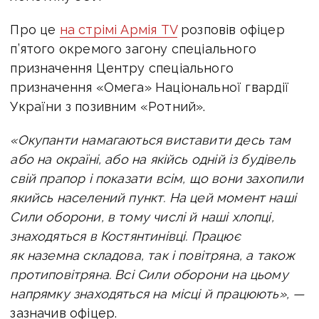
Про це
на стрімі Армія TV
розповів офіцер
п’ятого окремого загону спеціального
призначення Центру спеціального
призначення «Омега» Національної гвардії
України з позивним «Ротний».
«Окупанти намагаються виставити десь там
або на окраїні, або на якійсь одній із будівель
свій прапор і показати всім, що вони захопили
якийсь населений пункт. На цей момент наші
Сили оборони, в тому числі й наші хлопці,
знаходяться в Костянтинівці. Працює
як наземна складова, так і повітряна, а також
протиповітряна. Всі Сили оборони на цьому
напрямку знаходяться на місці й працюють», —
зазначив офіцер.