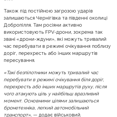
Також під постійною загрозою ударів
залишаються Чернігівка та південні околиці
Добропілля. Там росіяни активно
використовують FPV-дрони, зокрема так
звані «дрони-ждуни», які можуть тривалий
час перебувати в режимі очікування поблизу
доріг, перехресть або інших маршрутів
пересування.
«Такі безпілотники можуть тривалий час
перебувати в режимі очікування біля доріг,
перехресть або інших маршрутів руху, після
чого атакують ціль у найбільш вразливий
момент. Основними цілями залишаються
бронетехніка, легкий автомобільний
транспорт»,
— додає військовий.