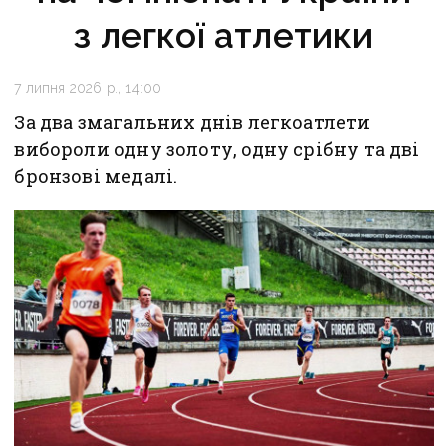
з легкої атлетики
7 липня 2026 р., 14:00
За два змагальних днів легкоатлети
вибороли одну золоту, одну срібну та дві
бронзові медалі.