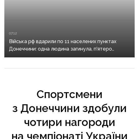
07:12
Війська рф вдарили по 11 населених пунктах
Донеччини: одна людина загинула, п’ятеро
поранені
Спортсмени
з Донеччини здобули
чотири нагороди
на чемпіонаті України