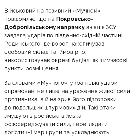
Військовий на позивний «Мучной»
повідомляє, що на
Покровсько-
Добропільському напрямку
авіація ЗСУ
завдала ударів по південно-східній частині
Родинського, де ворог накопичував
особовий склад та, ймовірно,
використовував окремі будівлі як тимчасові
пункти розміщення.
За словами «Мучного», українські удари
спрямовані не лише на ураження живої сили
противника, а й на зрив його підготовки
до подальших штурмових дій. Такі атаки
змушують російські війська
розосереджувати сили, переглядати
логістичні маршрути та ускладнюють