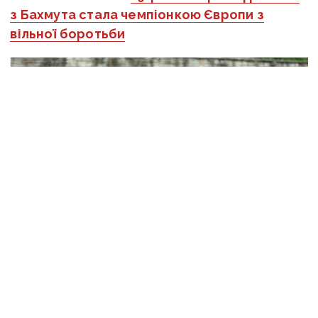
з Бахмута стала чемпіонкою Європи з
вільної боротьби