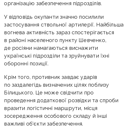
організацію забезпечення підрозділів.
У відповідь окупанти значно посилили
застосування ствольної артилерії. Найбільша
вогнева активність зараз спостерігається
в районі населеного пункту Шевченко,
де росіяни намагаються виснажити
українські підрозділи та зруйнувати їхні
оборонні позиції.
Крім того, противник завдає ударів
по заздалегідь визначених цілях поблизу
Білицького. Це може свідчити про
проведення додаткової розвідки та спроби
вразити логістичні маршрути, місця
зосередження особового складу й інші
важливі об'єкти забезпечення.