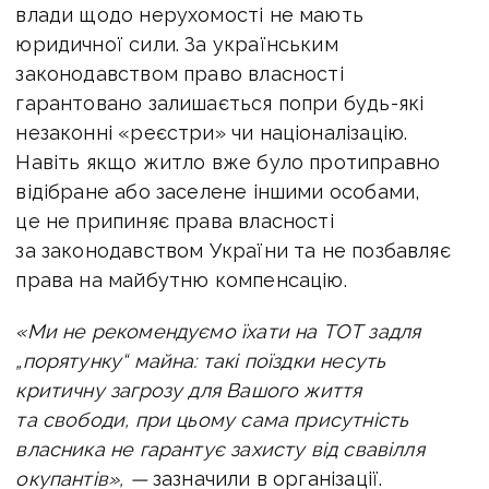
влади щодо нерухомості не мають
юридичної сили. За українським
законодавством право власності
гарантовано залишається попри будь-які
незаконні «реєстри» чи націоналізацію.
Навіть якщо житло вже було протиправно
відібране або заселене іншими особами,
це не припиняє права власності
за законодавством України та не позбавляє
права на майбутню компенсацію.
«Ми не рекомендуємо їхати на ТОТ задля
„порятунку“ майна: такі поїздки несуть
критичну загрозу для Вашого життя
та свободи, при цьому сама присутність
власника не гарантує захисту від свавілля
окупантів», —
зазначили в організації.