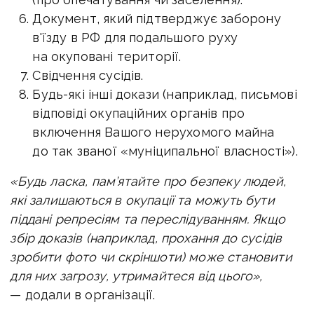
Документ, який підтверджує заборону
в'їзду в РФ для подальшого руху
на окуповані території.
Свідчення сусідів.
Будь-які інші докази (наприклад, письмові
відповіді окупаційних органів про
включення Вашого нерухомого майна
до так званої «муніципальної власності»).
«Будь ласка, пам’ятайте про безпеку людей,
які залишаються в окупації та можуть бути
піддані репресіям та переслідуванням. Якщо
збір доказів (наприклад, прохання до сусідів
зробити фото чи скріншоти) може становити
для них загрозу, утримайтеся від цього»,
— додали в організації.