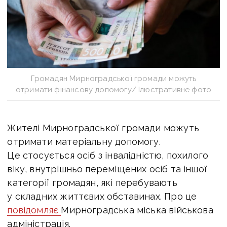
Громадян Мирноградської громади можуть
отримати фінансову допомогу/ Ілюстративне фото
Жителі Мирноградської громади можуть
отримати матеріальну допомогу.
Це стосується о
сіб з інвалідністю, похилого
віку, внутрішньо переміщених осіб та іншої
категорії громадян, які перебувають
у складних життєвих обставинах. Про це
повідомляє
Мирноградська міська військова
адміністрація.