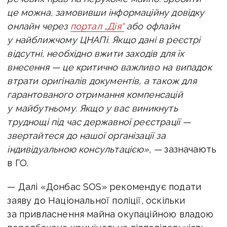
це можна, замовивши інформаційну довідку
онлайн через
портал „Дія“
або офлайн
у найближчому ЦНАПі. Якщо дані в реєстрі
відсутні, необхідно вжити заходів для їх
внесення — це критично важливо на випадок
втрати оригіналів документів, а також для
гарантованого отримання компенсацій
у майбутньому. Якщо у вас виникнуть
труднощі під час державної реєстрації —
звертайтеся до нашої організації за
індивідуальною консультацією», —
зазначають
в ГО.
— Далі «
Донбас SOS» рекомендує
подати
заяву до
Національної поліції
, оскільки
за привласнення майна окупаційною владою