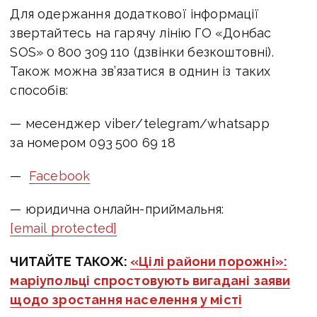
Для одержання додаткової інформації
звертайтесь на гарячу лінію ГО «Донбас
SOS» 0 800 309 110 (дзвінки безкоштовні).
Також можна зв’язатися в однин із таких
способів:
— месенджер viber/telegram/whatsapp
за номером 093 500 69 18
—
Facebook
— юридична онлайн-приймальня:
[email protected]
ЧИТАЙТЕ ТАКОЖ:
«Цілі райони порожні»:
маріупольці спростовують вигадані заяви
щодо зростання населення у місті