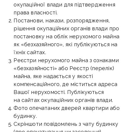
окупаційної влади для підтвердження
права власності.
Постанови, накази, розпорядження,
рішення окупаційних органів влади про
постановку на облік нерухомого майна
як «безхазяйного», які публікуються на
їхніх сайтах.
Реєстри нерухомого майна з ознаками
«безхазяйності» або Реєстр (перелік)
майна, яке надається у якості
компенсаційного, де міститься адреса
Вашої нерухомості. Публікуються
на сайтах окупаційних органів влади.
Фото опечатаних дверей квартири або
будинку.
Скріншоти повідомлень з чату будинку
(про опечатування чи заселення).