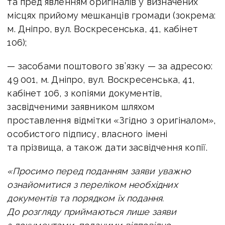
та пред’явленням оригіналів у визначених
місцях прийому мешканців громади (зокрема:
м. Дніпро, вул. Воскресенська, 41, кабінет
106);
— засобами поштового зв’язку — за адресою:
49 001, м. Дніпро, вул. Воскресенська, 41,
кабінет 106, з копіями документів,
засвідченими заявником шляхом
проставлення відмітки «Згідно з оригіналом»,
особистого підпису, власного імені
та прізвища, а також дати засвідчення копії.
«Просимо перед поданням заяви уважно
ознайомитися з переліком необхідних
документів та порядком їх подання.
До розгляду приймаються лише заяви