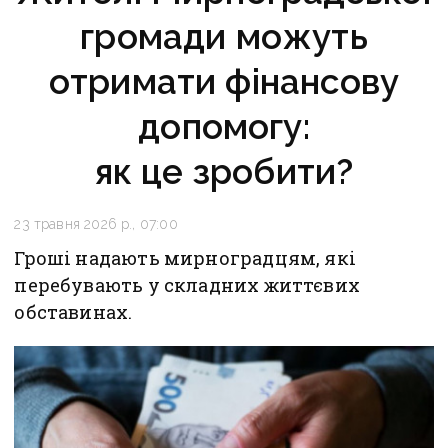
громади можуть
отримати фінансову
допомогу:
як це зробити?
23 травня 2026 р., 07:00
Гроші надають мирноградцям, які
перебувають у складних життєвих
обставинах.