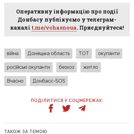
Оперативну інформацію про події
Донбасу публікуємо у телеграм-
каналі
t.me/vchasnoua
. Приєднуйтеся!
війна
Донецька область
ТОТ
окупанти
російські окупанти
безхоз
житло
Вчасно
Донбасс-SOS
ПОДІЛИТИСЯ У СОЦМЕРЕЖАХ:
ТАКОЖ ЗА ТЕМОЮ