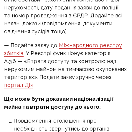
нерухомості, дату подання заяви до поліції
та номер провадження в ЄРДР. Додайте всі
наявні докази (повідомлення, документи,
свідчення сусідів тощо).
— Подайте заяву до
Міжнародного реєстру
збитків
. У Реєстрі функціонує категорія
А.3.6 — «Втрата доступу та контролю над
нерухомим майном на тимчасово окупованих
територіях». Подати заяву зручно через
портал Дія
.
Що може бути доказами націоналізації
майна та втрати доступу до нього:
Повідомлення-оголошення про
необхідність звернутись до органів