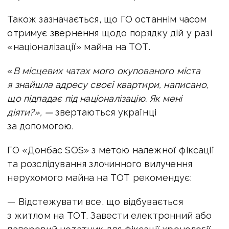
Також зазначається, що ГО останнім часом
отримує звернення щодо порядку дій у разі
«націоналізації» майна на ТОТ.
«
В місцевих чатах мого окупованого міста
я знайшла адресу своєї квартири, написано,
що підпадає під націоналізацію. Як мені
діяти?», —
звертаються українці
за допомогою.
ГО «Донбас SOS» з метою належної фіксації
та розслідування злочинного вилучення
нерухомого майна на ТОТ рекомендує:
— Відстежувати все, що відбувається
з житлом на ТОТ. Завести електронний або