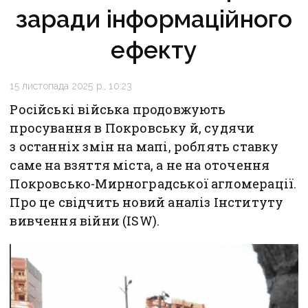
заради інформаційного
ефекту
15 листопада 2025 р., 10:23
Російські війська продовжують
просування в Покровську й, судячи
з останніх змін на мапі, роблять ставку
саме на взяття міста, а не на оточення
Покровсько-Мирноградської агломерації.
Про це свідчить новий аналіз Інституту
вивчення війни (ISW).