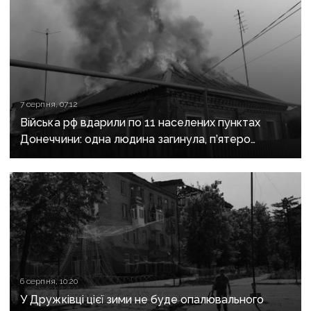
7 серпня, 07:12
Війська рф вдарили по 11 населених пунктах
Донеччини: одна людина загинула, п’ятеро
поранені
6 серпня, 10:20
У Дружківці цієї зими не буде опалювального