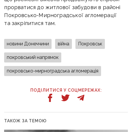
прорватися до житлової забудови в районі
Покровсько-Мирноградської агломерації
та закріпитися там.
новини Донеччини
війна
Покровськ
покровський напрямок
покровсько-мирноградська агломерація
ПОДІЛИТИСЯ У СОЦМЕРЕЖАХ:
ТАКОЖ ЗА ТЕМОЮ