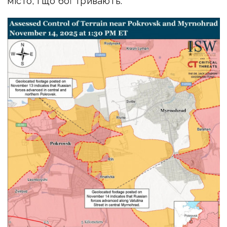
місто, і що бої тривають.