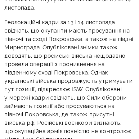
листопада.
Геолокаційні кадри за 13 і 14 листопада
свідчать, що окупанти мають просування на
півночі та сході Покровська, а також на півдні
Мирнограда. Опубліковані знімки також
доводять, що російські війська нещодавно
провели операції з проникнення на
південному сході Покровська. Однак
українські війська продовжують утримувати
тут позиції, підкреслює ISW. Опубліковані
у мережі кадри свідчать, що Сили оборони
займають позиції або просуваються на
півночі Покровська, де також присутні
війська рф. Російські воєнкори визнають,
що окупаційна армія повністю не контролює