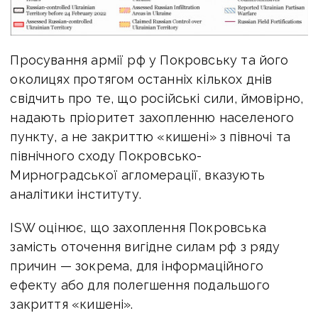
Просування армії рф у Покровську та його
околицях протягом останніх кількох днів
свідчить про те, що російські сили, ймовірно,
надають пріоритет захопленню населеного
пункту, а не закриттю «кишені» з півночі та
північного сходу Покровсько-
Мирноградської агломерації, вказують
аналітики інституту.
ISW оцінює, що захоплення Покровська
замість оточення вигідне силам рф з ряду
причин — зокрема, для інформаційного
ефекту або для полегшення подальшого
закриття «кишені».