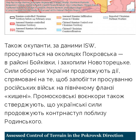
Також окупанти, за даними ISW,
просуваються на околицях Покровська —
в районі Бойківки, і захопили Новоторецьке.
Сили оборони України продовжують дії,
спрямовані на те, щоб запобігти просуванню
російських військ на північному фланзі
«кишені». Промосковські воєнкори також
стверджують, що українські сили
продовжують контрнаступ поблизу
Родинського.