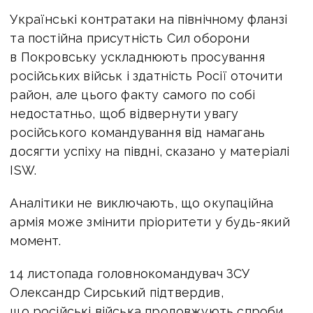
Українські контратаки на північному фланзі
та постійна присутність Сил оборони
в Покровську ускладнюють просування
російських військ і здатність Росії оточити
район, але цього факту самого по собі
недостатньо, щоб відвернути увагу
російського командування від намагань
досягти успіху на півдні, сказано у матеріалі
ISW.
Аналітики не виключають, що окупаційна
армія може змінити пріоритети у будь-який
момент.
14 листопада головнокомандувач ЗСУ
Олександр Сирський підтвердив,
що російські війська продовжують спроби