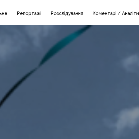
ьне
Репортажі
Розслідування
Коментарі / Аналіти