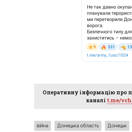
Оперативну інформацію про п
каналі
t.me/vc
війна
Донецька область
Донецьк