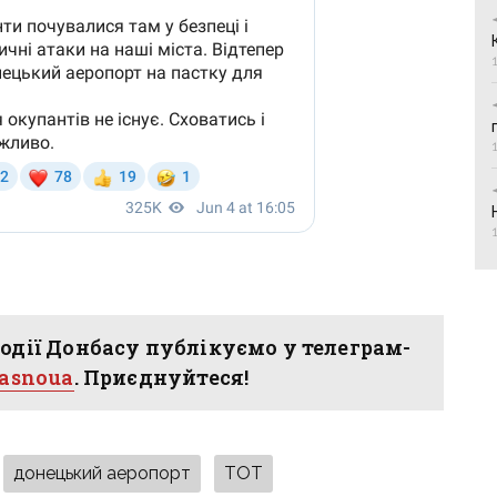
одії Донбасу публікуємо у телеграм-
hasnoua
. Приєднуйтеся!
донецький аеропорт
ТОТ