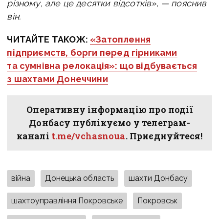
різному, але це десятки відсотків», — пояснив
він.
ЧИТАЙТЕ ТАКОЖ:
«Затоплення
підприємств, борги перед гірниками
та сумнівна релокація»: що відбувається
з шахтами Донеччини
Оперативну інформацію про події
Донбасу публікуємо у телеграм-
каналі
t.me/vchasnoua
. Приєднуйтеся!
війна
Донецька область
шахти Донбасу
шахтоуправління Покровське
Покровськ