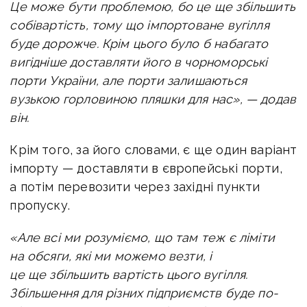
Це може бути проблемою, бо це ще збільшить
собівартість, тому що імпортоване вугілля
буде дорожче. Крім цього було б набагато
вигідніше доставляти його в чорноморські
порти України, але порти залишаються
вузькою горловиною пляшки для нас», — додав
він.
Крім того, за його словами, є ще один варіант
імпорту — доставляти в європейські порти,
а потім перевозити через західні пункти
пропуску.
«Але всі ми розуміємо, що там теж є ліміти
на обсяги, які ми можемо везти, і
це ще збільшить вартість цього вугілля.
Збільшення для різних підприємств буде по-