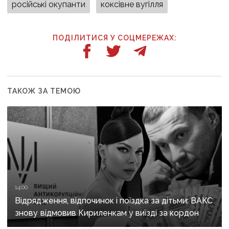
російські окупанти
коксівне вугілля
ПОДІЛИТИСЯ У СОЦМЕРЕЖАХ:
ТАКОЖ ЗА ТЕМОЮ
14:00
Відрядження, відпочинок і поїздка за дітьми: ВАКС
знову відмовив Кириленкам у виїзді за кордон