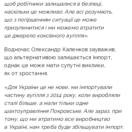
щоб робітники залишалися в безпеці,
наскільки це можливо. Але всі розуміють,
що з погіршенням ситуації це може
призупинитися і ми можемо втратити
це джерело коксівного вугілля».
Водночас Олександр Каленков зауважив,
що альтернативою залишається імпорт,
однак це може мати супутні виклики,
як от зростання.
«Для України це не нове, ми імпортували
частину вугілля з 2014 року, коли виробляли
сталі більше, а мали тільки одне
шахтоуправління Покровське. Але зараз, при
тому, що ми втратимо все виробництво
в Україні, нам треба буде збільшувати імпорт.