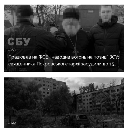
13:53
Працював на ФСБ і наводив вогонь на позиції ЗСУ:
священника Покровської єпархії засудили до 15
років
13:20