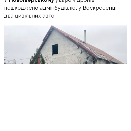
пошкоджено адмінбудівлю, у Воскресенці -
два цивільних авто.