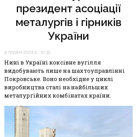
президент асоціації
металургів і гірників
України
4 грудня 2024 р., 10:32
Нині в Україні коксівне вугілля
видобувають лише на шахтоуправлінні
Покровське. Воно необхідне у циклі
виробництва сталі на найбільших
металургійних комбінатах країни.