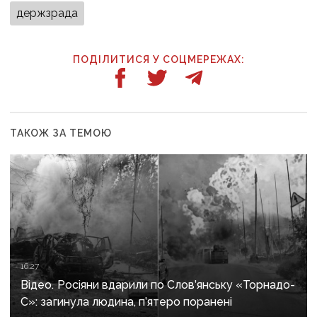
держзрада
ПОДІЛИТИСЯ У СОЦМЕРЕЖАХ:
ТАКОЖ ЗА ТЕМОЮ
16:27
Відео. Росіяни вдарили по Слов’янську «Торнадо-
С»: загинула людина, п’ятеро поранені