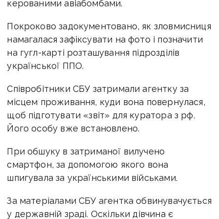
керованими авіабомбами.
Покроково задокументовано, як зловмисниця
намагалася зафіксувати на фото і позначити
на гугл-карті розташування підрозділів
української ППО.
Співробітники СБУ затримали агентку за
місцем проживання, куди вона повернулася,
щоб підготувати «звіт» для куратора з рф.
Його особу вже встановлено.
При обшуку в затриманої вилучено
смартфон, за допомогою якого вона
шпигувала за українськими військами.
За матеріалами СБУ агентка обвинувачується
у державній зраді.
Оскільки дівчина є