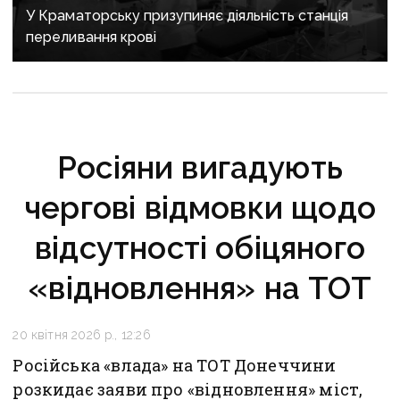
У Краматорську призупиняє діяльність станція
переливання крові
Росіяни вигадують
чергові відмовки щодо
відсутності обіцяного
«відновлення» на ТОТ
20 квітня 2026 р., 12:26
Російська «влада» на ТОТ Донеччини
розкидає заяви про «відновлення» міст,