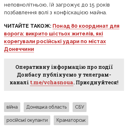
неповнолітньою, їй загрожує до 15 років
позбавлення волі з конфіскацією майна.
ЧИТАЙТЕ ТАКОЖ:
Понад 80 координат для
ворога: викрито шістьох жителів, які
корегували російські удари по містах
Донеччини
Оперативну інформацію про події
Донбасу публікуємо у телеграм-
каналі
t.me/vchasnoua
. Приєднуйтеся!
війна
Донецька область
СБУ
російські окупанти
Краматорськ