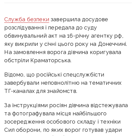
Служба безпеки
завершила досудове
розслідування і передала до суду
обвинувальний акт на 16-річну агентку рф,
яку викрили у січні цього року на Донеччині.
На замовлення ворога дівчина коригувала
обстріли Краматорська.
Відомо, що російські спецслужбісти
завербували неповнолітню на тематичних
ТГ-каналах для знайомств.
За інструкціями росіян дівчина відстежувала
та фотографувала місця найбільшого
зосередження особового складу і техніки
Сил оборони, по яких ворог готував удари