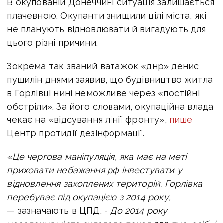
В окупованій Донеччині ситуація залишається
плачевною. Окупанти знищили цілі міста, які
не планують відновлювати й вигадують для
цього різні причини.
Зокрема так званий ватажок «днр» денис
пушилін днями заявив, що будівництво житла
в Горлівці нині неможливе через «постійні
обстріли». За його словами, окупаційна влада
чекає на «відсування лінії фронту»,
пише
Центр протидії дезінформації.
«Це чергова маніпуляція, яка має на меті
приховати небажання рф інвестувати у
відновлення захоплених територій. Горлівка
перебуває під окупацією з 2014 року,
— зазначають в ЦПД. -
До 2014 року