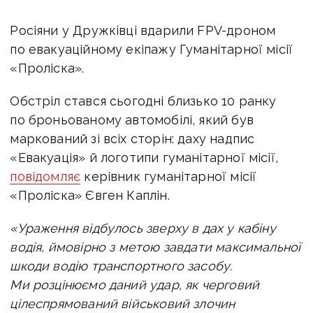
Росіяни у Дружківці вдарили FPV-дроном
по евакуаційному екіпажу Гуманітарної місії
«Проліска».
Обстріл стався сьогодні близько 10 ранку
по броньованому автомобілі, який був
маркований зі всіх сторін: даху надпис
«Евакуація» й логотипи гуманітарної місії,
повідомляє
керівник гуманітарної місії
«Проліска» Євген Каплін.
«Ураження відбулось зверху в дах у кабіну
водія, ймовірно з метою завдати максимальної
шкоди водію транспортного засобу.
Ми розцінюємо даний удар, як черговий
цілеспрямований військовий злочин