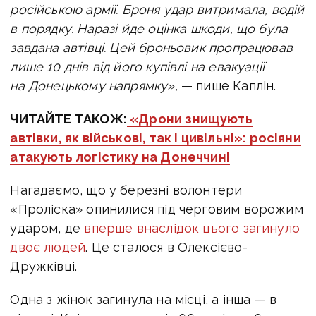
російською армії.
Броня удар витримала, водій
в порядку. Наразі йде оцінка шкоди, що була
завдана автівці. Цей броньовик пропрацював
лише 10 днів від його купівлі на евакуації
на Донецькому напрямку»,
— пише Каплін.
ЧИТАЙТЕ ТАКОЖ:
«Дрони знищують
автівки, як військові, так і цивільні»: росіяни
атакують логістику на Донеччині
Нагадаємо, що у березні волонтери
«Проліска» опинилися під черговим ворожим
ударом, де
вперше внаслідок цього загинуло
двоє людей
. Це сталося в Олексієво-
Дружківці.
Одна з жінок загинула на місці, а інша — в