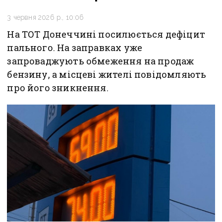
3 червня 2026 р., 10:06
На ТОТ Донеччині посилюється дефіцит
пального. На заправках уже
запроваджують обмеження на продаж
бензину, а місцеві жителі повідомляють
про його зникнення.