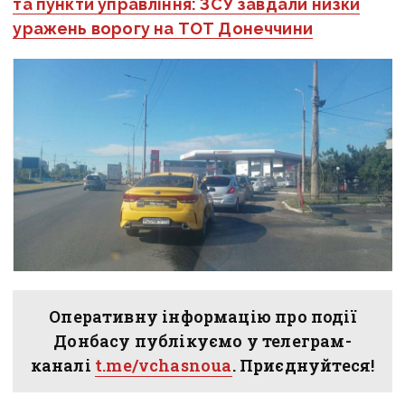
та пункти управління: ЗСУ завдали низки
уражень ворогу на ТОТ Донеччини
Оперативну інформацію про події
Донбасу публікуємо у телеграм-
каналі
t.me/vchasnoua
. Приєднуйтеся!