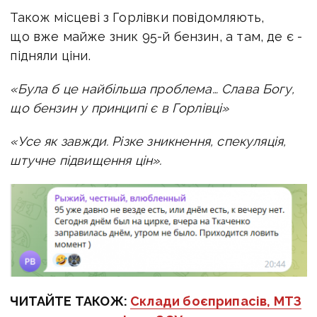
Також місцеві з Горлівки повідомляють,
що вже майже зник 95-й бензин, а там, де є -
підняли ціни.
«Була б це найбільша проблема… Слава Богу,
що бензин у принципі є в Горлівці»
«Усе як завжди. Різке зникнення, спекуляція,
штучне підвищення цін».
ЧИТАЙТЕ ТАКОЖ:
Склади боєприпасів, МТЗ