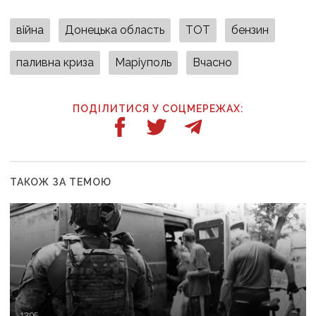
війна
Донецька область
ТОТ
бензин
паливна криза
Маріуполь
Вчасно
ПОДІЛИТИСЯ У СОЦМЕРЕЖАХ:
ТАКОЖ ЗА ТЕМОЮ
13:05