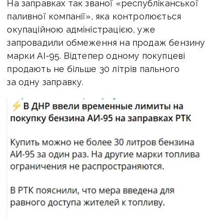
На заправках так званої «республіканської
паливної компанії», яка контролюється
окупаційною адміністрацією, уже
запровадили обмеження на продаж бензину
марки АІ-95. Відтепер одному покупцеві
продають не більше 30 літрів пального
за одну заправку.