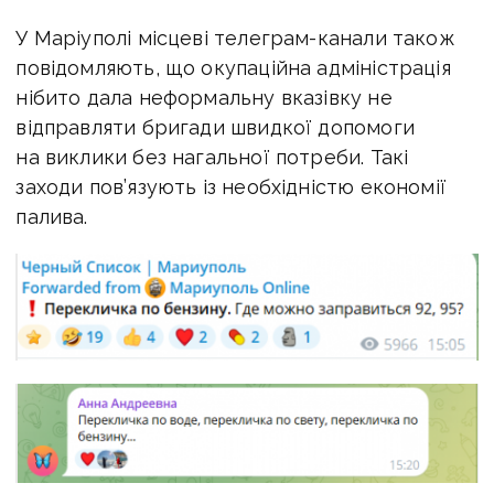
У Маріуполі місцеві телеграм-канали також
повідомляють, що окупаційна адміністрація
нібито дала неформальну вказівку не
відправляти бригади швидкої допомоги
на виклики без нагальної потреби. Такі
заходи пов’язують із необхідністю економії
палива.