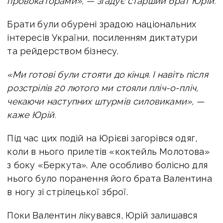
провокаторами», — згадує старший брат Юрій.
Брати були обурені зрадою національних
інтересів України, посиленням диктатури
та рейдерством бізнесу.
«Ми готові були стояти до кінця. І навіть після
розстрілів 20 лютого ми стояли пліч-о-пліч,
чекаючи наступних штурмів силовиками», —
каже Юрій.
Під час цих подій на Юрієві загорівся одяг,
коли в нього прилетів «коктейль Молотова»
з боку «Беркута». Але особливо болісно для
нього було поранення його брата Валентина
в ногу зі стрілецької зброї.
Поки Валентин лікувався, Юрій залишався