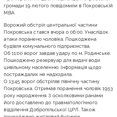
громади 19 лютого повідомили в Покровській
МВА
Ворожий обстріл центральної частини
Покровська стався вчора о 06:00. Унаслідок
атаки поранено чоловіка. Пошкоджена
будівля комунального підприємства.
Об 11:00 ворог завдав удару по м. Родинське.
Пошкоджено резервуар для видачі води
цивільному населенню. Інформація щодо
постраждалих не надходила.
О 13:45 ворог обстріляв північну частину
Покровська. Отримав поранення чоловік 1953
року народження. З осколковими ранами
його доставлено до травматологічного
відділення Добропільської ЦРЛ. Також
пошкоджено житловий будинок