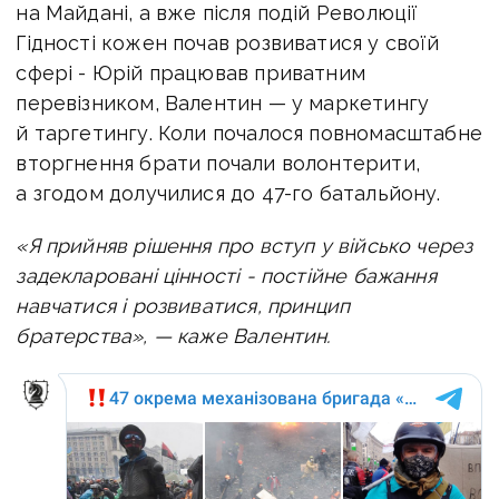
на Майдані, а вже після подій Революції
Гідності кожен почав розвиватися у своїй
сфері - Юрій працював приватним
перевізником, Валентин — у маркетингу
й таргетингу. Коли почалося повномасштабне
вторгнення брати почали волонтерити,
а згодом долучилися до 47-го батальйону.
«Я прийняв рішення про вступ у військо через
задекларовані цінності - постійне бажання
навчатися і розвиватися, принцип
братерства», — каже Валентин.