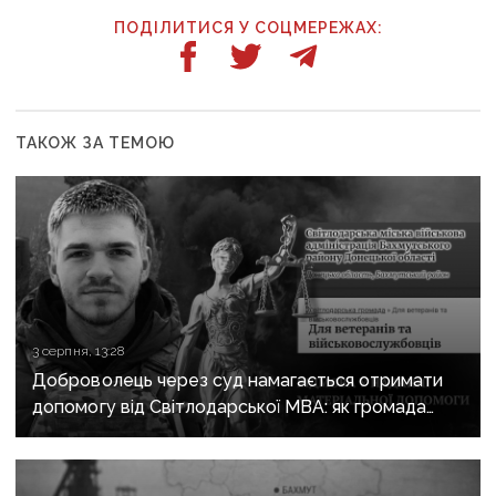
ПОДІЛИТИСЯ У СОЦМЕРЕЖАХ:
ТАКОЖ ЗА ТЕМОЮ
3 серпня, 13:28
Доброволець через суд намагається отримати
допомогу від Світлодарської МВА: як громада
руйнує довіру до влади