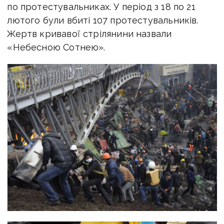
по протестувальниках. У період з 18 по 21
лютого були вбиті 107 протестувальників.
Жертв кривавої стрілянини назвали
«Небесною Сотнею».