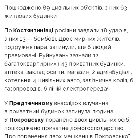
Пошкоджено 89 цивільних об'єктів, з них 63
житлових будинки.
По
Костянтинівці
росіяни завдали 18 ударів,
з них 13 — бомбові. Двоє мирних жителів,
подружня пара, загинули, ще 8 людей
травмовані. Руйнувань зазнали 12
багатоквартирних і 43 приватних будинки,
аптека, заклад освіти, магазин, 2 адмінбудівлі,
котельня, 4 цивільних авто, залізнична колія, 6
газопроводів, 6 ліній електропередач.
У
Предтечиному
внаслідок влучання
в приватний будинок загинула людина.
У
Покровську
поранено двох цивільних осіб,
пошкоджено приватне домогосподарство.
Про поранення двох мешканців Покровської