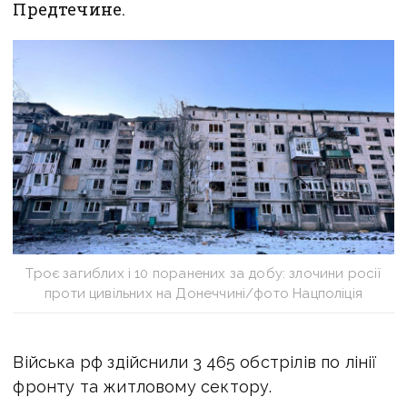
Предтечине.
Троє загиблих і 10 поранених за добу: злочини росії
проти цивільних на Донеччині/фото Нацполіція
Війська рф здійснили 3 465 обстрілів по лінії
фронту та житловому сектору.