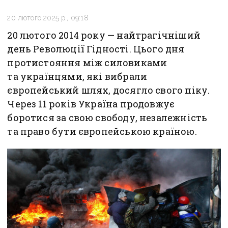
20 лютого 2025 р., 09:18
20 лютого 2014 року — найтрагічніший
день Революції Гідності. Цього дня
протистояння між силовиками
та українцями, які вибрали
європейський шлях, досягло свого піку.
Через 11 років Україна продовжує
боротися за свою свободу, незалежність
та право бути європейською країною.