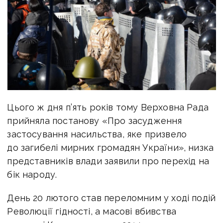
Цього ж дня п’ять років тому Верховна Рада
прийняла постанову «Про засудження
застосування насильства, яке призвело
до загибелі мирних громадян України», низка
представників влади заявили про перехід на
бік народу.
День 20 лютого став переломним у ході подій
Революції гідності, а масові вбивства