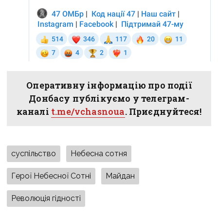
Оперативну інформацію про події
Донбасу публікуємо у телеграм-
каналі
t.me/vchasnoua
. Приєднуйтеся!
суспільство
Небесна сотня
Герої Небесної Сотні
Майдан
Революція гідності