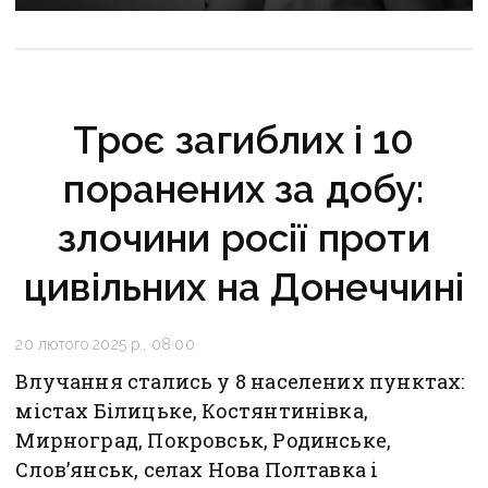
на домашніх улюбленців
Троє загиблих і 10
поранених за добу:
злочини росії проти
цивільних на Донеччині
20 лютого 2025 р., 08:00
Влучання стались у 8 населених пунктах:
містах Білицьке, Костянтинівка,
Мирноград, Покровськ, Родинське,
Слов’янськ, селах Нова Полтавка і