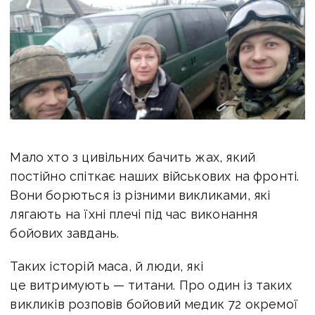
Мало хто з цивільних бачить жах, який
постійно спіткає наших військових на фронті.
Вони борються із різними викликами, які
лягають на їхні плечі під час виконання
бойових завдань.
Таких історій маса, й люди, які
це витримують — титани. Про один із таких
викликів розповів бойовий медик 72 окремої