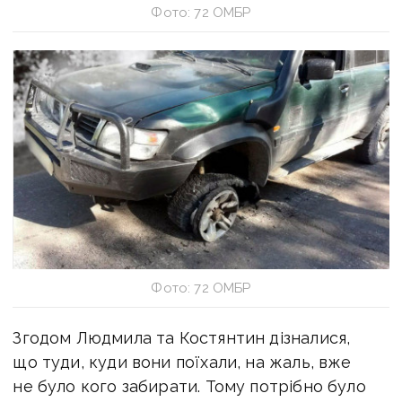
Фото: 72 ОМБР
Фото: 72 ОМБР
Згодом Людмила та Костянтин дізналися,
що туди, куди вони поїхали, на жаль, вже
не було кого забирати. Тому потрібно було