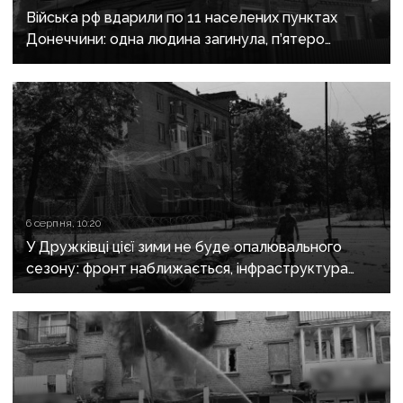
Війська рф вдарили по 11 населених пунктах
Донеччини: одна людина загинула, п’ятеро
поранені
6 серпня, 10:20
У Дружківці цієї зими не буде опалювального
сезону: фронт наближається, інфраструктура
критично зруйнована