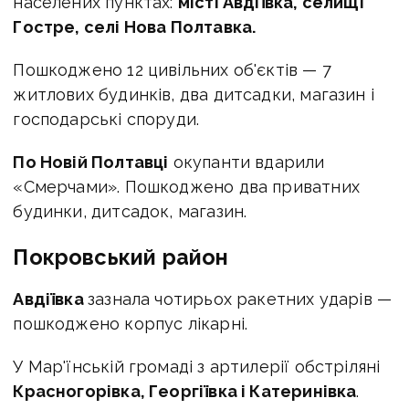
населених пунктах:
місті Авдіївка, селищі
Гостре, селі Нова Полтавка.
Пошкоджено 12 цивільних об'єктів — 7
житлових будинків, два дитсадки, магазин і
господарські споруди.
По Новій Полтавці
окупанти вдарили
«Смерчами». Пошкоджено два приватних
будинки, дитсадок, магазин.
Покровський район
Авдіївка
зазнала чотирьох ракетних ударів —
пошкоджено корпус лікарні.
У Мар'їнській громаді з артилерії обстріляні
Красногорівка, Георгіївка і Катеринівка
.