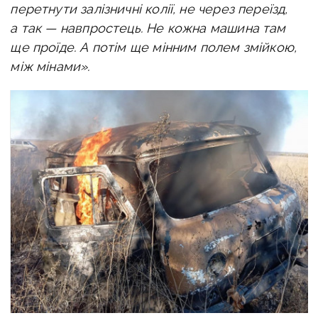
перетнути залізничні колії, не через переїзд,
а так — навпростець. Не кожна машина там
ще проїде. А потім ще мінним полем змійкою,
між мінами».