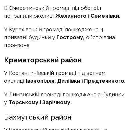
В Очеретинській громаді
під обстріл
потрапили околиці
Желанного і Семенівки
.
У Курахівській громаді
пошкоджено 4
приватні будинки у
Гострому,
обстріляна
промзона.
Краматорський район
У Костянтинівській громаді під вогнем
околиці
Іванопілля, Диліївки і Предтечиного.
У Лиманській громаді пошкоджено 2 будинки:
у
Торському і Зарічному.
Бахмутський район