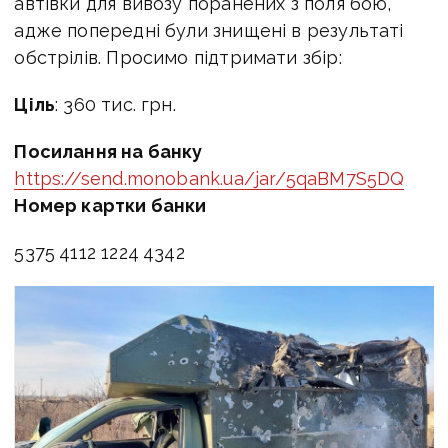
автівки для вивозу поранених з поля бою,
адже попередні були знищені в результаті
обстрілів. Просимо підтримати збір:
Ціль
: 360 тис. грн.
Посилання на банку
https://send.monobank.ua/jar/5qaBM7S5DQ
Номер картки банки
5375 4112 1224 4342