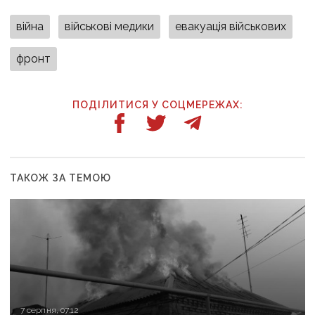
війна
військові медики
евакуація військових
фронт
ПОДІЛИТИСЯ У СОЦМЕРЕЖАХ:
ТАКОЖ ЗА ТЕМОЮ
7 серпня, 07:12