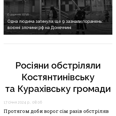
6 серпня, 07:16
Одна людина загинула, ще 9 зазнали поранень:
воєнні злочини рф на Донеччині
Росіяни обстріляли
Костянтинівську
та Курахівську громади
17 січня 2024 р., 08:06
Протягом доби ворог сім разів обстріляв