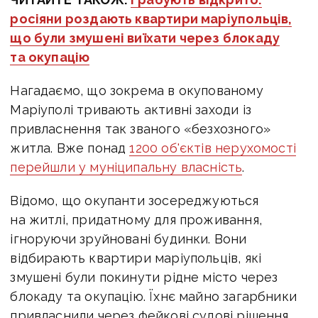
росіяни роздають квартири маріупольців,
що були змушені виїхати через блокаду
та окупацію
Нагадаємо, що зокрема в окупованому
Маріуполі тривають активні заходи із
привласнення так званого «безхозного»
житла. Вже понад
1200 об'єктів нерухомості
перейшли у муніципальну власність
.
Відомо, що окупанти зосереджуються
на житлі, придатному для проживання,
ігноруючи зруйновані будинки. Вони
відбирають квартири маріупольців, які
змушені були покинути рідне місто через
блокаду та окупацію. Їхнє майно загарбники
привласнили через фейкові судові рішення.