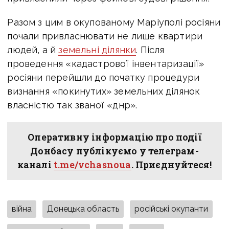
Разом з цим в
окупованому Маріуполі росіяни
почали привласнювати не лише квартири
людей, а й
земельні ділянки
. П
ісля
проведення «кадастрової інвентаризації»
росіяни перейшли до початку процедури
визнання «покинутих» земельних ділянок
власністю так званої «днр».
Оперативну інформацію про події
Донбасу публікуємо у телеграм-
каналі
t.me/vchasnoua
. Приєднуйтеся!
війна
Донецька область
російські окупанти