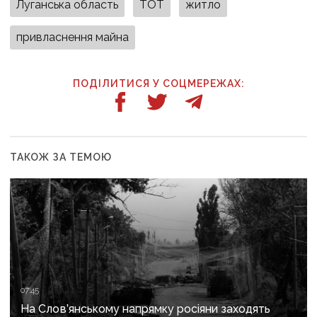
Луганська область
ТОТ
житло
привласнення майна
ПОДІЛИТИСЯ У СОЦМЕРЕЖАХ:
ТАКОЖ ЗА ТЕМОЮ
07:45
На Слов’янському напрямку росіяни заходять