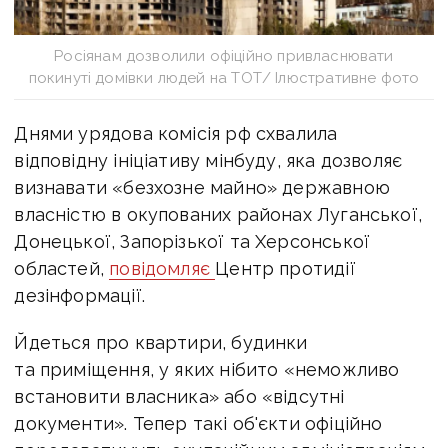
Росіянам дозволили офіційно привласнювати
покинуті домівки людей на ТОТ/ Ілюстративне фото
Днями урядова комісія рф схвалила
відповідну ініціативу мінбуду, яка дозволяє
визнавати «безхозне майно» державною
власністю в окупованих районах Луганської,
Донецької, Запорізької та Херсонської
областей,
повідомляє
Центр протидії
дезінформації.
Йдеться про квартири, будинки
та приміщення, у яких нібито «неможливо
встановити власника» або «відсутні
документи». Тепер такі об'єкти офіційно