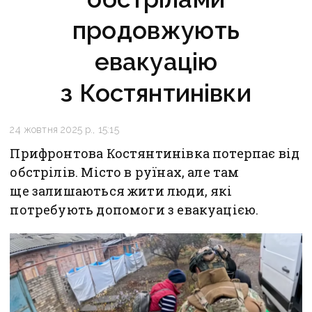
продовжують
евакуацію
з Костянтинівки
24 жовтня 2025 р., 15:15
Прифронтова Костянтинівка потерпає від
обстрілів. Місто в руїнах, але там
ще залишаються жити люди, які
потребують допомоги з евакуацією.