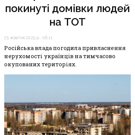
покинуті домівки людей
на ТОТ
25 жовтня 2025 р., 06:11
Російська влада погодила привласнення
нерухомості українців на тимчасово
окупованих територіях.