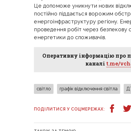
Це допоможе уникнути нових відключ
постійно піддається ворожим обстр
енергоінфраструктуру регіону. Ене
проведення робіт через безпекову с
енергетики до споживачів.
Оперативну інформацію про п
каналі
t.me/vc
світло
графік відключення світла
Д
ПОДІЛИТИСЯ У СОЦМЕРЕЖАХ: