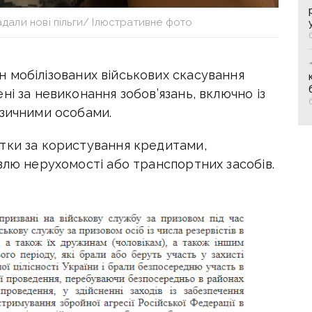
дали нові пільги/ Ілюстративне фото
 мобілізованих військових скасування
ні за невиконання зобов’язань, включно із
ізичними особами.
тки за користування кредитами,
влю нерухомості або транспортних засобів.