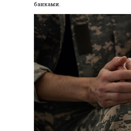
банками.