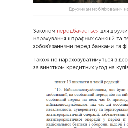
Дружинам мобілізованим на
Законом
передбачається
для дружин
нарахування штрафних санкцій та пе
зобов’язаннями перед банками та ф
Також не нараховуватимуться відсо
за винятком кредитних угод на купі