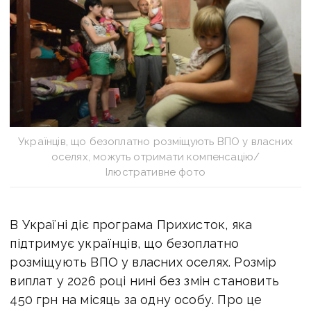
Українців, що безоплатно розміщують ВПО у власних
оселях, можуть отримати компенсацію/
Ілюстративне фото
В Україні діє програма Прихисток, яка
підтримує українців, що безоплатно
розміщують ВПО у власних оселях. Розмір
виплат у 2026 році нині без змін становить
450 грн на місяць за одну особу. Про це