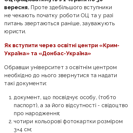
вересня.
Проте здебільшого вступники
не чекають початку роботи ОЦ та у разі
питань звертаються раніше, зауважують
юристи.
Як вступити через освітні центри «Крим-
Україна» та «Донбас-Україна»
Обравши університет з освітнім центром
необхідно до нього звернутися та надати
такі документи:
документ, що посвідчує особу, (тобто
паспорт), а за його відсутності - свідоцтво
про народження;
чотири кольорові фотокартки розміром
3×4 см;