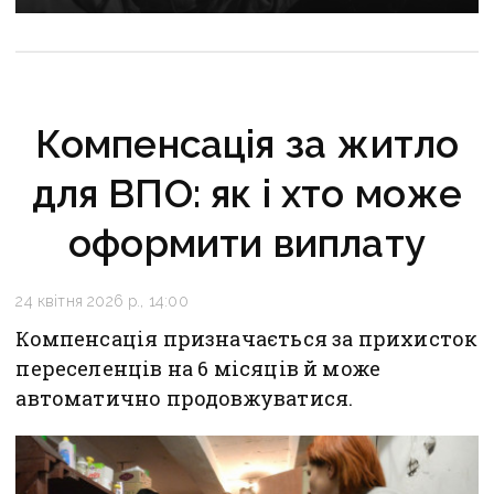
України посмертно
Компенсація за житло
для ВПО: як і хто може
оформити виплату
24 квітня 2026 р., 14:00
Компенсація призначається за прихисток
переселенців на 6 місяців й може
автоматично продовжуватися.