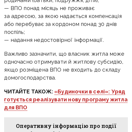
родичами (батьки, подружжя, діти);
— ВПО понад місяць не проживає
за адресою, за якою надається компенсація
або перебуває за кордоном понад 30 днів
поспіль;
— надання недостовірної інформації.
Важливо зазначити, що власник житла може
одночасно отримувати й житлову субсидію,
якщо розміщена ВПО не входить до складу
домогосподарства.
ЧИТАЙТЕ ТАКОЖ:
«Будиночки в селі»: Уряд
готується реалізувати нову програму житла
для ВПО
Оперативну інформацію про події