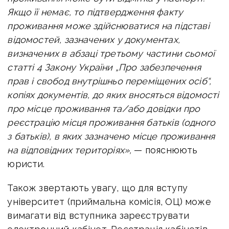
Якщо її немає, то підтвердження факту
проживання може здійснюватися на підставі
відомостей, зазначених у документах,
визначених в абзаці третьому частини сьомої
статті 4 Закону України „Про забезпечення
прав і свобод внутрішньо переміщених осіб“,
копіях документів, до яких вносяться відомості
про місце проживання та/або довідки про
реєстрацію місця проживання батьків (одного
з батьків), в яких зазначено місце проживання
на відповідних територіях»,
— пояснюють
юристи.
Також звертають увагу, що для вступу
університет (приймальна комісія, ОЦ) може
вимагати від вступника зареєструвати