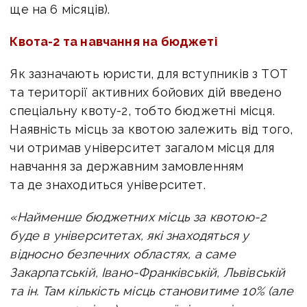
ще на 6 місяців).
Квота-2 та навчання на бюджеті
Як зазначають юристи, для вступників з ТОТ
та території активних бойових дій введено
спеціальну квоту-2, тобто бюджетні місця.
Наявність місць за квотою залежить від того,
чи отримав університет загалом місця для
навчання за державним замовленням
та де знаходиться університет.
«Найменше бюджетних місць за квотою-2
буде в університетах, які знаходяться у
відносно безпечних областях, а саме
Закарпатській, Івано-Франківській, Львівській
та ін. Там кількість місць становитиме 10% (але