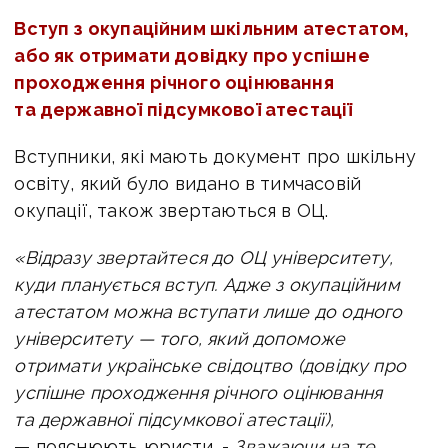
Вступ з окупаційним шкільним атестатом,
або як отримати довідку про успішне
проходження річного оцінювання
та державної підсумкової атестації
Вступники, які мають документ про шкільну
освіту, який було видано в тимчасовій
окупації, також звертаються в ОЦ.
«Відразу звертайтеся до ОЦ університету,
куди планується вступ. Адже з окупаційним
атестатом можна вступати лише до одного
університету — того, який допоможе
отримати українське свідоцтво (довідку про
успішне проходження річного оцінювання
та державної підсумкової атестації),
— пояснюють юристи. -
Зважаючи на те,