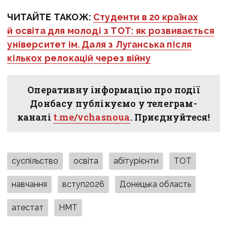
ЧИТАЙТЕ ТАКОЖ:
Студенти в 20 країнах
й освіта для молоді з ТОТ: як розвивається
університет ім. Даля з Луганська після
кількох релокацій через війну
Оперативну інформацію про події
Донбасу публікуємо у телеграм-
каналі
t.me/vchasnoua
. Приєднуйтеся!
суспільство
освіта
абітурієнти
ТОТ
навчання
вступ2026
Донецька область
атестат
НМТ