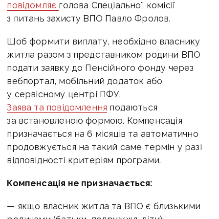
повідомляє
голова Спеціальної комісії
з питань захисту ВПО Павло Фролов.
Щоб формити виплату, необхідно
власнику
житла разом з представником родини ВПО
подати заявку до Пенсійного фонду через
вебпортал, мобільний додаток або
у сервісному центрі ПФУ.
Заява та повідомлення
подаються
за встановленою формою.
Компенсація
призначається на 6 місяців та автоматично
продовжується на такий саме термін у разі
відповідності критеріям програми.
Компенсація не призначається:
— якщо власник житла та ВПО є близькими