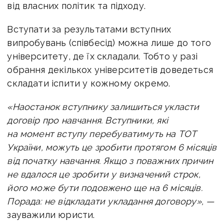
від власних політик та підходу.
Вступати за результатами вступних
випробувань (співбесід) можна лише до того
університету, де їх складали. Тобто у разі
обрання декількох університетів доведеться
складати іспити у кожному окремо.
«Наостанок вступнику залишиться укласти
договір про навчання. Вступники, які
на момент вступу перебуватимуть на ТОТ
України, можуть це зробити протягом 6 місяців
від початку навчання. Якщо з поважних причин
не вдалося це зробити у визначений строк,
його може бути подовжено ще на 6 місяців.
Порада: не відкладати укладання договору», —
зауважили юристи.