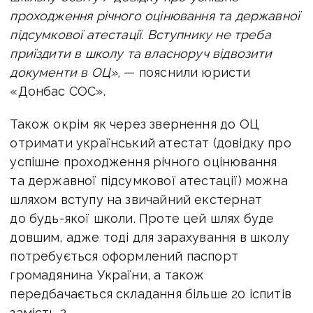
проходження річного оцінювання та державної
підсумкової атестації. Вступнику не треба
приїздити в школу та власноруч відвозити
документи в ОЦ»,
— пояснили юристи
«Донбас СОС».
Також окрім як через звернення до ОЦ
отримати український атестат (довідку про
успішне проходження річного оцінювання
та державної підсумкової атестації) можна
шляхом вступу на звичайний екстернат
до будь-якої школи. Проте цей шлях буде
довшим, адже тоді для зарахування в школу
потребується оформлений паспорт
громадянина України, а також
передбачається складання більше 20 іспитів
замість 2.