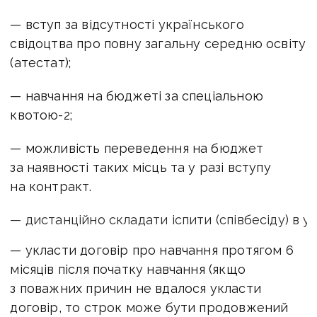
— вступ за відсутності українського
свідоцтва про повну загальну середню освіту
(атестат);
— навчання на бюджеті за спеціальною
квотою-2;
— можливість переведення на бюджет
за наявності таких місць та у разі вступу
на контракт.
— дистанційно складати іспити (співбесіду) в ун
— укласти договір про навчання протягом 6
місяців після початку навчання (якщо
з поважних причин не вдалося укласти
договір, то строк може бути продовжений