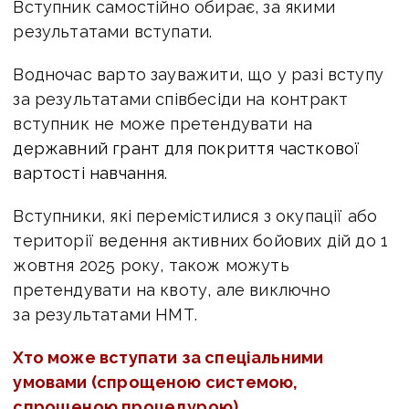
Вступник самостійно обирає, за якими
результатами вступати.
Водночас варто зауважити, що у разі вступу
за результатами співбесіди на контракт
вступник не може претендувати на
державний грант для покриття часткової
вартості навчання.
Вступники, які перемістилися з окупації або
території ведення активних бойових дій до 1
жовтня 2025 року, також можуть
претендувати на квоту, але виключно
за результатами НМТ.
Хто може вступати за спеціальними
умовами (спрощеною системою,
спрощеною процедурою)