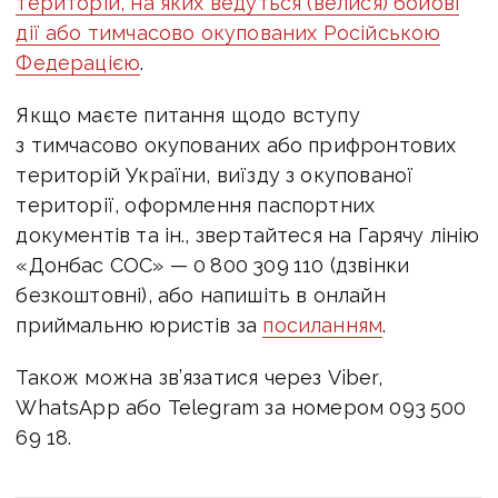
територій, на яких ведуться (велися) бойові
дії або тимчасово окупованих Російською
Федерацією
.
Якщо маєте питання щодо вступу
з тимчасово окупованих або прифронтових
територій України, виїзду з окупованої
території, оформлення паспортних
документів та ін., звертайтеся на Гарячу лінію
«Донбас СОС» — 0 800 309 110 (дзвінки
безкоштовні), або напишіть в онлайн
приймальню юристів за
посиланням
.
Також можна зв’язатися через Viber,
WhatsApp або Telegram за номером 093 500
69 18.