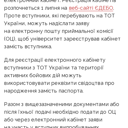
електронний кабінет. Реєстрація кабінетів
розпочнеться 1 липня на
веб-сайті ЄДЕБО
.
Проте вступники, які перебувають на ТОТ
України, можуть надіслати заяву
на електронну пошту приймальної комісії
(ОЦ), щоб університет зареєстрував кабінет
замість вступника.
Для реєстрації електронного кабінету
вступники з ТОТ України та території
активних бойових дій можуть
використовувати реквізити свідоцтва про
народження замість паспорта.
Разом з вищезазначеними документами або
після їхньої подачі необхідно подати до ОЦ
або через електронний кабінет заяви
на участь у вступних випробуваннях