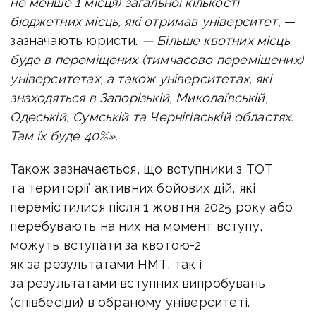
не менше 1 місця) загальної кількості
бюджетних місць, які отримав університет,
—
зазначають юристи.
—
Більше квотних місць
буде в переміщених (тимчасово переміщених)
університетах, а також університетах, які
знаходяться в Запорізькій, Миколаївській,
Одеській, Сумській та Чернігівській областях.
Там їх буде 40%».
Також зазначається, що вступники з ТОТ
та території активних бойових дій, які
перемістилися після 1 жовтня 2025 року або
перебувають на них на момент вступу,
можуть вступати за квотою-2
як за результатами НМТ, так і
за результатами вступних випробувань
(співбесіди) в обраному університеті.