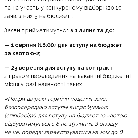
та на участь у конкурсному відборі (до 10
заяв, з них 5 на бюджет).
Заяви прийматимуться
з 1 липня та до:
— 1 серпня (18:00) для вступу на бюджет
за квотою-2;
— 23 вересня для вступу на контракт
з правом переведення на вакантні бюджетні
місця у разі наявності таких.
«Попри широкі терміни подання заяв,
безпосередньо вступні випробування
(співбесіди) для вступу на бюджет за квотою
відбуватимуться з 8 по 19 липня. З огляду
на це, порада: зареєструватися на них до 8