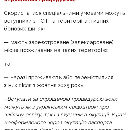
Скористатися спеціальними умовами можуть
вступники з ТОТ та території активних
бойових дій, які:
— мають зареєстроване (задеклароване)
місце проживання на таких територіях;
та
— наразі проживають або перемістилися
з них після 1 жовтня 2025 року.
«Вступати за спрощеною процедурою вони
можуть як з українським свідоцтвом про
шкільну освіту, так і з виданим в окупації. У разі
неоформленого через окупацію паспорта