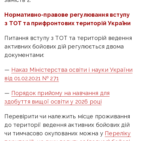
Нормативно-правове регулювання вступу
з ТОТ та прифронтових територій України
Питання вступу з ТОТ та територій ведення
активних бойових дій регулюється двома
документами:
—
Наказ Міністерства освіти і науки України
від
01.02.2021
№ 271
—
Порядок прийому на навчання для
здобуття вищої освіти у 2026 році
Перевірити чи належить місце проживання
до території ведення активних бойових дій
чи тимчасово окупованих можна у
Переліку