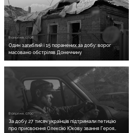
8 серпня, 07:08
Один загиблий і 15 поранених за добу: ворог
масовано обстріляв Донеччину
8 серпня, 07:00
За добу 27 тисяч українців підтримали петицію
про присвоєння Олексію Юкову звання Героя