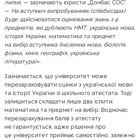
липня,
— зазначають юристи „Донбас СОС“.
—
На вступних випробуваннях (співбесідах)
буде здійснюватися оцінювання знань з 4
предметів, які дублюють НМТ: українська мова,
історія України, математика та предмет
на вибір вступника (іноземна мова, біологія,
фізика, хімія, географія, українська
література)».
Зазначається, що університет може
перезараховувати оцінки з української мови
та історії України зі шкільного атестата. Тоді
залишиться складати лише два іспити:
математика та предмет на вибір. Водночас
перезарахування балів з атестату
не гарантується, адже рішення про
це університет приймає самостійно, залежно