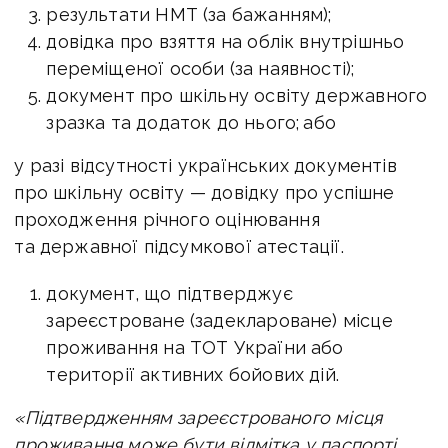
результати НМТ (за бажанням);
довідка про взяття на облік внутрішньо
переміщеної особи (за наявності);
документ про шкільну освіту державного
зразка та додаток до нього;
або
у разі відсутності українських документів
про шкільну освіту — довідку про успішне
проходження річного оцінювання
та державної підсумкової атестації.
документ, що підтверджує
зареєстроване (задеклароване) місце
проживання на ТОТ України або
території активних бойових дій.
«Підтвердженням зареєстрованого місця
проживання може бути відмітка у паспорті.