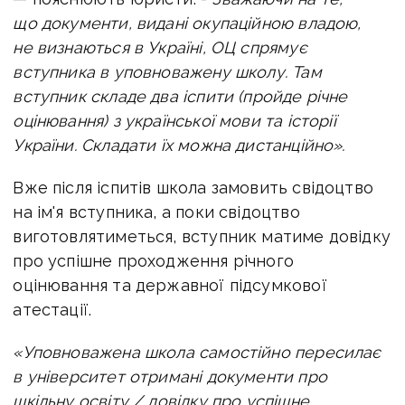
що документи, видані окупаційною владою,
не визнаються в Україні, ОЦ спрямує
вступника в уповноважену школу. Там
вступник складе два іспити (пройде річне
оцінювання) з української мови та історії
України. Складати їх можна дистанційно».
Вже після іспитів школа замовить свідоцтво
на ім'я вступника, а поки свідоцтво
виготовлятиметься, вступник матиме довідку
про успішне проходження річного
оцінювання та державної підсумкової
атестації.
«Уповноважена школа самостійно пересилає
в університет отримані документи про
шкільну освіту / довідку про успішне