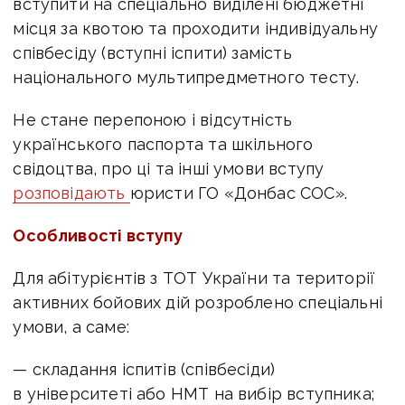
вступити на спеціально виділені бюджетні
місця за квотою та проходити індивідуальну
співбесіду (вступні іспити) замість
національного мультипредметного тесту.
Не стане перепоною і відсутність
українського паспорта та шкільного
свідоцтва, про ці та інші умови вступу
розповідають
юристи ГО «Донбас СОС».
Особливості вступу
Для абітурієнтів з ТОТ України та території
активних бойових дій розроблено спеціальні
умови, а саме:
— складання іспитів (співбесіди)
в університеті або НМТ на вибір вступника;