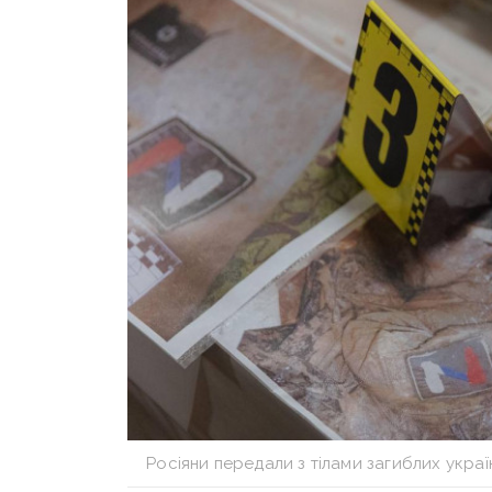
Росіяни передали з тілами загиблих україн