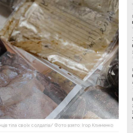
ців тіла своїх солдатів/ Фото взято: Ігор Клименко