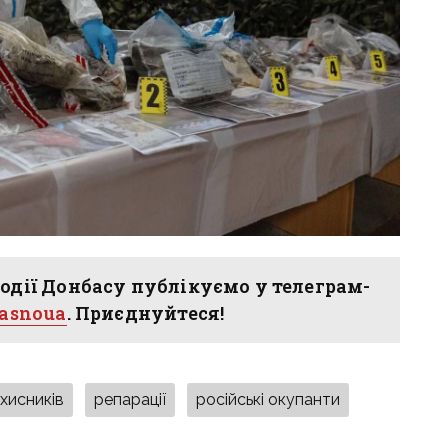
одії Донбасу публікуємо у телеграм-
hasnoua
. Приєднуйтеся!
ахисників
репарації
російські окупанти