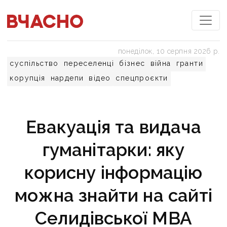
понеділок, 10 серпня 2026 р.
суспільство
переселенці
бізнес
війна
гранти
корупція
нардепи
відео
спецпроєкти
Евакуація та видача
гуманітарки: яку
корисну інформацію
можна знайти на сайті
Селидівської МВА