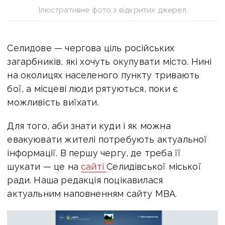
Ілюстративне фото з відкритих джерел
Селидове — чергова ціль російських
загарбників, які хочуть окупувати місто. Нині
на околицях населеного пункту тривають
бої, а місцеві люди рятуються, поки є
можливість виїхати.
Для того, аби знати куди і як можна
евакуювати жителі потребують актуальної
інформації. В першу чергу, де треба її
шукати — це на
сайті
Селидівської міської
ради.
Наша редакція поцікавилася
актуальним наповненням
сайту
МВА.