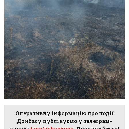
Оперативну інформацію про події
Донбасу публікуємо у телеграм-
каналі
t.me/vchasnoua
. Приєднуйтеся!