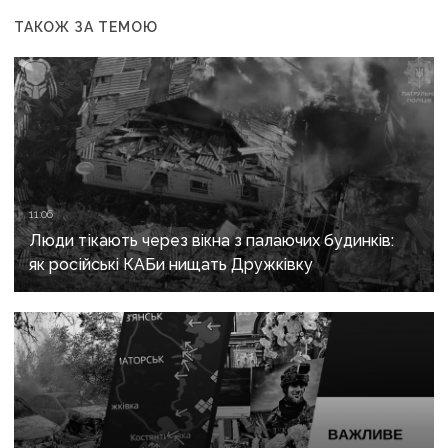
ТАКОЖ ЗА ТЕМОЮ
11:06
Люди тікають через вікна з палаючих будинків:
як російські КАБи нищать Дружківку