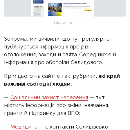
Скриншот
Зокрема, ми виявили, що тут регулярно
публікується інформація про різні
оголошення, заходи й свята. Серед них є й
інформація про обстріли Селидового.
Крім цього на сайті є такі рубрики,
які край
важливі сьогодні людям:
—
Соціальний захист населення
— тут
містить інформація про зміни, навчання,
гранти й підтримку для ВПО;
—
Медицина
— є контакти Селидівської