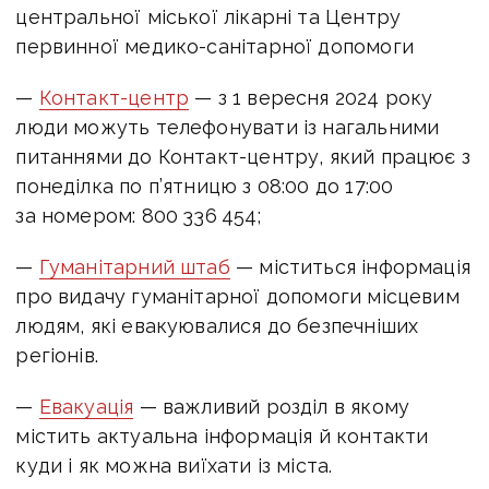
центральної міської лікарні та Центру
первинної медико-санітарної допомоги
—
Контакт-центр
— з
1 вересня 2024 року
люди можуть телефонувати із нагальними
питаннями до Контакт-центру, який працює з
п
онеділка по п’ятницю з 08:00 до 17:00
за номером:
800 336 454;
—
Гуманітарний штаб
— міститься інформація
про видачу гуманітарної допомоги місцевим
людям, які евакуювалися до безпечніших
регіонів.
—
Евакуація
— важливий розділ в якому
містить актуальна інформація й контакти
куди і як можна виїхати із міста.