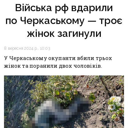
Війська рф вдарили
по Черкаському — троє
жінок загинули
8 вересня 2024 р., 10:03
У Черкаському окупанти вбили трьох
жінок та поранили двох чоловіків.