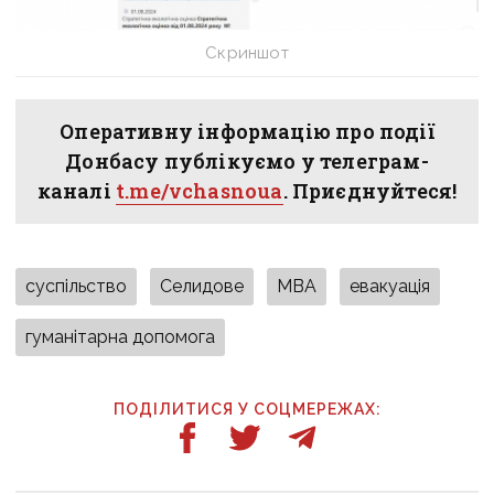
Скриншот
Оперативну інформацію про події
Донбасу публікуємо у телеграм-
каналі
t.me/vchasnoua
. Приєднуйтеся!
суспільство
Селидове
МВА
евакуація
гуманітарна допомога
ПОДІЛИТИСЯ У СОЦМЕРЕЖАХ: