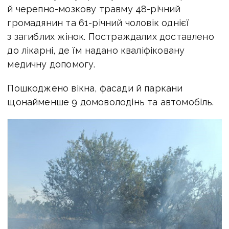
й черепно-мозкову травму 48-річний
громадянин та 61-річний чоловік однієї
з загиблих жінок. Постраждалих доставлено
до лікарні, де їм надано кваліфіковану
медичну допомогу.
Пошкоджено вікна, фасади й паркани
щонайменше 9 домоволодінь та автомобіль.