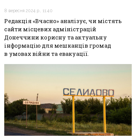
8 вересня 2024 р., 11:40
Редакція «Вчасно» аналізує, чи містять
сайти місцевих адміністрацій
Донеччини корисну та актуальну
інформацію для мешканців громад
в умовах війни та евакуації.