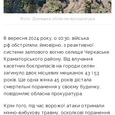
Фото: Донецька обласна прокуратура
8 вересня 2024 року, о 10:30, війська
рф обстріляли, ймовірно, з реактивної
системи залпового вогню селище Черкаське
Краматорського району. Від влучання
касетних боєприпасів на городи селян
загинуло двоє місцевих мешканок 43 і 53
років. Ще одна жінка 45 років дістала
смертельні поранення у своєму будинку,
повідомляє обласна прокуратура.
Крім того, під час ворожої атаки отримали
мінно-вибухову травму, осколкові поранення