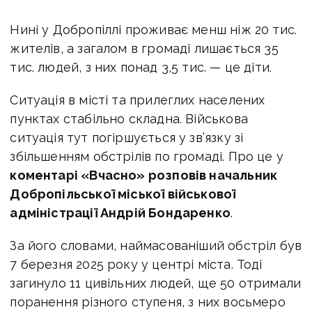
Нині у Добропіллі проживає менш ніж 20 тис.
жителів, а загалом в громаді лишається 35
тис. людей, з них понад 3,5 тис. — це діти.
Ситуація в місті та прилеглих населених
пунктах
стабільно складна. В
ійськова
ситуація тут погіршується у зв’язку зі
збільшенням обстрілів по громаді. Про це у
коментарі «Вчасно» розповів н
ачальник
Добропільської міської військової
адміністрації Андрій Бондаренко
.
За його словами, наймасованіший обстріл був
7 березня 2025 року у центрі міста. Тоді
загинуло 11 цивільних людей, ще 50 отримали
поранення різного ступеня, з них восьмеро