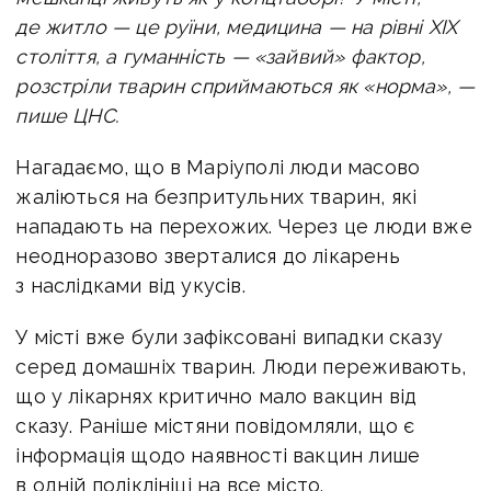
де житло — це руїни, медицина — на рівні XIX
століття, а гуманність — «зайвий» фактор,
розстріли тварин сприймаються як «норма», —
пише ЦНС.
Нагадаємо, що в Маріуполі люди масово
жаліються на безпритульних тварин, які
нападають на перехожих. Через це люди вже
неодноразово зверталися до лікарень
з наслідками від укусів.
У місті вже були зафіксовані випадки сказу
серед домашніх тварин. Люди переживають,
що у лікарнях критично мало вакцин від
сказу. Раніше містяни повідомляли, що є
інформація щодо наявності вакцин лише
в одній поліклініці на все місто.