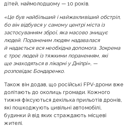
дітей, наймолодшому — 10 років.
«Це був найбільший і найжахливіший обстріл,
бо він відбувся у самому центрі міста із
застосуванням зброї, яка масово знищує
людей. Пораненим людям надавалася
й надається вся необхідна допомога. Зокрема
є троє людей із тяжкими пораненням, які
ще знаходяться в лікарні у Дніпрі», —
розповідає Бондаренко.
Також він додав, що російські FPV-дрони вже
долітають до околиць громади. Кожного
тижня фіксуються декілька прильотів дронів,
які пошкоджують цивільні автомобілі,
будинки й від яких страждають місцеві
жителі.