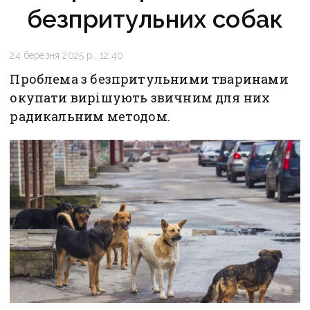
безпритульних собак
24 березня 2025 р., 12:40
Проблема з безпритульними тваринами
окупати вирішують звичним для них
радикальним методом.