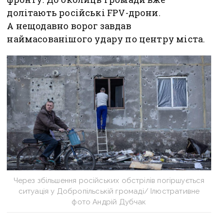
долітають російські FPV-дрони.
А нещодавно ворог завдав
наймасованішого удару по центру міста.
Через збільшення російських обстрілів погіршується
ситуація у Добропільській громаді/ Ілюстративне
фото Андрій Дубчак