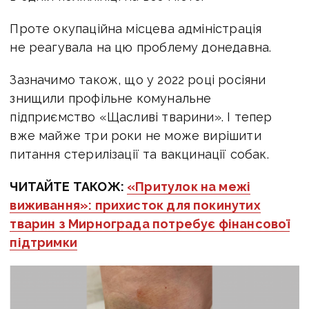
Проте окупаційна місцева адміністрація
не реагувала на цю проблему донедавна.
Зазначимо також, що у 2022 році росіяни
знищили профільне комунальне
підприємство «Щасливі тварини». І тепер
вже майже три роки не може вирішити
питання стерилізації та вакцинації собак.
ЧИТАЙТЕ ТАКОЖ:
«Притулок на межі
виживання»: прихисток для покинутих
тварин з Мирнограда потребує фінансової
підтримки