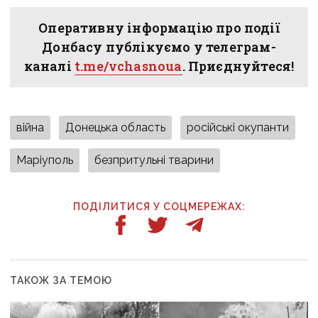
Оперативну інформацію про події
Донбасу публікуємо у телеграм-
каналі
t.me/vchasnoua
. Приєднуйтеся!
війна
Донецька область
російські окупанти
Маріуполь
безпритульні тварини
ПОДІЛИТИСЯ У СОЦМЕРЕЖАХ:
ТАКОЖ ЗА ТЕМОЮ