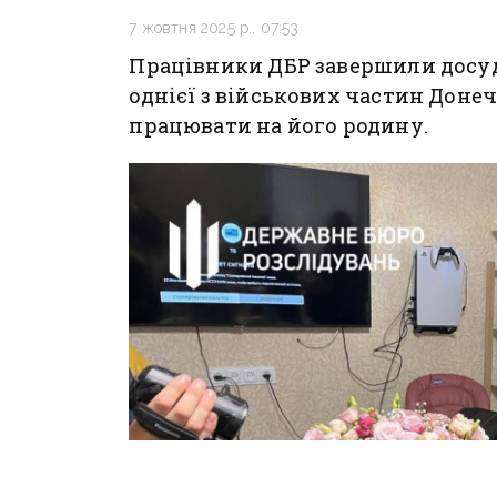
7 жовтня 2025 р., 07:53
Працівники ДБР завершили досуд
однієї з військових частин Доне
працювати на його родину.