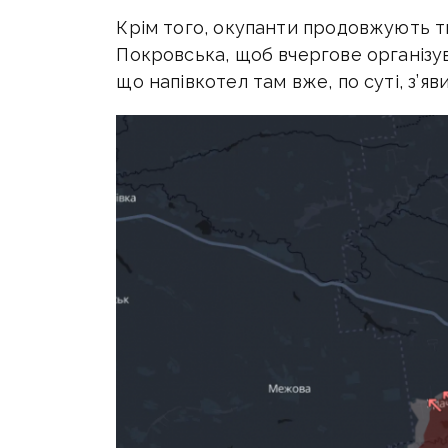
Крім того, окупанти продовжують ти
Покровська, щоб вчергове організув
що напівкотел там вже, по суті, з’яви