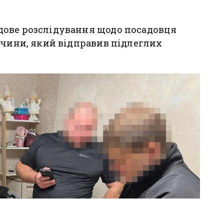
ове розслідування щодо посадовця
ччини, який відправив підлеглих