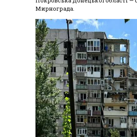
Покровська Донецької області — с
Мирнограда.