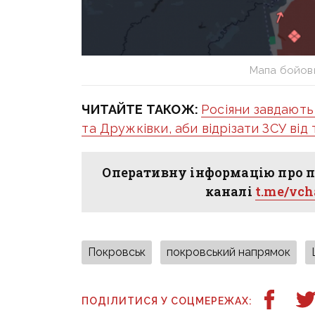
Мапа бойов
ЧИТАЙТЕ ТАКОЖ:
Росіяни завдають
та Дружківки, аби відрізати ЗСУ від
Оперативну інформацію про п
каналі
t.me/vc
Покровськ
покровський напрямок
ПОДІЛИТИСЯ У СОЦМЕРЕЖАХ: