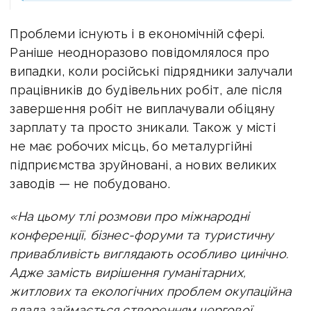
Проблеми існують і в економічній сфері.
Раніше неодноразово повідомлялося про
випадки, коли російські підрядники залучали
працівників до будівельних робіт, але після
завершення робіт не виплачували обіцяну
зарплату та просто зникали. Також у місті
не має робочих місць, бо металургійні
підприємства зруйновані, а нових великих
заводів — не побудовано.
«На цьому тлі розмови про міжнародні
конференції, бізнес-форуми та туристичну
привабливість виглядають особливо цинічно.
Адже замість вирішення гуманітарних,
житлових та екологічних проблем окупаційна
влада займається створенням чергової