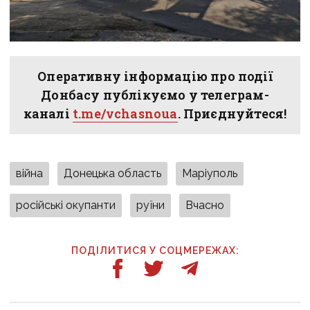
Оперативну інформацію про події
Донбасу публікуємо у телеграм-
каналі
t.me/vchasnoua
. Приєднуйтеся!
війна
Донецька область
Маріуполь
російські окупанти
руїни
Вчасно
ПОДІЛИТИСЯ У СОЦМЕРЕЖАХ: