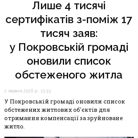
Лише 4 тисячі
сертифікатів з-поміж 17
тисяч заяв:
у Покровській громаді
оновили список
обстеженого житла
2 червня 2026 р., 13:33
У Покровській громаді оновили список
обстежених житлових об'єктів для
отримання компенсації за зруйноване
житло.