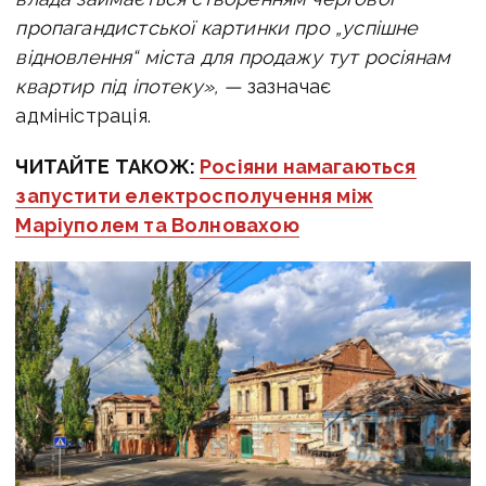
пропагандистської картинки про „успішне
відновлення“ міста для продажу тут росіянам
квартир під іпотеку», —
зазначає
адміністрація.
ЧИТАЙТЕ ТАКОЖ:
Росіяни намагаються
запустити електросполучення між
Маріуполем та Волновахою