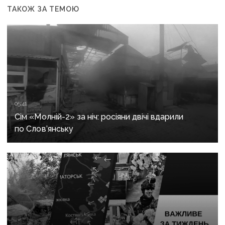
ТАКОЖ ЗА ТЕМОЮ
05:41
Сім «Молній-2» за ніч: росіяни двічі вдарили
по Слов’янську