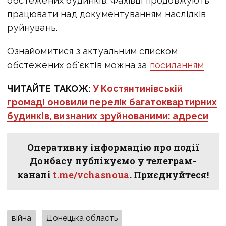
обстежених будинків. Фахівці продовжують
працювати над документуванням наслідків
руйнувань.
Ознайомитися з актуальним списком
обстежених об'єктів можна за
посиланням
ЧИТАЙТЕ ТАКОЖ:
У Костянтинівській
громаді оновили перелік багатоквартирних
будинків, визнаних зруйнованими: адреси
Оперативну інформацію про події
Донбасу публікуємо у телеграм-
каналі
t.me/vchasnoua
. Приєднуйтеся!
війна
Донецька область