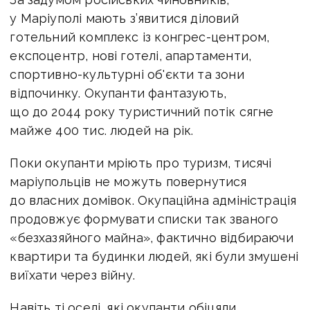
у Маріуполі мають з’явитися діловий
готельний комплекс із конгрес-центром,
експоцентр, нові готелі, апартаменти,
спортивно-культурні об'єкти та зони
відпочинку. Окупанти фантазують,
що до 2044 року туристичний потік сягне
майже 400 тис. людей на рік.
Поки окупанти мріють про туризм, тисячі
маріупольців не можуть повернутися
до власних домівок. Окупаційна адміністрація
продовжує формувати списки так званого
«безхазяйного майна», фактично відбираючи
квартири та будинки людей, які були змушені
виїхати через війну.
Навіть ті оселі, які окупанти обіцяли