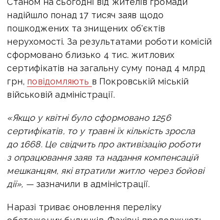
Станом на сьогодні від жителів громади
надійшло понад 17 тисяч заяв щодо
пошкоджених та знищених об'єктів
нерухомості. За результатами роботи комісій
сформовано близько 4 тис. житлових
сертифікатів на загальну суму понад 4 млрд
грн,
повідомляють
в Покровській міській
військовій адміністрації.
«Якщо у квітні було сформовано 1256
сертифікатів, то у травні їх кількість зросла
до 1668. Це свідчить про активізацію роботи
з опрацювання заяв та надання компенсацій
мешканцям, які втратили житло через бойові
дії», —
зазначили в адміністрації.
Наразі триває оновлення переліку