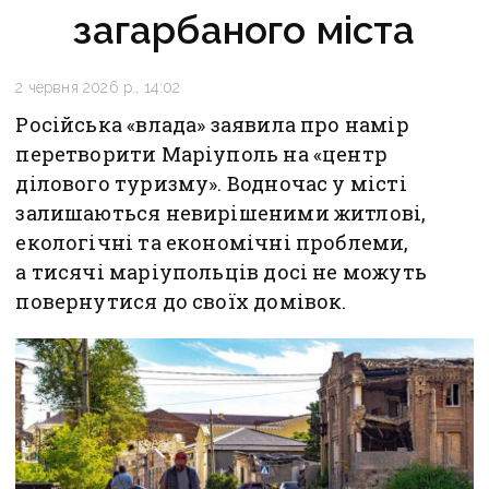
загарбаного міста
2 червня 2026 р., 14:02
Російська «влада» заявила про намір
перетворити Маріуполь на «центр
ділового туризму». Водночас у місті
залишаються невирішеними житлові,
екологічні та економічні проблеми,
а тисячі маріупольців досі не можуть
повернутися до своїх домівок.