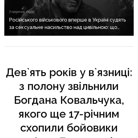
7 серпня, 09:05
Російського військового вперше в Україні судять
за сексуальне насильство над цивільною: що
відомо про справу
Дев`ять років у в`язниці:
з полону звільнили
Богдана Ковальчука,
якого ще 17-річним
схопили бойовики