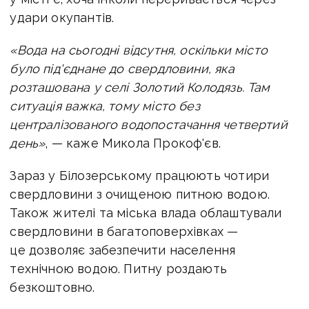
удари окупантів.
«Вода на сьогодні відсутня, оскільки місто
було під'єднане до свердловини, яка
розташована у селі Золотий Колодязь. Там
ситуація важка, тому місто без
централізованого водопостачання четвертий
день»
, — каже Микола Прокоф'єв.
Зараз у Білозерському працюють чотири
свердловини з очищеною питною водою.
Також жителі та міська влада облаштували
свердловини в багатоповерхівках —
це дозволяє забезпечити населення
технічною водою. Питну роздають
безкоштовно.