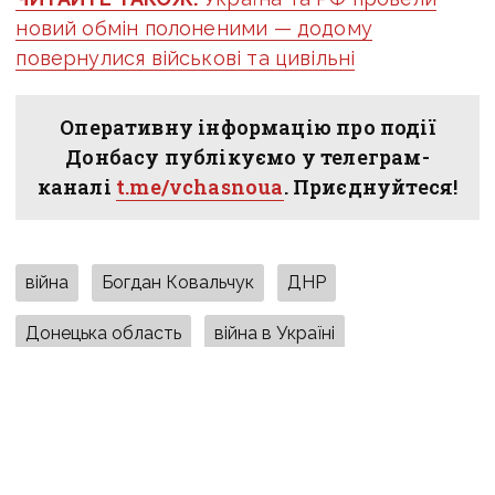
новий обмін полоненими — додому
повернулися військові та цивільні
Оперативну інформацію про події
Донбасу публікуємо у телеграм-
каналі
t.me/vchasnoua
. Приєднуйтеся!
війна
Богдан Ковальчук
ДНР
Донецька область
війна в Україні
обмін полоненими
ПОДІЛИТИСЯ У СОЦМЕРЕЖАХ: