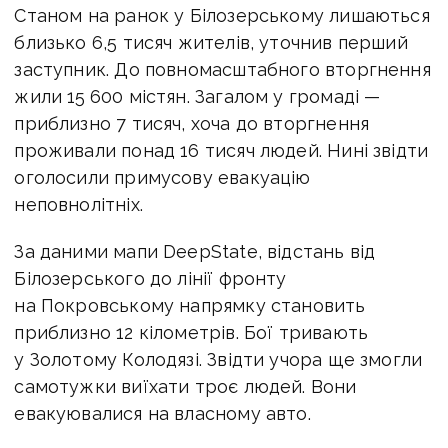
Станом на ранок у Білозерському лишаються
близько 6,5 тисяч жителів, уточнив перший
заступник. До повномасштабного вторгнення
жили 15 600 містян. Загалом у громаді —
приблизно 7 тисяч, хоча до вторгнення
проживали понад 16 тисяч людей. Нині звідти
оголосили примусову евакуацію
неповнолітніх.
За даними мапи DeepState, відстань від
Білозерського до лінії фронту
на Покровському напрямку становить
приблизно 12 кілометрів. Бої тривають
у Золотому Колодязі. Звідти учора ще змогли
самотужки виїхати троє людей. Вони
евакуювалися на власному авто.