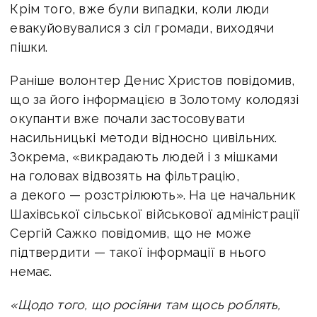
Крім того, вже були випадки, коли люди
евакуйовувалися з сіл громади, виходячи
пішки.
Раніше волонтер Денис Христов повідомив,
що за його інформацією в Золотому колодязі
окупанти вже почали застосовувати
насильницькі методи відносно цивільних.
Зокрема, «викрадають людей і з мішками
на головах відвозять на фільтрацію,
а декого — розстрілюють». На це начальник
Шахівської сільської військової адміністрації
Сергій Сажко повідомив, що не може
підтвердити — такої інформації в нього
немає.
«Щодо того, що росіяни там щось роблять,