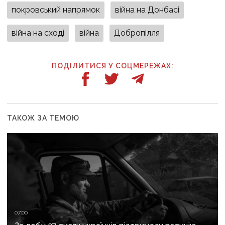
покровський напрямок
війна на Донбасі
війна на сході
війна
Добропілля
ПОДІЛИТИСЯ У СОЦМЕРЕЖАХ:
ТАКОЖ ЗА ТЕМОЮ
07:00