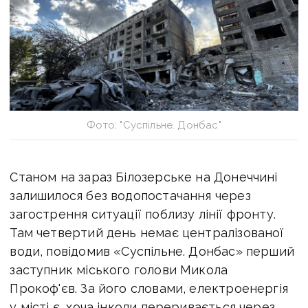
Фото: "Суспільне. Донбас"
Станом на зараз Білозерське на Донеччині
залишилося без водопостачання через
загострення ситуації поблизу лінії фронту.
Там четвертий день немає централізованої
води, повідомив «Суспільне. Донбас» перший
заступник міського голови Микола
Прокоф'єв. За його словами, електроенергія
у місті є, хоча інколи переривається через