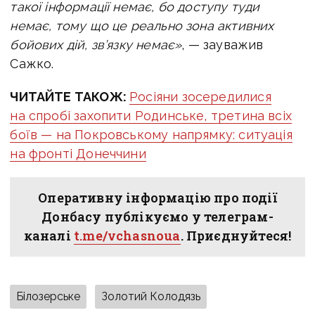
такої інформації немає, бо доступу туди
немає, тому що це реально зона активних
бойових дій, зв’язку немає»
, — зауважив
Сажко.
ЧИТАЙТЕ ТАКОЖ:
Росіяни зосередилися
на спробі захопити Родинське, третина всіх
боїв — на Покровському напрямку: ситуація
на фронті Донеччини
Оперативну інформацію про події
Донбасу публікуємо у телеграм-
каналі
t.me/vchasnoua
. Приєднуйтеся!
Білозерське
Золотий Колодязь