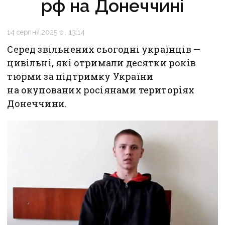
рф на Донеччині
14 серпня 2025 р., 13:14
Серед звільнених сьогодні українців —
цивільні, які отримали десятки років
тюрми за підтримку України
на окупованих росіянами територіях
Донеччини.