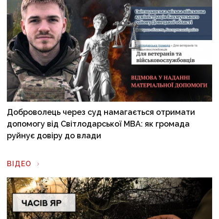
Доброволець через суд намагається отримати
допомогу від Світлодарської МВА: як громада
руйнує довіру до влади
ВІДЕО