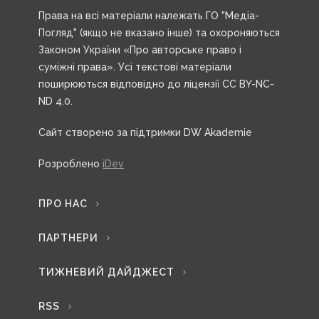
Права на всі матеріали належать ГО "Медіа-
Погляд" (якщо не вказано інше) та охороняються
Законом України «Про авторське право і
суміжні права». Усі текстові матеріали
поширюються відповідно до ліцензії CC BY-NC-
ND 4.0.
Сайт створено за підтримки DW Akademie
Розроблено
iDev
ПРО НАС
ПАРТНЕРИ
ТИЖНЕВИЙ ДАЙДЖЕСТ
RSS