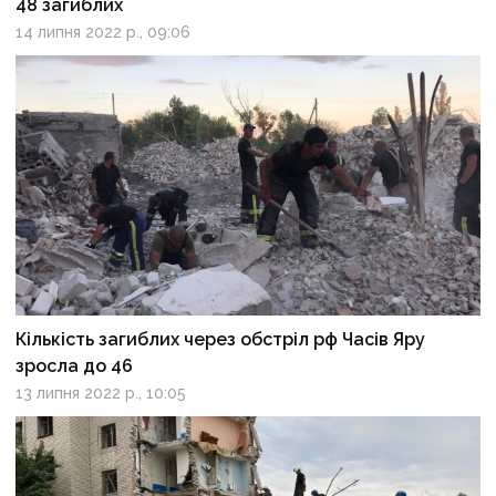
48 загиблих
14 липня 2022 р., 09:06
Кількість загиблих через обстріл рф Часів Яру
зросла до 46
13 липня 2022 р., 10:05