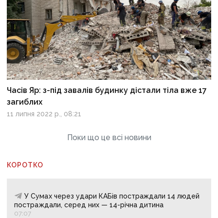
Часів Яр: з-під завалів будинку дістали тіла вже 17
загиблих
11 липня 2022 р., 08:21
Поки що це всі новини
КОРОТКО
У Сумах через удари КАБів постраждали 14 людей
постраждали, серед них — 14-річна дитина
07:07