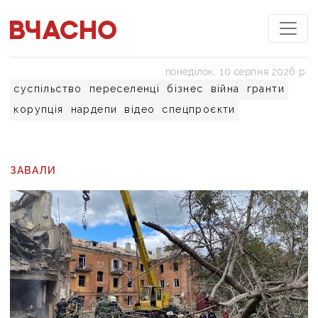
понеділок, 10 серпня 2026 р.
суспільство
переселенці
бізнес
війна
гранти
корупція
нардепи
відео
спецпроєкти
ЗАВАЛИ