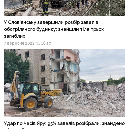
У Слов'янську завершили розбір завалів
обстріляного будинку: знайшли тіла трьох
загиблих
7 вересня 2022 р., 18:10
Удар по Часів Яру: 95% завалів розібрали, знайдено