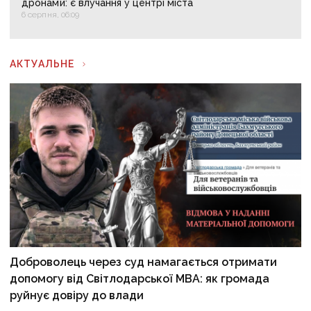
дронами: є влучання у центрі міста
6 серпня, 06:09
АКТУАЛЬНЕ
Доброволець через суд намагається отримати
допомогу від Світлодарської МВА: як громада
руйнує довіру до влади