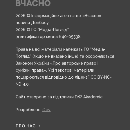
2026 © Інформаційне агентство «Вчасно» —
новини Донбасу.
2026 © ГО "Медіа-Погляд".
Ідентифікатор медіа R40-05538
Права на всі матеріали належать ГО "Медіа-
Погляд" (якщо не вказано інше) та охороняються
Законом України «Про авторське право і
суміжні права». Усі текстові матеріали
поширюються відповідно до ліцензії CC BY-NC-
ND 4.0.
Сайт створено за підтримки DW Akademie
Розроблено
iDev
ПРО НАС