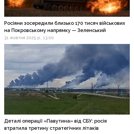
Росіяни зосередили близько 170 тисяч військових
на Покровському напрямку — Зеленський
31 жовтня 2025 р., 13:00
Деталі операції «Павутина» від СБУ: росія
втратила третину стратегічних літаків