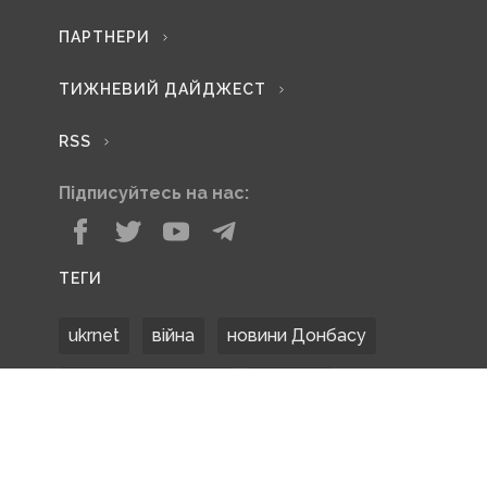
ПАРТНЕРИ
ТИЖНЕВИЙ ДАЙДЖЕСТ
RSS
Підписуйтесь на нас:
ТЕГИ
ukrnet
війна
новини Донбасу
Донецька область
Донбас
Донетчина
ЗСУ
Донбасс
російські окупанти