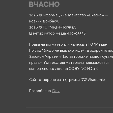
2026 © Інформаційне агентство «Вчасно» —
новини Донбасу.
2026 © ГО "Медіа-Погляд".
Ідентифікатор медіа R40-05538
Права на всі матеріали належать ГО "Медіа-
Погляд" (якщо не вказано інше) та охороняють
Законом України «Про авторське право і суміж
права». Усі текстові матеріали поширюються
відповідно до ліцензії CC BY-NC-ND 4.0.
Сайт створено за підтримки DW Akademie
Розроблено
iDev