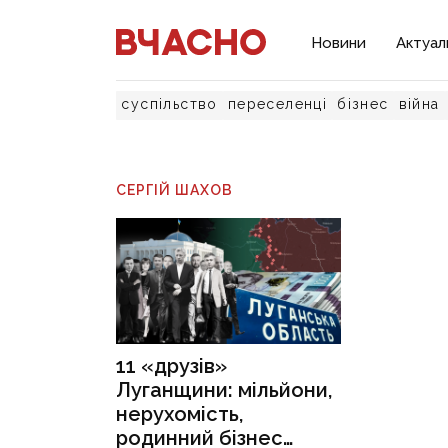
Новини
Актуал
суспільство
переселенці
бізнес
війна
СЕРГІЙ ШАХОВ
11 «друзів»
Луганщини: мільйони,
нерухомість,
родинний бізнес