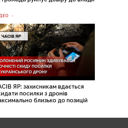
ІДЕО
АСІВ ЯР: захисникам вдається
кидати посилки з дронів
аксимально близько до позицій