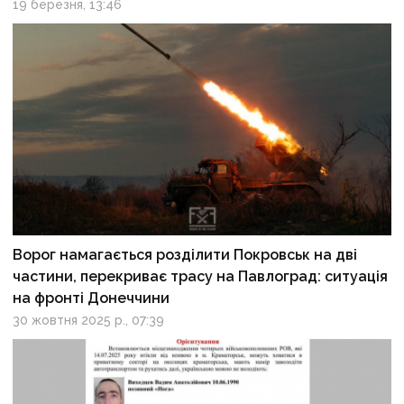
19 березня, 13:46
Ворог намагається розділити Покровськ на дві
частини, перекриває трасу на Павлоград: ситуація
на фронті Донеччини
30 жовтня 2025 р., 07:39