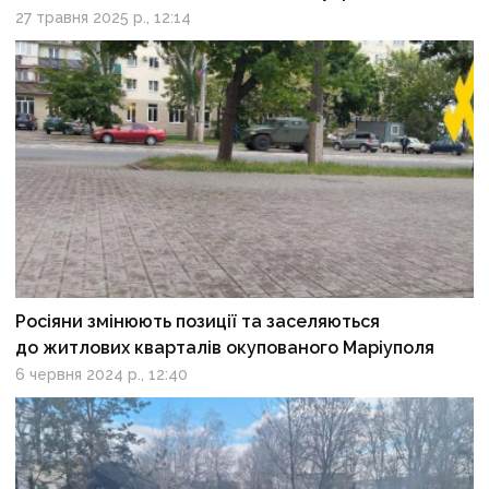
27 травня 2025 р., 12:14
Росіяни змінюють позиції та заселяються
до житлових кварталів окупованого Маріуполя
6 червня 2024 р., 12:40