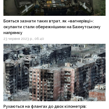
Бояться зазнати таких втрат, як «вагнерівці»:
окупанти стали обережнішими на Бахмутському
напрямку
23 червня 2023 р., 06:40
Рухаються на флангах до двох кілометрів: