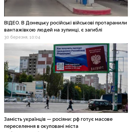
ВІДЕО. В Донецьку російські військові протаранили
вантажівкою людей на зупинці, є загиблі
30 березня, 10:04
Замість українців — росіяни: рф готує масове
переселення в окуповані міста