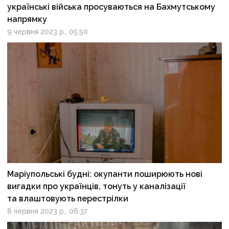
українські війська просуваються на Бахмутському
напрямку
9 червня 2023 р., 05:50
Маріупольські будні: окупанти поширюють нові
вигадки про українців, тонуть у каналізації
та влаштовують перестрілки
8 червня 2023 р., 06:37