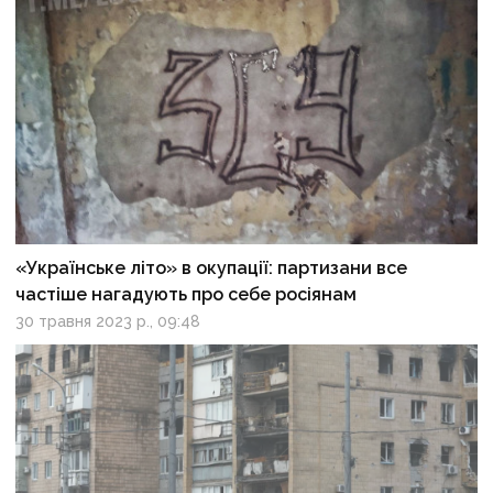
«Українське літо» в окупації: партизани все
частіше нагадують про себе росіянам
30 травня 2023 р., 09:48