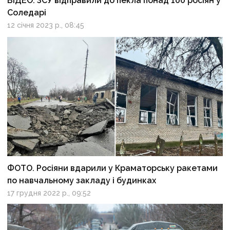
ВІДЕО. ЗСУ відправили до пекла понад 100 росіян у
Соледарі
12 січня 2023 р., 08:45
ФОТО. Росіяни вдарили у Краматорську ракетами
по навчальному закладу і будинках
17 грудня 2022 р., 09:52