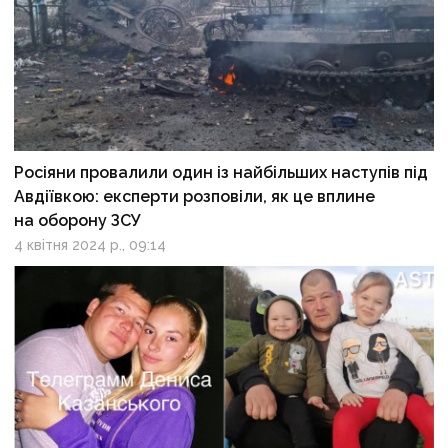
Росіяни провалили один із найбільших наступів під
Авдіївкою: експерти розповіли, як це вплине
на оборону ЗСУ
4 квітня 2024 р., 09:14