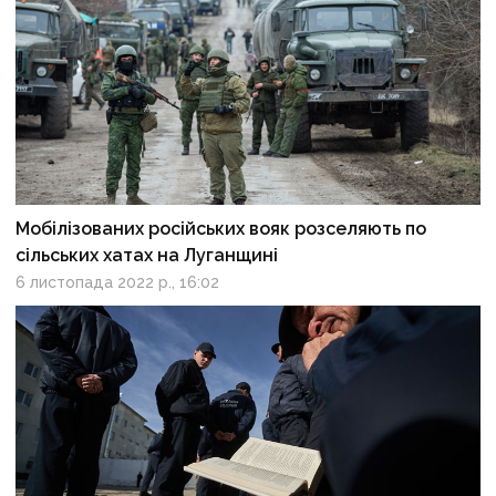
Мобілізованих російських вояк розселяють по
сільських хатах на Луганщині
6 листопада 2022 р., 16:02