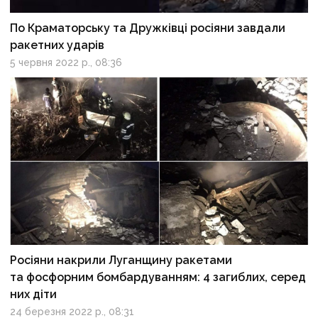
По Краматорську та Дружківці росіяни завдали
ракетних ударів
5 червня 2022 р., 08:36
Росіяни накрили Луганщину ракетами
та фосфорним бомбардуванням: 4 загиблих, серед
них діти
24 березня 2022 р., 08:31