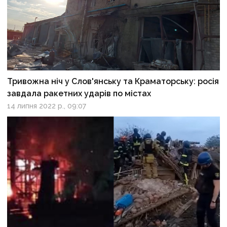
Тривожна ніч у Слов'янську та Краматорську: росія
завдала ракетних ударів по містах
14 липня 2022 р., 09:07