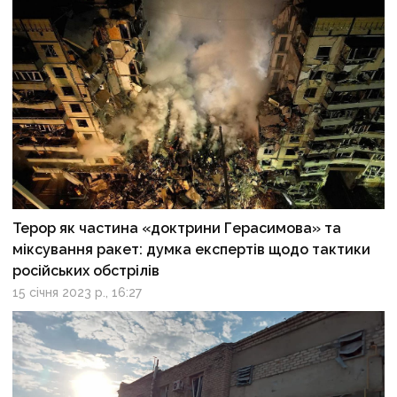
Терор як частина «доктрини Герасимова» та
міксування ракет: думка експертів щодо тактики
російських обстрілів
15 січня 2023 р., 16:27