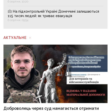
6 серпня, 10:20
На підконтрольній Україні Донеччині залишаються
115 тисяч людей: як триває евакуація
6 серпня, 09:54
АКТУАЛЬНЕ
Доброволець через суд намагається отримати