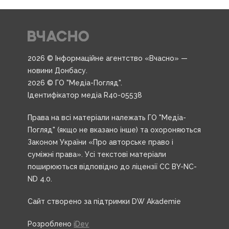
2026 © Інформаційне агентство «Вчасно» —
новини Донбасу.
2026 © ГО "Медіа-Погляд".
Ідентифікатор медіа R40-05538
Права на всі матеріали належать ГО "Медіа-
Погляд" (якщо не вказано інше) та охороняються
Законом України «Про авторське право і
суміжні права». Усі текстові матеріали
поширюються відповідно до ліцензії CC BY-NC-
ND 4.0.
Сайт створено за підтримки DW Akademie
Розроблено
iDev