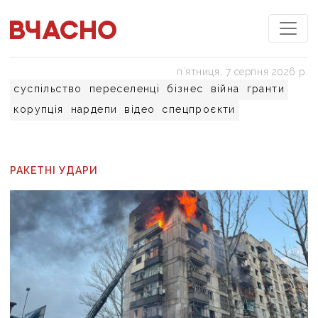
пʼятниця, 7 серпня 2026 р.
суспільство
переселенці
бізнес
війна
гранти
корупція
нардепи
відео
спецпроєкти
РАКЕТНІ УДАРИ